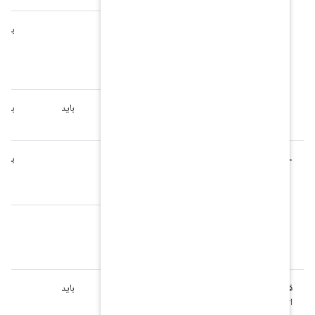
7.2.4.
باید
باید
باید
ورودی
صفحه
لمسی
7.8.1.
باید
باید
باید
باید
باید
میکروفون
7.3.1
باید
باید
باید
شتاب
سنج
7.3.3.
باید
باید
جی پی
اس
7.4.2.
باید
باید
باید
باید
IEEE