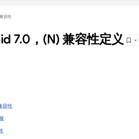
兼容性
id 7
.
0，(N) 兼容性定义
I 兼容性
扩展
容性