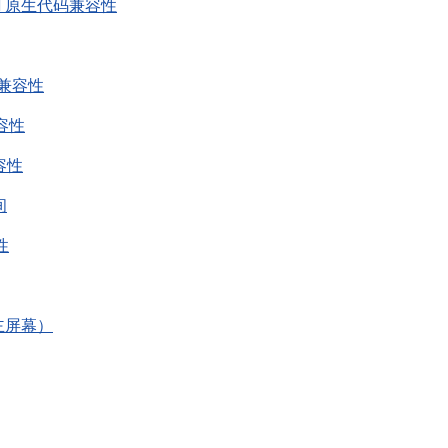
 ARM 原生代码兼容性
ew 兼容性
兼容性
兼容性
间
性
（主屏幕）