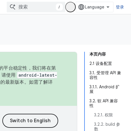
/
登录
本页内容
2.1 设备配置
统的平台稳定性，我们将在第
3.1. 受管理 API 兼
码，请使用
android-latest-
容性
P 的最新版本。如需了解详
3.1.1. Android 扩
展
3.2. 软 API 兼容
性
3.2.1. 权限
3.2.2. build 参
数