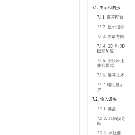
7.1. 显示和图形
7.1.1. 屏幕配置
7.1.2. 显示指标
7.1.3. 屏幕方向
7.1.4. 2D 和 3D
图形加速
7.1.5. 旧版应用
兼容模式
7.1.6. 屏幕技术
7.1.7. 辅助显示
屏
7.2. 输入设备
7.2.1. 键盘
7.2.2. 非触摸导
航
7.2.3. 导航键