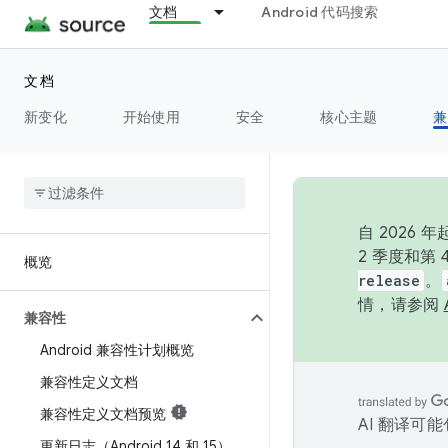
文档
Android 代码搜索
文档
新变化
开始使用
安全
核心主题
兼
自 202
2 季度和第
概览
release
。
情，请参阅
兼容性
Android 兼容性计划概览
兼容性定义文档
兼容性定义文档预览
AI 翻译可
更新日志（Android 14 和 15）