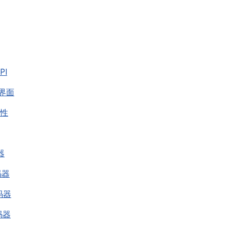
PI
体界面
容性
器
码器
解码器
解码器