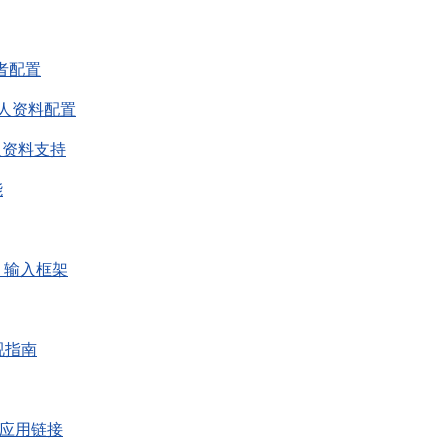
有者配置
理个人资料配置
个人资料支持
能
 TV 输入框架
收视指南
 输入应用链接