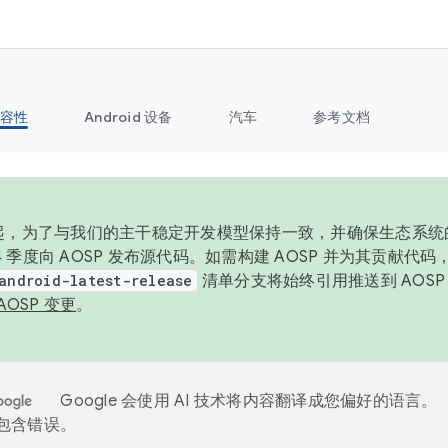
容性
Android 设备
汽车
参考文档
6 年起，为了与我们的主干稳定开发模型保持一致，并确保生态系
 4 季度向 AOSP 发布源代码。如需构建 AOSP 并为其贡献代
android-latest-release
清单分支将始终引用推送到 AOS
AOSP 变更
。
Google 会使用 AI 技术将内容翻译成您偏好的语言。
能包含错误。