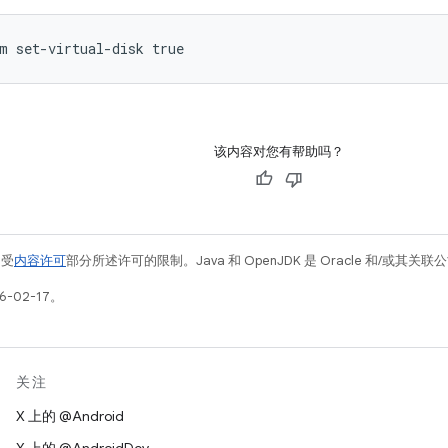
m set-virtual-disk true
该内容对您有帮助吗？
例受
内容许可
部分所述许可的限制。Java 和 OpenJDK 是 Oracle 和/或其
-02-17。
关注
X 上的 @Android