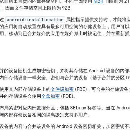
从而腾出宝贵的内部存储空间。不同于因使用
MBR
而限制为 2
T
，因而文件存储空间上限约为 9ZB。
通过
android:installLocation
属性指示提供支持时，才能将
的应用将自动放置在具有最多可用空间的存储设备上，用户可以
用。移动到已合并媒介的应用在媒介弹出时被记住，并在重新插
并的设备随机生成加密密钥，并将其存储在 Android 设备的
内部存储设备一样安全。密钥与合并的设备（基于合并的分区 GU
使用其内部存储设备上的
文件级加密
(FBE)，可合并的存储设备会
并的存储设备会使用
全盘加密
(FDE)。
局紧密对应内部数据分区，包括 SELinux 标签等。当在 Andr
与内部存储设备相同的隔离级别支持多用户。
设备的内容与合并该设备的 Android 设备密切相关，加密密