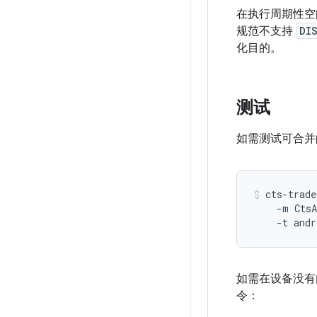
在执行周期性空
规范不支持
DI
化目的。
测试
如需测试可合并
cts-trade
    -m CtsA
    -t andr
如需在设备没有内
令：