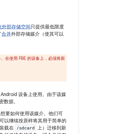
统外部存储空间
只提供最低限度
了
合并
外部存储媒介（使其可以
备。在使用 FBE 的设备上，必须将新
droid 设备上使用。由于该媒
私密数据。
他们想要如何使用该媒介。他们可
可以继续按原样将其用于简单的
常装载在
/sdcard
上）迁移到新