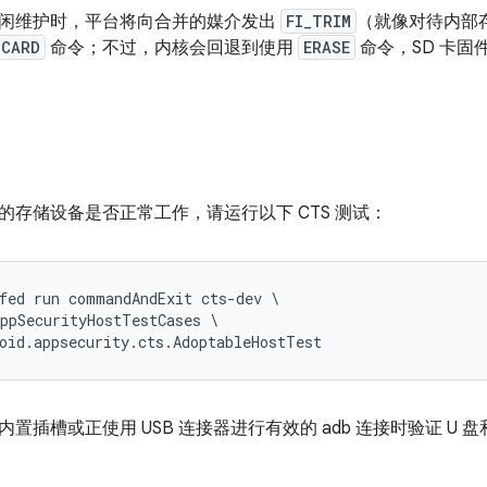
闲维护时，平台将向合并的媒介发出
FI_TRIM
（就像对待内部存
SCARD
命令；不过，内核会回退到使用
ERASE
命令，SD 卡
的存储设备是否正常工作，请运行以下 CTS 测试：
fed run commandAndExit cts-dev \

ppSecurityHostTestCases \

oid.appsecurity.cts.AdoptableHostTest
置插槽或正使用 USB 连接器进行有效的 adb 连接时验证 U 盘