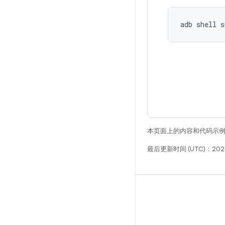
adb shell s
本页面上的内容和代码示
最后更新时间 (UTC)：2026
构建
Android 代码库