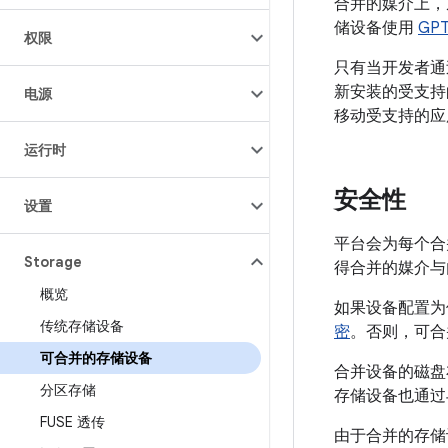
合并的媒介上，
储设备使用
GP
权限
只有当开发者
新安装的受支持
电源
移动受支持的应
运行时
安全性
设置
平台会为每个合
Storage
得合并的媒介与
概览
如果设备配置为
传统存储设备
密
。否则，可合
可合并的存储设备
合并设备的磁盘布
分区存储
存储设备也通过
FUSE 透传
由于合并的存储