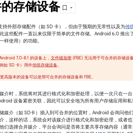
并的存储设备
一直都支持外部存储配件（如 SD 卡），但由于预期的无常性以及为
传
这些配件一直以来仅限于简单的文件存储。Android 6.0 推出
一样使用）的功能。
ndroid 7.0-8.1 的设备上，
文件级加密
(FBE) 无法用于可合并的存储设
如 SD 卡）用作
传统存储设备
。
 9 及更高版本的设备可以使用可合并的存储设备和 FBE。
媒介时，系统将对其进行格式化和加密处理，以便一次只在一台 An
ndroid 设备紧密关联，因此可以安全地为所有用户存储应用和
储媒介（如 SD卡）插入到可合并的位置时，Android 会询问
介，这样的话，系统会对该媒介进行格式化和加密处理，或者也
他们选择合并媒介，平台会询问是否将主要共享存储内容（通