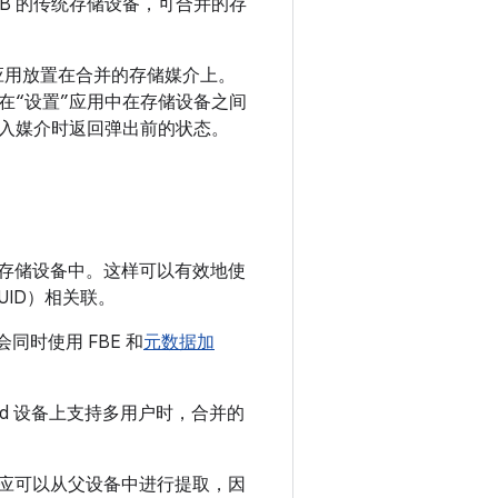
TB 的传统存储设备，可合并的存
应用放置在合并的存储媒介上。
在“设置”应用中在存储设备之间
入媒介时返回弹出前的状态。
内部存储设备中。这样可以有效地使
ID）相关联。
同时使用 FBE 和
元数据加
oid 设备上支持多用户时，合并的
钥不应可以从父设备中进行提取，因