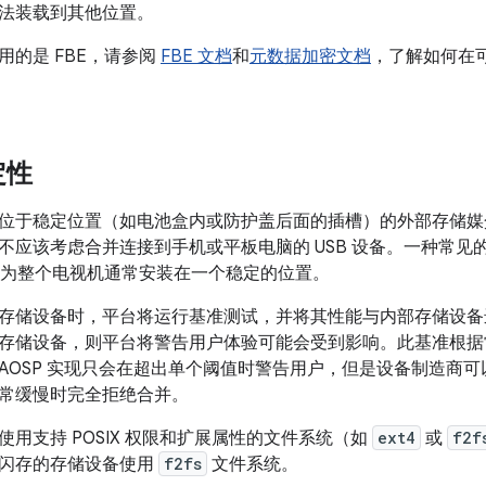
法装载到其他位置。
用的是 FBE，请参阅
FBE 文档
和
元数据加密文档
，了解如何在可
定性
位于稳定位置（如电池盒内或防护盖后面的插槽）的外部存储媒
不应该考虑合并连接到手机或平板电脑的 USB 设备。一种常见
，因为整个电视机通常安装在一个稳定的位置。
存储设备时，平台将运行基准测试，并将其性能与内部存储设备
储设备，则平台将警告用户体验可能会受到影响。此基准根据常用 And
AOSP 实现只会在超出单个阈值时警告用户，但是设备制造商
常缓慢时完全拒绝合并。
使用支持 POSIX 权限和扩展属性的文件系统（如
ext4
或
f2f
闪存的存储设备使用
f2fs
文件系统。