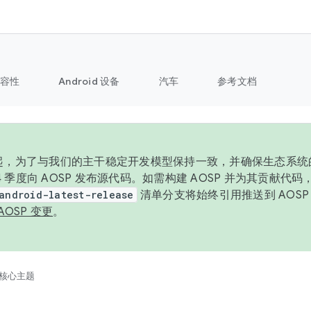
容性
Android 设备
汽车
参考文档
6 年起，为了与我们的主干稳定开发模型保持一致，并确保生态系
 4 季度向 AOSP 发布源代码。如需构建 AOSP 并为其贡献代
android-latest-release
清单分支将始终引用推送到 AOS
AOSP 变更
。
核心主题