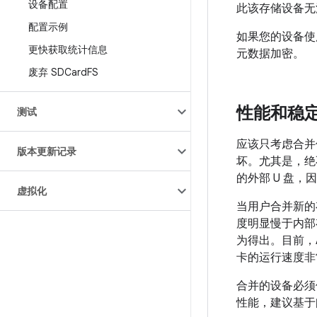
设备配置
此该存储设备无
配置示例
如果您的设备使
更快获取统计信息
元数据加密。
废弃 SDCard
FS
性能和稳
测试
应该只考虑合并
版本更新记录
坏。尤其是，绝
的外部 U 盘
虚拟化
当用户合并新的
度明显慢于内部存
为得出。目前，
卡的运行速度非
合并的设备必须
性能，建议基于