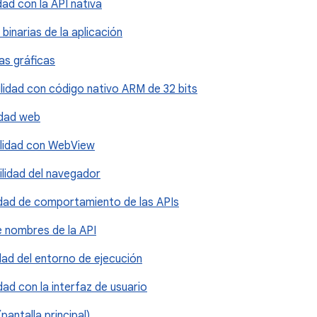
dad con la API nativa
 binarias de la aplicación
cas gráficas
ilidad con código nativo ARM de 32 bits
idad web
ilidad con WebView
ilidad del navegador
idad de comportamiento de las APIs
e nombres de la API
idad del entorno de ejecución
dad con la interfaz de usuario
pantalla principal)