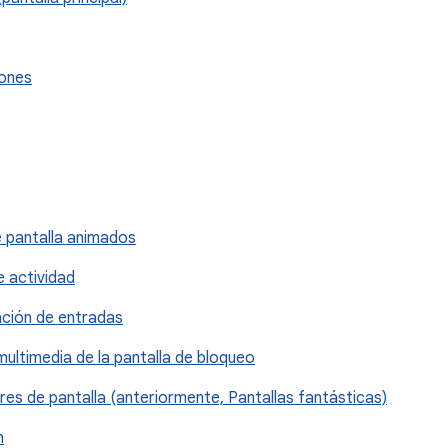
iones
e pantalla animados
e actividad
ración de entradas
multimedia de la pantalla de bloqueo
ores de pantalla (anteriormente, Pantallas fantásticas)
n