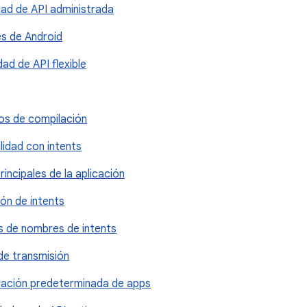
idad de API administrada
es de Android
dad de API flexible
os de compilación
lidad con intents
principales de la aplicación
ión de intents
os de nombres de intents
 de transmisión
uración predeterminada de apps