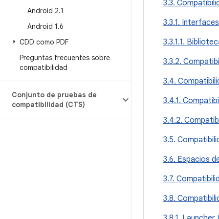
3.3. Compatibili
Android 2
.
1
3.3.1. Interfaces
Android 1
.
6
3.3.1.1. Bibliote
CDD como PDF
Preguntas frecuentes sobre
3.3.2. Compatib
compatibilidad
3.4. Compatibil
Conjunto de pruebas de
3.4.1. Compatib
compatibilidad (CTS)
3.4.2. Compatib
3.5. Compatibil
3.6. Espacios d
3.7. Compatibil
3.8. Compatibili
3.8.1. Launcher (