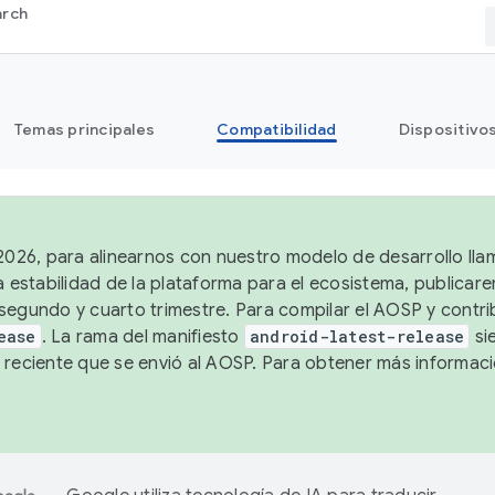
arch
Temas principales
Compatibilidad
Dispositivo
 2026, para alinearnos con nuestro modelo de desarrollo lla
a estabilidad de la plataforma para el ecosistema, publicar
segundo y cuarto trimestre. Para compilar el AOSP y contrib
ease
. La rama del manifiesto
android-latest-release
si
 reciente que se envió al AOSP. Para obtener más informac