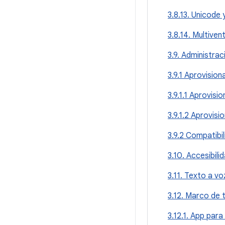
3.8.13. Unicode 
3.8.14. Multiven
3.9. Administrac
3.9.1 Aprovisio
3.9.1.1 Aprovisi
3.9.1.2 Aprovis
3.9.2 Compatibi
3.10. Accesibili
3.11. Texto a vo
3.12. Marco de 
3.12.1. App para