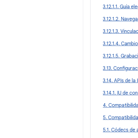
3.12.1.1. Guía 
3.12.1.2. Naveg
3.12.1.3. Vincul
3.12.1.4. Cambi
3.12.1.5. Graba
3.13. Configurac
3.14. APIs de la 
3.14.1. IU de co
4. Compatibili
5. Compatibilid
5.1. Códecs de 