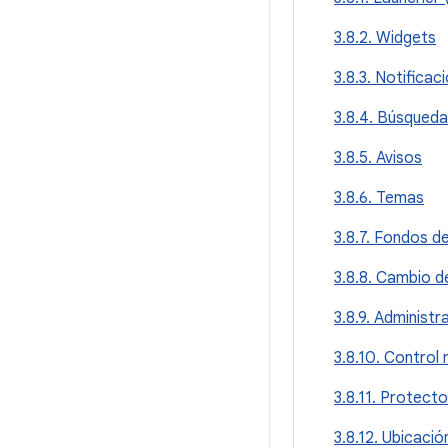
3.8.2. Widgets
3.8.3. Notificac
3.8.4. Búsqueda
3.8.5. Avisos
3.8.6. Temas
3.8.7. Fondos d
3.8.8. Cambio d
3.8.9. Administ
3.8.10. Control 
3.8.11. Protect
3.8.12. Ubicació