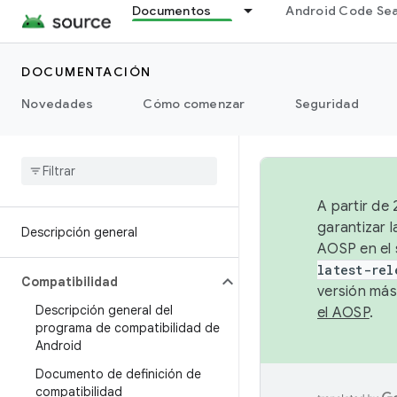
Documentos
Android Code Se
DOCUMENTACIÓN
Novedades
Cómo comenzar
Seguridad
A partir de
garantizar l
Descripción general
AOSP en el 
latest-rel
Compatibilidad
versión más
Descripción general del
el AOSP
.
programa de compatibilidad de
Android
Documento de definición de
compatibilidad