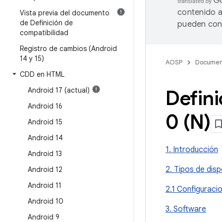
contenido a
Vista previa del documento
de Definición de
pueden cont
compatibilidad
Registro de cambios (Android
14 y 15)
AOSP
Documen
CDD en HTML
Android 17 (actual)
Defini
Android 16
0 (N)
Android 15
Android 14
1. Introducción
Android 13
2. Tipos de disp
Android 12
Android 11
2.1 Configuraci
Android 10
3. Software
Android 9