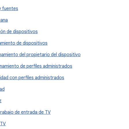
y fuentes
tana
ión de dispositivos
namiento de dispositivos
onamiento del propietario del dispositivo
ionamiento de perfiles administrados
lidad con perfiles administrados
dad
z
trabajo de entrada de TV
 TV