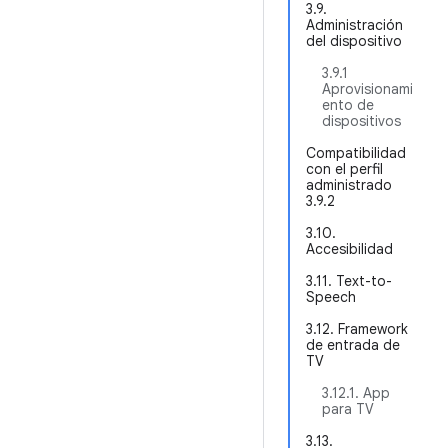
3.9.
Administración
del dispositivo
3.9.1
Aprovisionami
ento de
dispositivos
Compatibilidad
con el perfil
administrado
3.9.2
3.10.
Accesibilidad
3.11. Text-to-
Speech
3.12. Framework
de entrada de
TV
3.12.1. App
para TV
3.13.