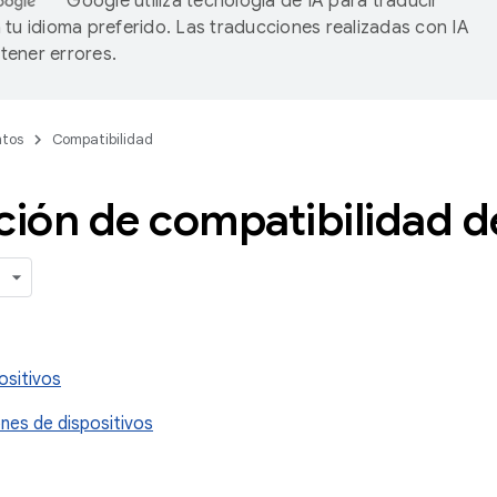
Google utiliza tecnología de IA para traducir
 tu idioma preferido. Las traducciones realizadas con IA
ener errores.
tos
Compatibilidad
ción de compatibilidad d
ositivos
ones de dispositivos