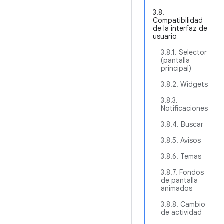
3.8.
Compatibilidad
de la interfaz de
usuario
3.8.1. Selector
(pantalla
principal)
3.8.2. Widgets
3.8.3.
Notificaciones
3.8.4. Buscar
3.8.5. Avisos
3.8.6. Temas
3.8.7. Fondos
de pantalla
animados
3.8.8. Cambio
de actividad