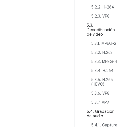
5.2.2. H-264
5.2.3. VP8
5.3.
Decodificación
de video
5.3.1. MPEG-2
5.3.2. H.263
5.3.3. MPEG-4
5.3.4. H.264
5.3.5. H.265
(HEVC)
5.3.6. VP8
5.3.7. VP9
5.4. Grabación
de audio
5.4.1. Captura