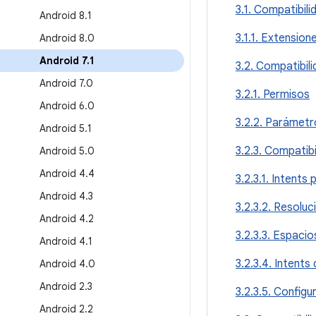
3.1. Compatibil
Android 8
.
1
3.1.1. Extension
Android 8
.
0
Android 7
.
1
3.2. Compatibili
Android 7
.
0
3.2.1. Permisos
Android 6
.
0
3.2.2. Parámetr
Android 5
.
1
3.2.3. Compatibi
Android 5
.
0
Android 4
.
4
3.2.3.1. Intents 
Android 4
.
3
3.2.3.2. Resoluc
Android 4
.
2
3.2.3.3. Espaci
Android 4
.
1
3.2.3.4. Intents
Android 4
.
0
Android 2
.
3
3.2.3.5. Config
Android 2
.
2