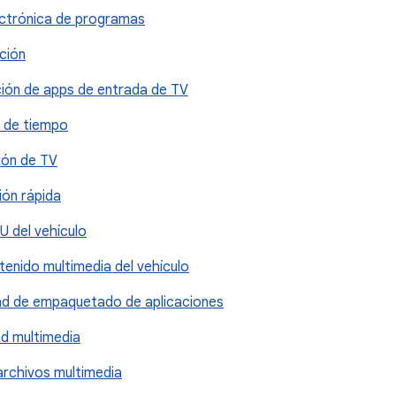
electrónica de programas
ación
ación de apps de entrada de TV
o de tiempo
ción de TV
ión rápida
IU del vehículo
ntenido multimedia del vehículo
dad de empaquetado de aplicaciones
ad multimedia
archivos multimedia