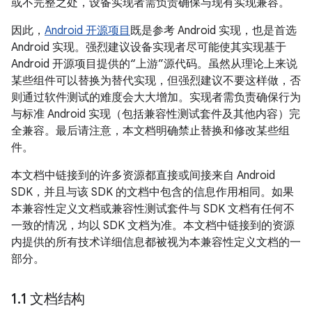
或不完整之处，设备实现者需负责确保与现有实现兼容。
因此，
Android 开源项目
既是参考 Android 实现，也是首选
Android 实现。强烈建议设备实现者尽可能使其实现基于
Android 开源项目提供的“上游”源代码。虽然从理论上来说
某些组件可以替换为替代实现，但强烈建议不要这样做，否
则通过软件测试的难度会大大增加。实现者需负责确保行为
与标准 Android 实现（包括兼容性测试套件及其他内容）完
全兼容。最后请注意，本文档明确禁止替换和修改某些组
件。
本文档中链接到的许多资源都直接或间接来自 Android
SDK，并且与该 SDK 的文档中包含的信息作用相同。如果
本兼容性定义文档或兼容性测试套件与 SDK 文档有任何不
一致的情况，均以 SDK 文档为准。本文档中链接到的资源
内提供的所有技术详细信息都被视为本兼容性定义文档的一
部分。
1
.
1 文档结构