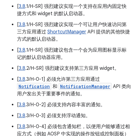
[
3.8
.1/H-SR] 强烈建议实现一个支持在应用内固定快
捷方式和 widget 的默认启动器。
[
3.8
.1/H-SR] 强烈建议实现一个可让用户快速访问第
三方应用通过
ShortcutManager
API 提供的其他快捷
方式的默认启动器。
[
3.8
.1/H-SR] 强烈建议包含一个会为应用图标显示标
记的默认启动器应用。
[
3.8
.2/H-SR] 强烈建议支持第三方应用 widget。
[
3.8
.3/H-0-1] 必须允许第三方应用通过
Notification
和
NotificationManager
API 类向
用户发出关于重要事件的通知。
[
3.8
.3/H-0-2] 必须支持内容丰富的通知。
[
3.8
.3/H-0-3] 必须支持浮动通知。
[
3.8
.3/H-0-4] 必须包含通知栏，以便用户能够通过相
应方式（例如 AOSP 中实现的操作按钮或控制面板）