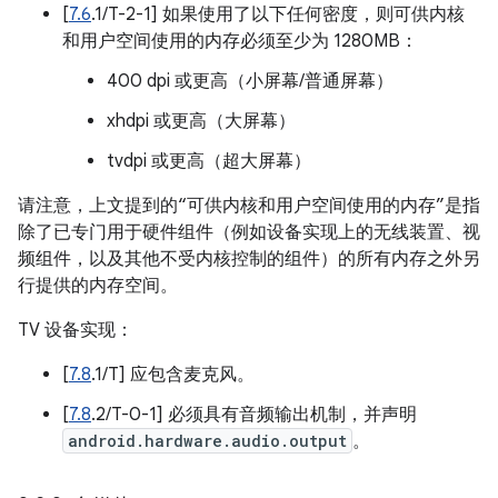
[
7.6
.1/T-2-1] 如果使用了以下任何密度，则可供内核
和用户空间使用的内存必须至少为 1280MB：
400 dpi 或更高（小屏幕/普通屏幕）
xhdpi 或更高（大屏幕）
tvdpi 或更高（超大屏幕）
请注意，上文提到的“可供内核和用户空间使用的内存”是指
除了已专门用于硬件组件（例如设备实现上的无线装置、视
频组件，以及其他不受内核控制的组件）的所有内存之外另
行提供的内存空间。
TV 设备实现：
[
7.8
.1/T] 应包含麦克风。
[
7.8
.2/T-0-1] 必须具有音频输出机制，并声明
android.hardware.audio.output
。