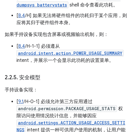
dumpsys batterystats
shell 命令查看此功耗。
[
8.4
/H] 如果无法将硬件组件的功耗归于某个应用，则
应将其归于硬件组件本身。
如果手持设备实现包含屏幕或视频输出机制，则：
[
8.4
/H-1-1] 必须遵从
android.intent.action.POWER_USAGE_SUMMARY
intent，并展示一个会显示此功耗的设置菜单。
2
.
2
.
5
.
安全模型
手持设备实现：
[
9.1
/H-0-1] 必须允许第三方应用通过
android.permission.PACKAGE_USAGE_STATS
权
限访问使用情况统计信息，并能够因应
android.settings.ACTION_USAGE_ACCESS_SETTI
NGS
intent 提供一种可供用户使用的机制，让用户能