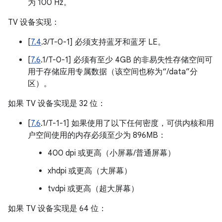
为 100 Hz。
TV 设备实现：
[
7.4
.3/T-0-1] 必须支持蓝牙和蓝牙 LE。
[
7.6
.1/T-0-1] 必须有至少 4GB 的非易失性存储空间可
用于存储应用专属数据（该空间也称为“/data”分
区）。
如果 TV 设备实现是 32 位：
[
7.6
.1/T-1-1] 如果使用了以下任何密度，可供内核和用
户空间使用的内存必须至少为 896MB：
400 dpi 或更高（小屏幕/普通屏幕）
xhdpi 或更高（大屏幕）
tvdpi 或更高（超大屏幕）
如果 TV 设备实现是 64 位：