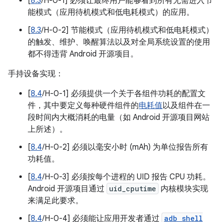
[
8.3
/H-0-1] 必须让最终用户能够看到所有无需进入节
能模式（应用待机模式和低电耗模式）的应用。
[
8.3
/H-0-2] 节能模式（应用待机模式和低电耗模式）
的触发、维护、唤醒算法以及对全局系统设置的使用
都不得违背 Android 开源项目。
手持设备实现：
[
8.4
/H-0-1] 必须提供一个关于各组件功耗的配置文
件，其中要定义每种硬件组件的
电耗值
以及组件在一
段时间内大概消耗的电量（如 Android 开源项目网站
上所述）。
[
8.4
/H-0-2] 必须以毫安小时 (mAh) 为单位报告所有
功耗值。
[
8.4
/H-0-3] 必须按每个进程的 UID 报告 CPU 功耗。
Android 开源项目通过
uid_cputime
内核模块实现
来满足此要求。
[
8.4
/H-0-4] 必须能让应用开发者通过
adb shell