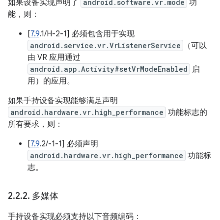
如果设备实现声明了
android.software.vr.mode
功
能，则：
[
7.9
.1/H-2-1] 必须包含用于实现
android.service.vr.VrListenerService
（可以
由 VR 应用通过
android.app.Activity#setVrModeEnabled
启
用）的应用。
如果手持设备实现能够满足声明
android.hardware.vr.high_performance
功能标志的
所有要求，则：
[
7.9
.2/-1-1] 必须声明
android.hardware.vr.high_performance
功能标
志。
2
.
2
.
2
.
多媒体
手持设备实现必须支持以下音频编码：