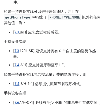
件。
如果手持设备实现可以进行语音通话，并且在
getPhoneType
中指出了
PHONE_TYPE_NONE
以外的任何
其他值，则：
[
7.3
.8/H] 应包含近程传感器。
手持设备实现：
[
7.3
.12/H-SR] 建议支持具有 6 个自由度的姿势传感
器。
[
7.4
.3/H] 应支持蓝牙和蓝牙 LE。
如果手持设备实现包含按流量计费的网络连接，则：
[
7.4
.7/H-1-1] 必须提供流量节省程序模式。
手持设备实现：
[
7.6
.1/H-0-1] 必须有至少 4GB 的非易失性存储空间可