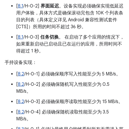
[
8.1
/H-0-2]
界面延迟
。设备实现必须确保实现低延迟
用户体验，具体方式是确保滚动完包含 10K 个列表条
目的列表（具体定义详见 Android 兼容性测试套件
[CTS]）所用的时间不超过 36 秒。
[
8.1
/H-0-3]
任务切换
。 在启动了多个应用的情况下，
如果重新启动已启动且已在运行的应用，所用时间不
得超过 1 秒。
手持设备实现：
[
8.2
/H-0-1] 必须确保顺序写入性能至少为 5 MB/s。
[
8.2
/H-0-2] 必须确保随机写入性能至少为 0.5
MB/s。
[
8.2
/H-0-3] 必须确保顺序读取性能至少为 15 MB/s。
[
8.2
/H-0-4] 必须确保随机读取性能至少为 3.5
MB/s。