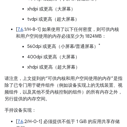
xhdpi 或更高（大屏幕）
tvdpi 或更高（超大屏幕）
[
7.6
.1/H-8-1] 如果使用了以下任何密度，则可供内核
和用户空间使用的内存必须至少为 1824MB：
*
560dpi 或更高（小屏幕/普通屏幕）
400dpi 或更高（大屏幕）
xhdpi 或更高（超大屏幕）
请注意，上文提到的“可供内核和用户空间使用的内存”是指
除了已专门用于硬件组件（例如设备实现上的无线装置、视
频组件，以及其他不受内核控制的组件）的所有内存之外，
另行提供的内存空间。
手持设备实现：
[
7.6
.2/H-0-1] 必须提供不低于 1 GiB 的应用共享存储