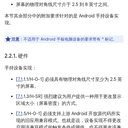
屏幕的物理对角线尺寸介于 2.5 到 8 英寸之间。
本节其余部分中的附加要求针对的是 Android 手持设备实
现。
注意
：不适用于 Android 平板电脑设备的要求带有 * 标记。
2
.
2
.
1
.
硬件
手持设备实现：
[
7.1
.1.1/H-0-1] 必须具有物理对角线尺寸至少为 2.5 英
寸的屏幕。
[
7.1
.1.3/H-SR] 强烈建议为用户提供一种用于更改显示
区域大小（屏幕密度）的方式。
[
7.1
.5/H-0-1] 必须支持上游 Android 开放源代码所实
现的旧应用兼容模式。也就是说，设备实现不得更改
启用该兼容模式的触发条件或阈值，也不得更改该兼