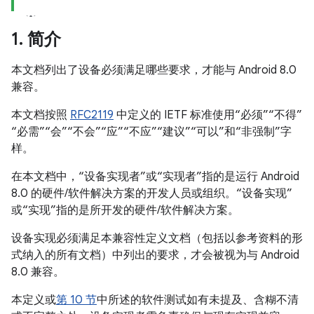
1
.
简介
本文档列出了设备必须满足哪些要求，才能与 Android 8.0
兼容。
本文档按照
RFC2119
中定义的 IETF 标准使用“必须”“不得”
“必需”“会”“不会”“应”“不应”“建议”“可以”和“非强制”字
样。
在本文档中，“设备实现者”或“实现者”指的是运行 Android
8.0 的硬件/软件解决方案的开发人员或组织。“设备实现”
或“实现”指的是所开发的硬件/软件解决方案。
设备实现必须满足本兼容性定义文档（包括以参考资料的形
式纳入的所有文档）中列出的要求，才会被视为与 Android
8.0 兼容。
本定义或
第 10 节
中所述的软件测试如有未提及、含糊不清