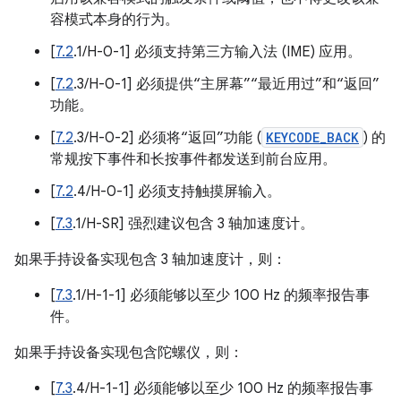
容模式本身的行为。
[
7.2
.1/H-0-1] 必须支持第三方输入法 (IME) 应用。
[
7.2
.3/H-0-1] 必须提供“主屏幕”“最近用过”和“返回”
功能。
[
7.2
.3/H-0-2] 必须将“返回”功能 (
KEYCODE_BACK
) 的
常规按下事件和长按事件都发送到前台应用。
[
7.2
.4/H-0-1] 必须支持触摸屏输入。
[
7.3
.1/H-SR] 强烈建议包含 3 轴加速度计。
如果手持设备实现包含 3 轴加速度计，则：
[
7.3
.1/H-1-1] 必须能够以至少 100 Hz 的频率报告事
件。
如果手持设备实现包含陀螺仪，则：
[
7.3
.4/H-1-1] 必须能够以至少 100 Hz 的频率报告事