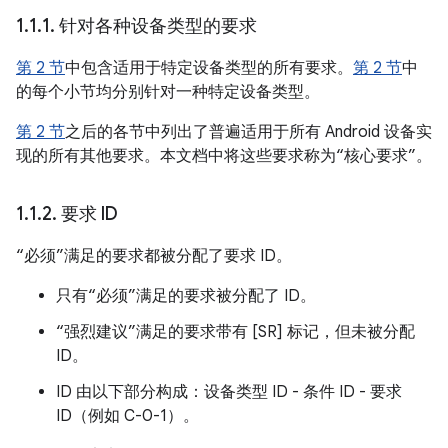
1
.
1
.
1
.
针对各种设备类型的要求
第 2 节
中包含适用于特定设备类型的所有要求。
第 2 节
中
的每个小节均分别针对一种特定设备类型。
第 2 节
之后的各节中列出了普遍适用于所有 Android 设备实
现的所有其他要求。本文档中将这些要求称为“核心要求”。
1
.
1
.
2
.
要求 ID
“必须”满足的要求都被分配了要求 ID。
只有“必须”满足的要求被分配了 ID。
“强烈建议”满足的要求带有 [SR] 标记，但未被分配
ID。
ID 由以下部分构成：设备类型 ID - 条件 ID - 要求
ID（例如 C-0-1）。