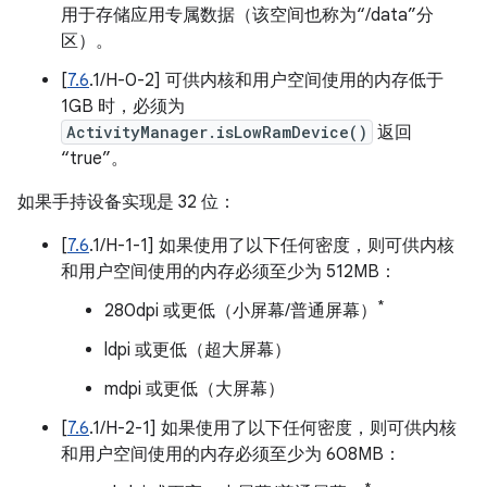
用于存储应用专属数据（该空间也称为“/data”分
区）。
[
7.6
.1/H-0-2] 可供内核和用户空间使用的内存低于
1GB 时，必须为
ActivityManager.isLowRamDevice()
返回
“true”。
如果手持设备实现是 32 位：
[
7.6
.1/H-1-1] 如果使用了以下任何密度，则可供内核
和用户空间使用的内存必须至少为 512MB：
*
280dpi 或更低（小屏幕/普通屏幕）
ldpi 或更低（超大屏幕）
mdpi 或更低（大屏幕）
[
7.6
.1/H-2-1] 如果使用了以下任何密度，则可供内核
和用户空间使用的内存必须至少为 608MB：