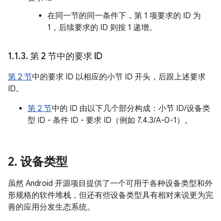
在同一节的同一条件下，第 1 项要求的 ID 为
1，后续要求的 ID 则按 1 递增。
1
.
1
.
3
.
第 2 节中的要求 ID
第 2 节
中的要求 ID 以相应的小节 ID 开头，后跟上述要求
ID。
第 2 节
中的 ID 由以下几个部分构成：小节 ID/设备类
型 ID - 条件 ID - 要求 ID（例如 7.4.3/A-0-1）。
2
.
设备类型
虽然 Android 开源项目提供了一个可用于各种设备类型和外
形规格的软件堆栈，但还有些设备类型具有相对来说更为完
善的应用分发生态系统。