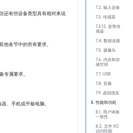
7.2. 输入设备
栈，但还有些设备类型具有相对来说
7.3. 传感器
7.3.12. 姿势传
感器
7.4. 数据连接
文档其他各节中的所有要求。
7.5. 摄像头
7.6. 内存和存
储空间
备专属要求。
7.7. USB
7.8. 音频
7.9. 虚拟现实
8. 性能和功耗
 播放器、手机或平板电脑。
8.1. 用户体验
一致性
8.2. 文件 I/O
访问性能