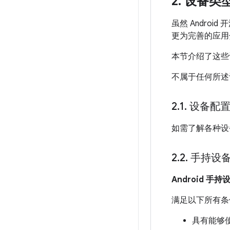
2
.
设备类
虽然 Andr
更为完善的应用
本节介绍了这些
不属于任何所述
2
.
1
.
设备配
如需了解各种设
2
.
2
.
手持设
Android 手持
满足以下所有条件
具有能够