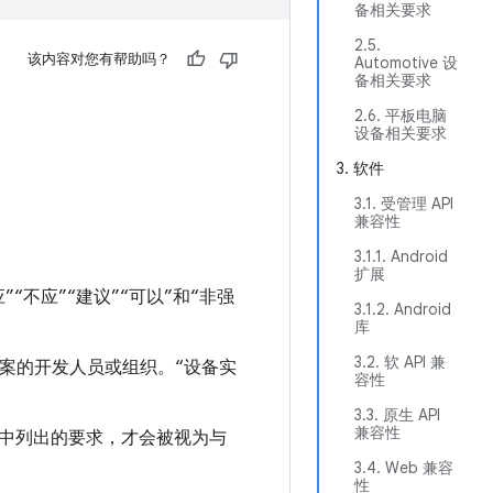
备相关要求
2.5.
该内容对您有帮助吗？
Automotive 设
备相关要求
2.6. 平板电脑
设备相关要求
3. 软件
3.1. 受管理 API
兼容性
3.1.1. Android
扩展
应”“不应”“建议”“可以”和“非强
3.1.2. Android
库
3.2. 软 API 兼
解决方案的开发人员或组织。“设备实
容性
3.3. 原生 API
兼容性
中列出的要求，才会被视为与
3.4. Web 兼容
性