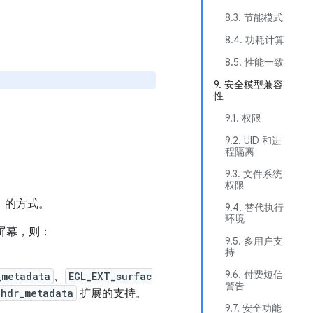
8.3. 节能模式
8.4. 功耗计算
8.5. 性能一致
9. 安全模型兼容
性
9.1. 权限
9.2. UID 和进
程隔离
9.3. 文件系统
权限
度）的方式。
9.4. 替代执行
环境
屏幕，则：
9.5. 多用户支
持
9.6. 付费短信
_metadata
、
EGL_EXT_surfac
警告
_hdr_metadata
扩展的支持。
9.7. 安全功能