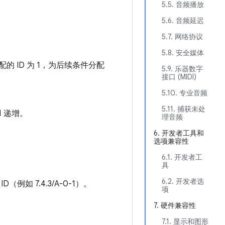
5.5. 音频播放
5.6. 音频延迟
5.7. 网络协议
5.8. 安全媒体
 ID 为 1，为后续条件分配
5.9. 乐器数字
接口 (MIDI)
5.10. 专业音频
5.11. 捕获未处
1 递增。
理音频
6. 开发者工具和
选项兼容性
6.1. 开发者工
具
6.2. 开发者选
D（例如 7.4.3/A-0-1）。
项
7. 硬件兼容性
7.1. 显示和图形