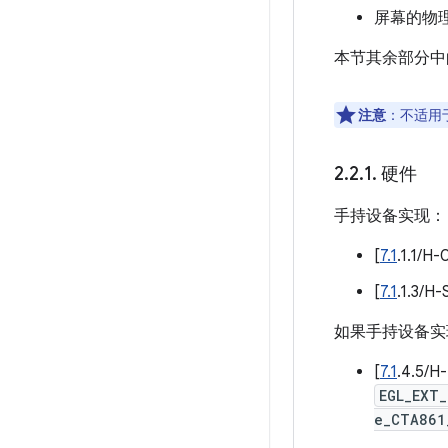
屏幕的物理
本节其余部分中的
注意
：不适用于
2
.
2
.
1
.
硬件
手持设备实现：
[
7.1
.1.1
[
7.1
.1.
如果手持设备
[
7.1
.4.5/
EGL_EXT_
e_CTA861