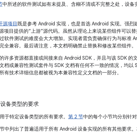
节
中所述的软件测试如有未提及、含糊不清或不完整之处，设备
d 开源项目
既是参考 Android 实现，也是首选 Android 实
id 开源项目提供的“上游”源代码。虽然从理论上来说某些组件可
过软件测试的难度会大大增加。实现者需负责确保行为与标准 And
完全兼容。最后请注意，本文档明确禁止替换和修改某些组件。
许多资源都直接或间接来自 Android SDK，并且与该 SDK
文档或兼容性测试套件与 SDK 文档有任何不一致的情况，均以 
所有技术详细信息都被视为本兼容性定义文档的一部分。
设备类型的要求
用于特定设备类型的所有要求。
第 2 节
中的每个小节均分别针对
节中列出了普遍适用于所有 Android 设备实现的所有其他要