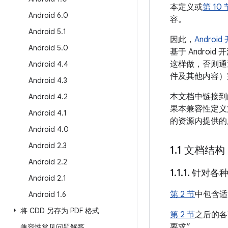
本定义或
第 10 
Android 6
.
0
容。
Android 5
.
1
因此，
Androi
Android 5
.
0
基于 Andro
这样做，否则通
Android 4
.
4
件及其他内容）
Android 4
.
3
本文档中链接到的
Android 4
.
2
果本兼容性定义
Android 4
.
1
的资源内提供的
Android 4
.
0
Android 2
.
3
1
.
1 文档结构
Android 2
.
2
1
.
1
.
1
.
针对各种
Android 2
.
1
第 2 节
中包含适
Android 1
.
6
将 CDD 另存为 PDF 格式
第 2 节
之后的各
要求”。
兼容性常见问题解答