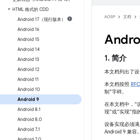
HTML 格式的 CDD
AOSP
文档
Android 17（现行版本）
Android 16
Andr
Android 15
Android 14
1
.
简介
Android 13
Android 12
本文档列出了设备
Android 11
本文档按照
RFC
Android 10
制”字样。
Android 9
在本文档中，“设
Android 8
.
1
现”或“实现”
Android 8
.
0
设备实现必须满
Android 7
.
1
Android 9 兼容
Android 7
.
0