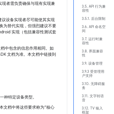
实现者需负责确保与现有实现兼
3.5. API 行为兼
容性
3.5.1. 后台限制
现。强烈建议设备实现者尽可能使其实现
以替换为替代实现，但强烈建议不要
3.6. API 命名空
间
roid 实现（包括兼容性测试套
3.7. 运行时兼
容性
 的文档中包含的信息作用相同。如
3.8. 界面兼容
SDK 文档为准。本文档中链接到
性
3.9. 设备管理
3.9.3 受管理用
户支持
3.10. 无障碍服
务
3.11. 文字转语
一种特定设备类型。
音
求。本文档中将这些要求称为“核心
3.12. TV 输入
框架