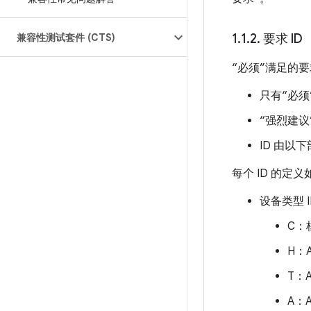
兼容性测试套件 (CTS)
1
.
1
.
2
.
要求 ID
“必须”满足的要
只有“必须
“强烈建议
ID 由以下
每个 ID 的定义
设备类型 
C：
H：A
T：A
A：A