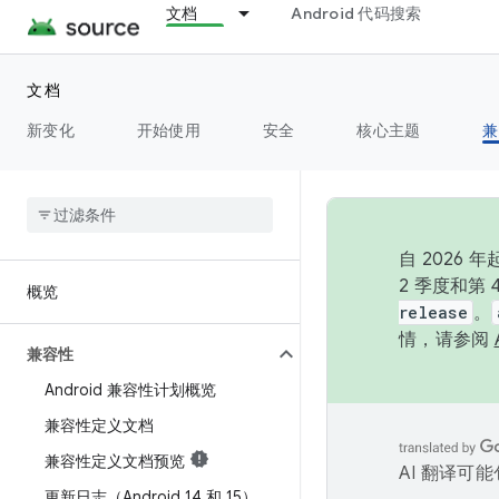
文档
Android 代码搜索
文档
新变化
开始使用
安全
核心主题
兼
自 202
2 季度和第
概览
release
。
情，请参阅
兼容性
Android 兼容性计划概览
兼容性定义文档
兼容性定义文档预览
AI 翻译可
更新日志（Android 14 和 15）