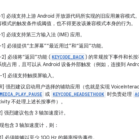
H-0-1] 必须支持上游 Android 开放源代码所实现的旧应用兼
容模式的触发条件或阈值，也不得更改该兼容模式本身的行为。
-0-1] 必须支持第三方输入法 (IME) 应用。
-0-1] 必须提供“主屏幕”“最近用过”和“返回”功能。
-0-2] 必须将“返回”功能 (
KEYCODE_BACK
) 的常规按下事件和长
统占用，且可以从 Android 设备外部触发（例如，连接到 And
-0-1] 必须支持触摸屏输入。
-SR] 强烈建议启动用户选择的辅助应用（也就是实现 VoiceInterac
MEDIA_PLAY_PAUSE
或
KEYCODE_HEADSETHOOK
时负责处理
A
tivity 不处理上述长按事件）。
-SR] 强烈建议包含 3 轴加速度计。
现包含 3 轴加速度计，则：
-1-1] 必须能够以至少 100 Hz 的频率报告事件。