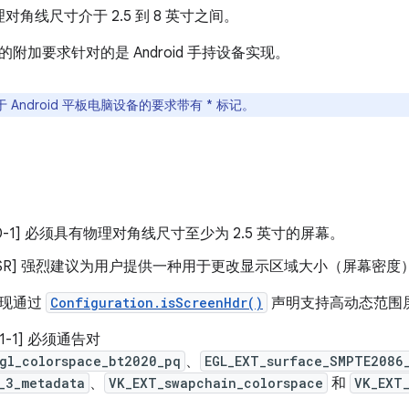
对角线尺寸介于 2.5 到 8 英寸之间。
附加要求针对的是 Android 手持设备实现。
 Android 平板电脑设备的要求带有 * 标记。
/H-0-1] 必须具有物理对角线尺寸至少为 2.5 英寸的屏幕。
3/H-SR] 强烈建议为用户提供一种用于更改显示区域大小（屏幕密
实现通过
Configuration.isScreenHdr()
声明支持高动态范围
H-1-1] 必须通告对
gl_colorspace_bt2020_pq
、
EGL_EXT_surface_SMPTE2086
_3_metadata
、
VK_EXT_swapchain_colorspace
和
VK_EXT