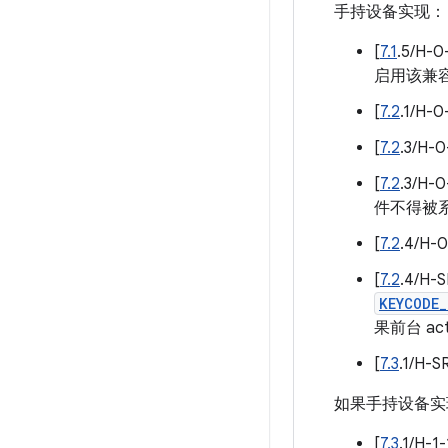
手持设备实现：
[
7.1
.5/
启用该兼
[
7.2
.1/H
[
7.2
.3/H
[
7.2
.3/H
件不得被系
[
7.2
.4/H
[
7.2
.4/H
KEYCODE_
果前台 ac
[
7.3
.1/H
如果手持设备实
[
7.3
.1/H