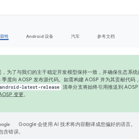
容性
Android 设备
汽车
参考文档
6 年起，为了与我们的主干稳定开发模型保持一致，并确保生态系
 4 季度向 AOSP 发布源代码。如需构建 AOSP 并为其贡献代
android-latest-release
清单分支将始终引用推送到 AOS
AOSP 变更
。
Google 会使用 AI 技术将内容翻译成您偏好的语言。
能包含错误。