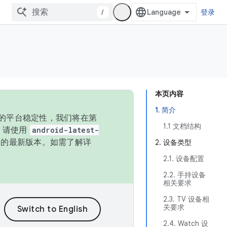
/
登录
本页内容
1. 简介
统的平台稳定性，我们将在第
1.1 文档结构
码，请使用
android-latest-
P 的最新版本。如需了解详
2. 设备类型
2.1. 设备配置
2.2. 手持设备
相关要求
2.3. TV 设备相
关要求
2.4. Watch 设