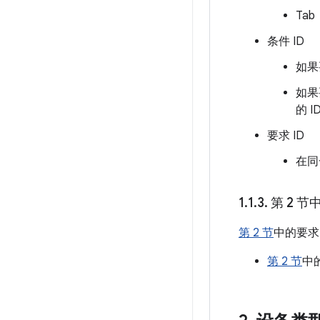
Tab
条件 ID
如果
如果
的 I
要求 ID
在同
1
.
1
.
3
.
第 2 节
第 2 节
中的要求 
第 2 节
中的