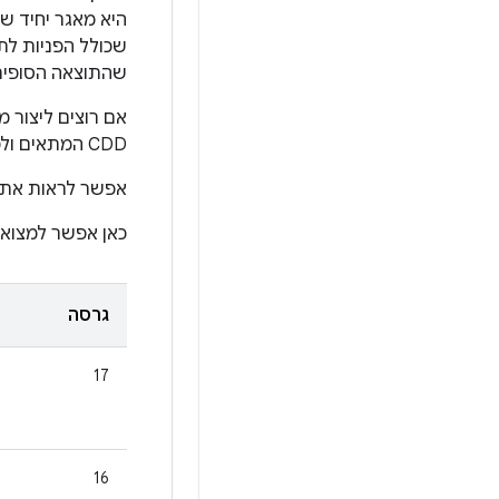
שהתוצאה הסופית
CDD המתאים ולפעול בהתאם להנחיות שבו.
אפשר לראות את ה-CDD העדכני כדף אינטרנט
כאן אפשר למצוא גרסאות הפצה של 
גרסה
17
16