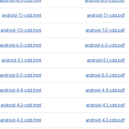
android-8.0-cdd.html
android-8.0-cdd.pdf
android-7.1-cdd.html
android-7.1-cdd.pdf
android-7.0-cdd.html
android-7.0-cdd.pdf
android-6.0-cdd.html
android-6.0-cdd.pdf
android-5.1-cdd.html
android-5.1.cdd.pdf
android-5.0-cdd.html
android-5.0.cdd.pdf
android-4.4-cdd.html
android-4.4.cdd.pdf
android-4.3-cdd.html
android-4.3.cdd.pdf
android-4.2-cdd.html
android-4.2.cdd.pdf