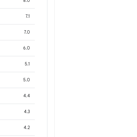
8.0
7.1
7.0
6.0
5.1
5.0
4.4
4.3
‫4.2