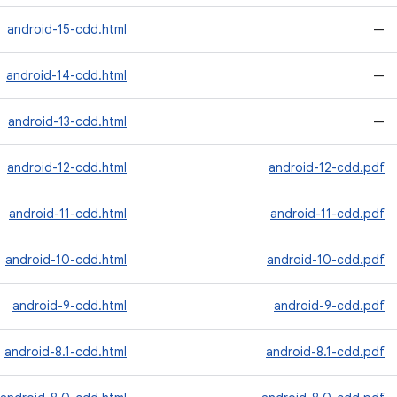
android-15-cdd.html
—
android-14-cdd.html
—
android-13-cdd.html
—
android-12-cdd.html
android-12-cdd.pdf
android-11-cdd.html
android-11-cdd.pdf
android-10-cdd.html
android-10-cdd.pdf
android-9-cdd.html
android-9-cdd.pdf
android-8.1-cdd.html
android-8.1-cdd.pdf