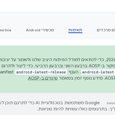
ם מרכזיים
תאימות
מכשירי Android
motive
החל משנת 2026, כדי להתאים למודל הפיתוח היציב שלנו ולשמור ע
android-latest
. הענף
android-latest-release
שינויים ב-AOSP
.
‫Google משתמשת בטכנולוגיית AI כדי לתרגם ת
ך. בתרגומים כאלו עשויות להיות שגיאות.