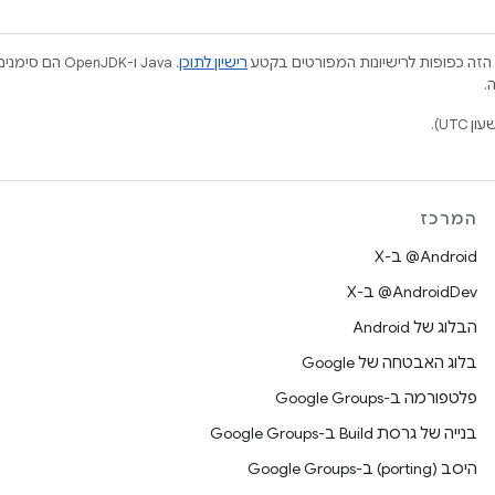
הזה כפופות לרישיונות המפורטים בקטע
רישיון לתוכן
.
המרכז
‫‎@Android ב-X
‫‎@AndroidDev ב-X
הבלוג של Android
בלוג האבטחה של Google
פלטפורמה ב-Google Groups
בנייה של גרסת Build ב-Google Groups
היסב (porting) ב-Google Groups