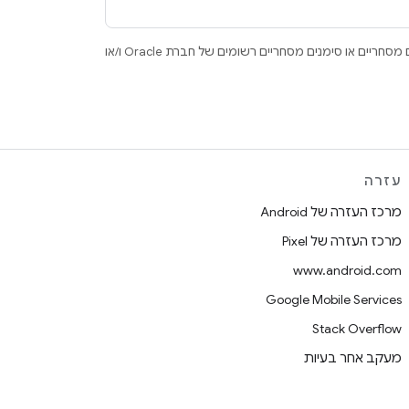
.‏ Java ו-OpenJDK הם סימנים מסחריים או סימנים מסחריים רשומים של חברת Oracle ו/או
עזרה
מרכז העזרה של Android
מרכז העזרה של Pixel
www.android.com
Google Mobile Services
Stack Overflow
מעקב אחר בעיות