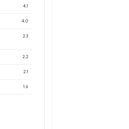
4.1
4.0
2.3
2.2
2.1
1.6