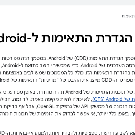
תאימות
דרת התאימות ל-Android
ברוכים הבאים למסמך הגדרת התאימות (CDD) 
להי
Andr תהיה מוגדרת באופן מפורש, כי אף חבילת מקרים לבדיקה, כולל
A‏ (CTS)
הנוכחות וההתנהגות הנכונה של ממשק