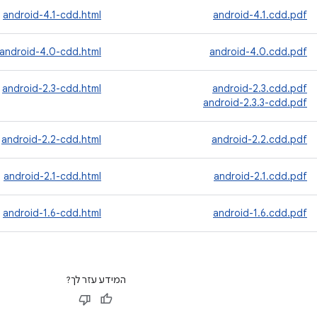
android-4.1-cdd.html
android-4.1.cdd.pdf
android-4.0-cdd.html
android-4.0.cdd.pdf
android-2.3-cdd.html
android-2.3.cdd.pdf
android-2.3.3-cdd.pdf
android-2.2-cdd.html
android-2.2.cdd.pdf
android-2.1-cdd.html
android-2.1.cdd.pdf
android-1.6-cdd.html
android-1.6.cdd.pdf
המידע עזר לך?