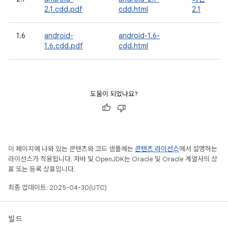
2.1.cdd.pdf
cdd.html
2.1
1.6
android-
android-1.6-
1.6.cdd.pdf
cdd.html
도움이 되었나요?
이 페이지에 나와 있는 콘텐츠와 코드 샘플에는
콘텐츠 라이선스
에서 설명하는
라이선스가 적용됩니다. 자바 및 OpenJDK는 Oracle 및 Oracle 계열사의 상
표 또는 등록 상표입니다.
최종 업데이트: 2025-04-30(UTC)
빌드