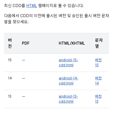
최신 CDD를
HTML
웹페이지로 볼 수 있습니다.
다음에서 CDD의 이전에 출시된 버전 및 승인된 출시 버전 문자
열을 찾으세요.
버
문자
PDF
HTML/XHTML
전
열
15
—
android-15-
버전
cdd.html
15
14
—
android-14-
버전
cdd.html
14
13
—
android-13-
버전
cdd.html
13