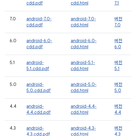
cdd.pdf
cdd.html
7.1
7.0
android-7.0-
android-7.0-
버전
cdd.pdf
cdd.html
7.0
6.0
android-6.0-
android-6.0-
버전
cdd.pdf
cdd.html
6.0
5.1
android-
android-5.1-
버전
5.1.cdd.pdf
cdd.html
5.1
5.0
android-
android-5.0-
버전
5.0.cdd.pdf
cdd.html
5.0
4.4
android-
android-4.4-
버전
4.4.cdd.pdf
cdd.html
4.4
4.3
android-
android-4.3-
버전
4.3.cdd.pdf
cdd.html
4.3