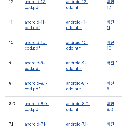
12
android-12-
android-12-
버전
cdd.pdf
cdd.html
12
11
android-11-
android-11-
버전
cdd.pdf
cdd.html
11
10
android-10-
android-10-
버전
cdd.pdf
cdd.html
10
9
android-9-
android-9-
버전 9
cdd.pdf
cdd.html
8.1
android-8.1-
android-8.1-
버전
cdd.pdf
cdd.html
8.1
8.0
android-8.0-
android-8.0-
버전
cdd.pdf
cdd.html
8.0
7.1
android-7.1-
android-7.1-
버전