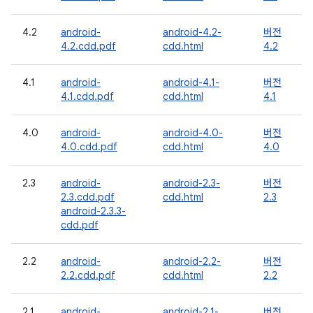
4.2
android-
android-4.2-
버전
4.2.cdd.pdf
cdd.html
4.2
4.1
android-
android-4.1-
버전
4.1.cdd.pdf
cdd.html
4.1
4.0
android-
android-4.0-
버전
4.0.cdd.pdf
cdd.html
4.0
2.3
android-
android-2.3-
버전
2.3.cdd.pdf
cdd.html
2.3
android-2.3.3-
cdd.pdf
2.2
android-
android-2.2-
버전
2.2.cdd.pdf
cdd.html
2.2
2.1
android-
android-2.1-
버전