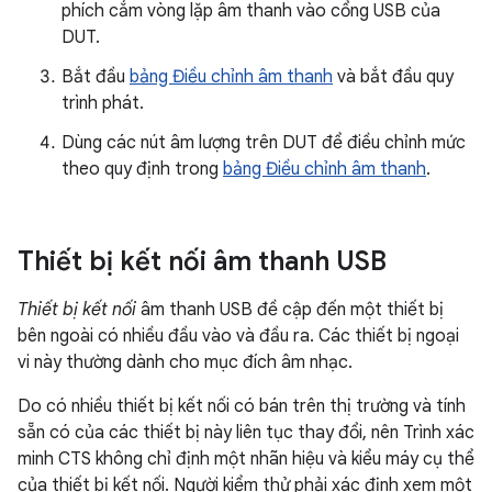
phích cắm vòng lặp âm thanh vào cổng USB của
DUT.
Bắt đầu
bảng Điều chỉnh âm thanh
và bắt đầu quy
trình phát.
Dùng các nút âm lượng trên DUT để điều chỉnh mức
theo quy định trong
bảng Điều chỉnh âm thanh
.
Thiết bị kết nối âm thanh USB
Thiết bị kết nối
âm thanh USB đề cập đến một thiết bị
bên ngoài có nhiều đầu vào và đầu ra. Các thiết bị ngoại
vi này thường dành cho mục đích âm nhạc.
Do có nhiều thiết bị kết nối có bán trên thị trường và tính
sẵn có của các thiết bị này liên tục thay đổi, nên Trình xác
minh CTS không chỉ định một nhãn hiệu và kiểu máy cụ thể
của thiết bị kết nối. Người kiểm thử phải xác định xem một