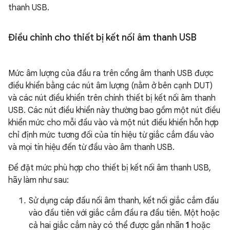
thanh USB.
Điều chỉnh cho thiết bị kết nối âm thanh USB
Mức âm lượng của đầu ra trên cổng âm thanh USB được
điều khiển bằng các nút âm lượng (nằm ở bên cạnh DUT)
và các nút điều khiển trên chính thiết bị kết nối âm thanh
USB. Các nút điều khiển này thường bao gồm một nút điều
khiển mức cho mỗi đầu vào và một nút điều khiển hỗn hợp
chỉ định mức tương đối của tín hiệu từ giắc cắm đầu vào
và mọi tín hiệu đến từ đầu vào âm thanh USB.
Để đặt mức phù hợp cho thiết bị kết nối âm thanh USB,
hãy làm như sau:
Sử dụng cáp đấu nối âm thanh, kết nối giắc cắm đầu
vào đầu tiên với giắc cắm đầu ra đầu tiên. Một hoặc
cả hai giắc cắm này có thể được gắn nhãn
1
hoặc