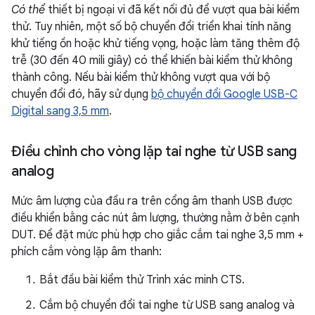
Có thể
thiết bị ngoại vi đã kết nối đủ để vượt qua bài kiểm
thử. Tuy nhiên, một số bộ chuyển đổi triển khai tính năng
khử tiếng ồn hoặc khử tiếng vọng, hoặc làm tăng thêm độ
trễ (30 đến 40 mili giây) có thể khiến bài kiểm thử không
thành công. Nếu bài kiểm thử không vượt qua với bộ
chuyển đổi đó, hãy sử dụng
bộ chuyển đổi Google USB-C
Digital sang 3,5 mm
.
Điều chỉnh cho vòng lặp tai nghe từ USB sang
analog
Mức âm lượng của đầu ra trên cổng âm thanh USB được
điều khiển bằng các nút âm lượng, thường nằm ở bên cạnh
DUT. Để đặt mức phù hợp cho giắc cắm tai nghe 3,5 mm +
phích cắm vòng lặp âm thanh:
Bắt đầu bài kiểm thử Trình xác minh CTS.
Cắm bộ chuyển đổi tai nghe từ USB sang analog và