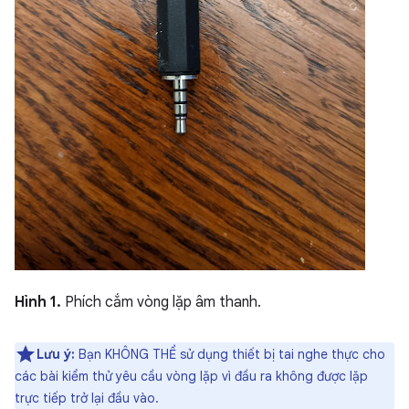
Hình 1.
Phích cắm vòng lặp âm thanh.
Lưu ý:
Bạn KHÔNG THỂ sử dụng thiết bị tai nghe thực cho
các bài kiểm thử yêu cầu vòng lặp vì đầu ra không được lặp
trực tiếp trở lại đầu vào.