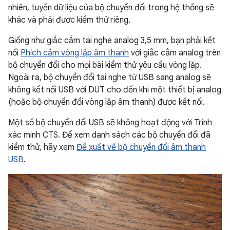
nhiên, tuyến dữ liệu của bộ chuyển đổi trong hệ thống sẽ
khác và phải được kiểm thử riêng.
Giống như giắc cắm tai nghe analog 3,5 mm, bạn phải kết
nối
Phích cắm vòng lặp âm thanh
với giắc cắm analog trên
bộ chuyển đổi cho mọi bài kiểm thử yêu cầu vòng lặp.
Ngoài ra, bộ chuyển đổi tai nghe từ USB sang analog sẽ
không kết nối USB với DUT cho đến khi một thiết bị analog
(hoặc bộ chuyển đổi vòng lặp âm thanh) được kết nối.
Một số bộ chuyển đổi USB sẽ không hoạt động với Trình
xác minh CTS. Để xem danh sách các bộ chuyển đổi đã
kiểm thử, hãy xem
Đề xuất về bộ chuyển đổi âm thanh
USB
.