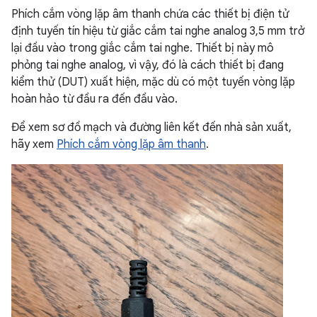
Phích cắm vòng lặp âm thanh chứa các thiết bị điện tử
định tuyến tín hiệu từ giắc cắm tai nghe analog 3,5 mm trở
lại đầu vào trong giắc cắm tai nghe. Thiết bị này mô
phỏng tai nghe analog, vì vậy, đó là cách thiết bị đang
kiểm thử (DUT) xuất hiện, mặc dù có một tuyến vòng lặp
hoàn hảo từ đầu ra đến đầu vào.
Để xem sơ đồ mạch và đường liên kết đến nhà sản xuất,
hãy xem
Phích cắm vòng lặp âm thanh
.