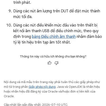
trình phát.
Dùng các nút âm lượng trên DUT để đặt mức thành
mức tối đa.
Dùng các nút điều khiển mức đầu vào trên thiết bị
kết nối âm thanh USB để điều chỉnh mức, theo quy
định trong
bảng Điều chỉnh âm thanh
nhằm đảm bảo
tỷ lệ tín hiệu trên tạp âm tốt nhất.
Thông tin này có hữu ích không cho bạn không?
Nội dung và mã mẫu trên trang này phải tuân thủ các giấy phép như
mô tả trong phần
Giấy phép nội dung
. Java và OpenJDK là nhãn hiệu
hoặc nhãn hiệu đã đăng ký của Oracle và/hoặc đơn vị liên kết của
Oracle.
Cập nhật lần gần đây nhất: 2026-07-10 UTC.