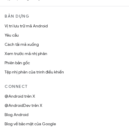
BẢN DỰNG
Vị trí lưu trữ mã Android
Yêu cầu
Cách tải mã xuống
Xem trước mã nhị phân
Phiên bản gốc
Tệp nhị phân của trình điều khiển
CONNECT
@Android trên X
@AndroidDev trên X
Blog Android
Blog về bảo mật của Google