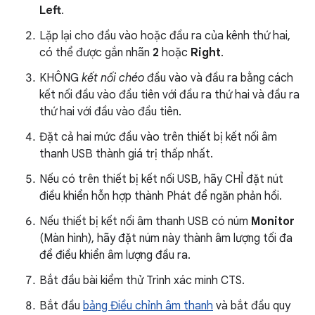
Left
.
Lặp lại cho đầu vào hoặc đầu ra của kênh thứ hai,
có thể được gắn nhãn
2
hoặc
Right
.
KHÔNG
kết nối chéo
đầu vào và đầu ra bằng cách
kết nối đầu vào đầu tiên với đầu ra thứ hai và đầu ra
thứ hai với đầu vào đầu tiên.
Đặt cả hai mức đầu vào trên thiết bị kết nối âm
thanh USB thành giá trị thấp nhất.
Nếu có trên thiết bị kết nối USB, hãy CHỈ đặt nút
điều khiển hỗn hợp thành Phát để ngăn phản hồi.
Nếu thiết bị kết nối âm thanh USB có núm
Monitor
(Màn hình), hãy đặt núm này thành âm lượng tối đa
để điều khiển âm lượng đầu ra.
Bắt đầu bài kiểm thử Trình xác minh CTS.
Bắt đầu
bảng Điều chỉnh âm thanh
và bắt đầu quy