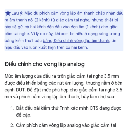
Lưu ý:
Mặc dù phích cắm vòng lặp âm thanh chấp nhận đầu
ra âm thanh nổi (2 kênh) từ giắc cắm tai nghe, nhưng thiết bị
này sẽ gửi cả hai kênh đến đầu vào đơn âm (1 kênh) cho giắc
cắm tai nghe. Vì lý do này, khi xem tín hiệu ở dạng sóng trong
bảng kiểm thử hoặc
bảng Điều chỉnh vòng lặp âm thanh
, tín
hiệu đầu vào luôn xuất hiện trên cả hai kênh.
Điều chỉnh cho vòng lặp analog
Mức âm lượng của đầu ra trên giắc cắm tai nghe 3,5 mm
được điều khiển bằng các nút âm lượng, thường nằm ở bên
cạnh DUT. Để đặt mức phù hợp cho giắc cắm tai nghe 3,5
mm và phích cắm vòng lặp âm thanh, hãy làm như sau:
Bắt đầu bài kiểm thử Trình xác minh CTS đang được
đề cập.
Cắm phích cắm vòng lặp analog vào giắc cắm tai