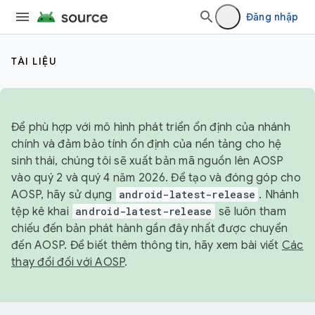
Đăng nhập
TÀI LIỆU
Để phù hợp với mô hình phát triển ổn định của nhánh
chính và đảm bảo tính ổn định của nền tảng cho hệ
sinh thái, chúng tôi sẽ xuất bản mã nguồn lên AOSP
vào quý 2 và quý 4 năm 2026. Để tạo và đóng góp cho
AOSP, hãy sử dụng
android-latest-release
. Nhánh
tệp kê khai
android-latest-release
sẽ luôn tham
chiếu đến bản phát hành gần đây nhất được chuyển
đến AOSP. Để biết thêm thông tin, hãy xem bài viết
Các
thay đổi đối với AOSP
.