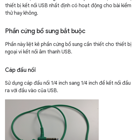
thiết bị kết nối USB nhất định có hoạt động cho bài kiểm
thử hay không.
Phần cứng bổ sung bắt buộc
Phần này liệt kê phần cứng bổ sung cần thiết cho thiết bị
ngoại vi kết nối âm thanh USB.
Cáp đấu nối
Sử dụng cáp đấu nối 1/4 inch sang 1/4 inch để kết nối đầu
ra với đầu vào của USB.