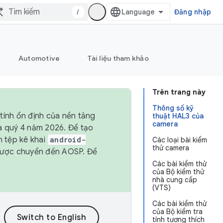
/
Đăng nhập
Automotive
Tài liệu tham khảo
Trên trang này
Thông số kỹ
tính ổn định của nền tảng
thuật HAL3 của
camera
và quý 4 năm 2026. Để tạo
h tệp kê khai
android-
Các loại bài kiểm
thử camera
được chuyển đến AOSP. Để
Các bài kiểm thử
của Bộ kiểm thử
nhà cung cấp
(VTS)
Các bài kiểm thử
của Bộ kiểm tra
tính tương thích