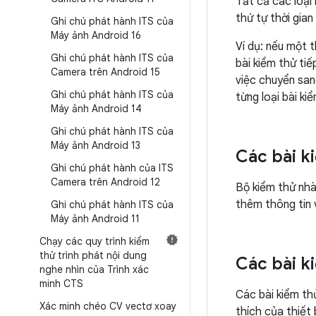
Tất cả các loại
thứ tự thời gia
Ghi chú phát hành ITS của
Máy ảnh Android 16
Ví dụ: nếu một 
Ghi chú phát hành ITS của
bài kiểm thử ti
Camera trên Android 15
việc chuyển san
Ghi chú phát hành ITS của
từng loại bài k
Máy ảnh Android 14
Ghi chú phát hành ITS của
Máy ảnh Android 13
Các bài k
Ghi chú phát hành của ITS
Camera trên Android 12
Bộ kiểm thử nhà
thêm thông tin
Ghi chú phát hành ITS của
Máy ảnh Android 11
Chạy các quy trình kiểm
thử trình phát nội dung
Các bài k
nghe nhìn của Trình xác
minh CTS
Các bài kiểm th
Xác minh chéo CV vectơ xoay
thích của thiết 