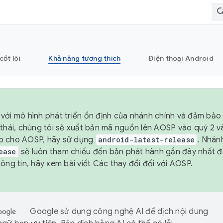
cốt lõi
Khả năng tương thích
Điện thoại Android
với mô hình phát triển ổn định của nhánh chính và đảm bảo 
 thái, chúng tôi sẽ xuất bản mã nguồn lên AOSP vào quý 2 
p cho AOSP, hãy sử dụng
android-latest-release
. Nhán
ease
sẽ luôn tham chiếu đến bản phát hành gần đây nhất 
ông tin, hãy xem bài viết
Các thay đổi đối với AOSP
.
Google sử dụng công nghệ AI để dịch nội dung