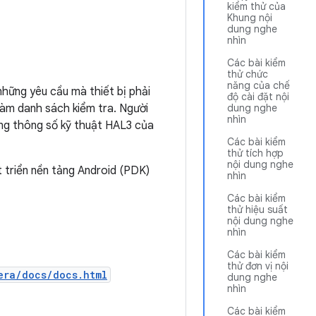
kiểm thử của
Khung nội
dung nghe
nhìn
Các bài kiểm
thử chức
năng của chế
những yêu cầu mà thiết bị phải
độ cài đặt nội
làm danh sách kiểm tra. Người
dung nghe
nhìn
ong thông số kỹ thuật HAL3 của
Các bài kiểm
thử tích hợp
nội dung nghe
 triển nền tảng Android (PDK)
nhìn
Các bài kiểm
thử hiệu suất
nội dung nghe
nhìn
Các bài kiểm
thử đơn vị nội
era/docs/docs.html
dung nghe
nhìn
Các bài kiểm