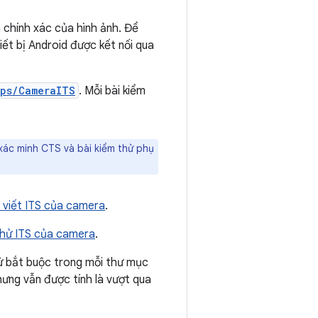
 chính xác của hình ảnh. Để
ết bị Android được kết nối qua
pps/CameraITS
. Mỗi bài kiểm
 xác minh CTS và bài kiểm thử phụ
i viết ITS của camera
.
thử ITS của camera
.
hử bắt buộc trong mỗi thư mục
ưng vẫn được tính là vượt qua