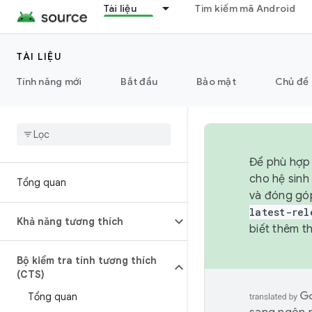
Tài liệu
Tìm kiếm mã Android
TÀI LIỆU
Tính năng mới
Bắt đầu
Bảo mật
Chủ đề 
Để phù hợp 
cho hệ sinh
Tổng quan
và đóng gó
latest-rel
Khả năng tương thích
biết thêm th
Bộ kiểm tra tính tương thích
(CTS)
Tổng quan