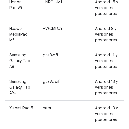
Honor
HNROL-M1
Android 15 y
Pad V9
versiones
posteriores
Huawei
HWCMR09
Android 8 y
MediaPad
versiones
M5
posteriores
Samsung
gta8wifi
Android 11 y
Galaxy Tab
versiones
A8
posteriores
Samsung
gta9pwifi
Android 13 y
Galaxy Tab
versiones
A9+
posteriores
Xiaomi Pad 5
nabu
Android 13 y
versiones
posteriores