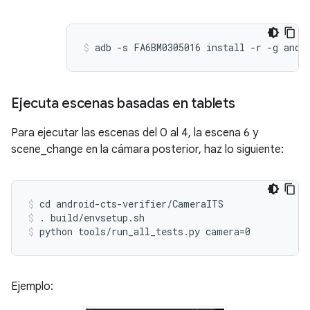
Ejecuta escenas basadas en tablets
Para ejecutar las escenas del 0 al 4, la escena 6 y
scene_change en la cámara posterior, haz lo siguiente:
cd android-cts-verifier/CameraITS
. build/envsetup.sh
python tools/run_all_tests.py camera=0
Ejemplo: