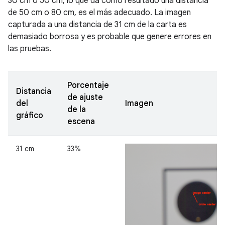
30 cm o 50 cm, lo que da como resultado una distancia
de 50 cm o 80 cm, es el más adecuado. La imagen
capturada a una distancia de 31 cm de la carta es
demasiado borrosa y es probable que genere errores en
las pruebas.
Porcentaje
Distancia
de ajuste
del
Imagen
de la
gráfico
escena
31 cm
33%