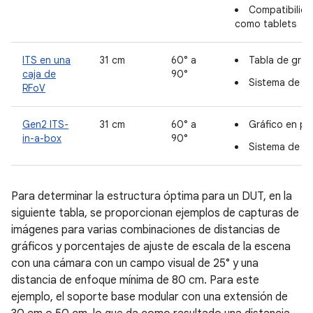
Compatibilid
como tablets
ITS en una
31 cm
60° a
Tabla de gráf
caja de
90°
Sistema de ilu
RFoV
Gen2 ITS-
31 cm
60° a
Gráfico en pa
in-a-box
90°
Sistema de ilu
Para determinar la estructura óptima para un DUT, en la
siguiente tabla, se proporcionan ejemplos de capturas de
imágenes para varias combinaciones de distancias de
gráficos y porcentajes de ajuste de escala de la escena
con una cámara con un campo visual de 25° y una
distancia de enfoque mínima de 80 cm. Para este
ejemplo, el soporte base modular con una extensión de