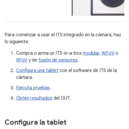
Para comenzar a usar el ITS integrado en la cámara, haz
lo siguiente:
Compra o arma un ITS-in-a-box
modular
,
WFoV
o
RFoV
y de
fusión de sensores
.
Configura una tablet
con el software de ITS de la
cámara.
Ejecuta pruebas
.
Obtén resultados
del DUT.
Configura la tablet