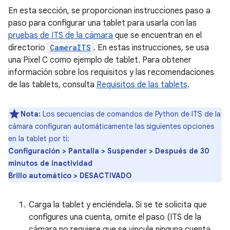
En esta sección, se proporcionan instrucciones paso a
paso para configurar una tablet para usarla con las
pruebas de ITS de la cámara
que se encuentran en el
directorio
CameraITS
. En estas instrucciones, se usa
una Pixel C como ejemplo de tablet. Para obtener
información sobre los requisitos y las recomendaciones
de las tablets, consulta
Requisitos de las tablets
.
Nota:
Los secuencias de comandos de Python de ITS de la
cámara configuran automáticamente las siguientes opciones
en la tablet por ti:
Configuración > Pantalla > Suspender > Después de 30
minutos de inactividad
Brillo automático > DESACTIVADO
Carga la tablet y enciéndela. Si se te solicita que
configures una cuenta, omite el paso (ITS de la
cámara no requiere que se vincule ninguna cuenta