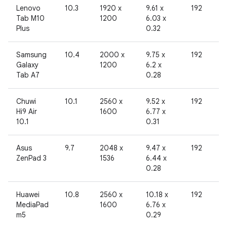
Lenovo
10.3
1920 x
9.61 x
192
Tab M10
1200
6.03 x
Plus
0.32
Samsung
10.4
2000 x
9.75 x
192
Galaxy
1200
6.2 x
Tab A7
0.28
Chuwi
10.1
2560 x
9.52 x
192
Hi9 Air
1600
6.77 x
10.1
0.31
Asus
9.7
2048 x
9.47 x
192
ZenPad 3
1536
6.44 x
0.28
Huawei
10.8
2560 x
10.18 x
192
MediaPad
1600
6.76 x
m5
0.29