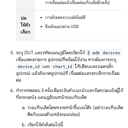
การเชื่อมต่อแล้วเชื่อมต่อแท็บเล็ตอีกครั้ง)
การอัปเดตระบบอัตโนมัติ
ปิด
ใช้ตัว
ยืนยันแอปผ่าน USB
เลือก
ระบุ DUT และรหัสแผนภูมิโดยเรียกใช้
$ adb devices
เพื่อแสดงรายการ อุปกรณ์ที่พร้อมใช้งาน หากต้องการระบุ
device_id
และ
chart_id
ให้เสียบและถอดปลั๊ก
อุปกรณ์ แล้วสังเกตอุปกรณ์ที่ เชื่อมต่อและยกเลิกการเชื่อม
ต่อ
ทำการทดสอบ 3 ครั้งเพื่อระงับคำแนะนำและข้อความแจ้งผู้ใช้
ที่อาจบดบัง แผนภูมิบนหน้าจอแท็บเล็ต
วางแท็บเล็ตโดยหงายหน้าขึ้นบนโต๊ะ (อย่าวางแท็บเล็ต
ติดกับแผงด้านหลังของกล่อง)
เรียกใช้คำสั่งต่อไปนี้