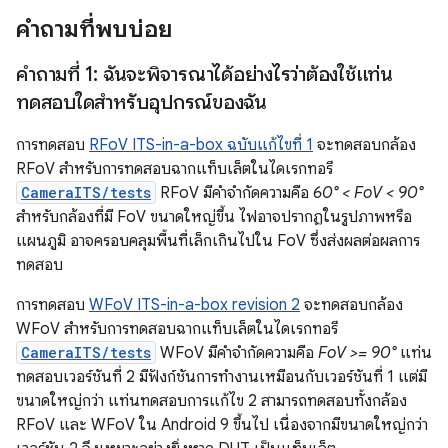
คำถามที่พบบ่อย
คำถามที่ 1: ฉันจะพิจารณาได้อย่างไรว่าต้องใช้แท่น
ทดสอบใดสำหรับอุปกรณ์ของฉัน
การทดสอบ
RFoV ITS-in-a-box ฉบับแก้ไขที่ 1
จะทดสอบกล้อง
RFoV สำหรับการทดสอบฉากแท็บเล็ตในไดเรกทอรี
CameraITS/tests
RFoV มีคำจำกัดความคือ
60° < FoV < 90°
สำหรับกล้องที่มี FoV ขนาดใหญ่ขึ้น ไฟอาจปรากฏในรูปภาพหรือ
แผนภูมิ อาจครอบคลุมพื้นที่เล็กเกินไปใน FoV ซึ่งส่งผลต่อผลการ
ทดสอบ
การทดสอบ
WFoV ITS-in-a-box revision 2
จะทดสอบกล้อง
WFoV สำหรับการทดสอบฉากแท็บเล็ตในไดเรกทอรี
CameraITS/tests
WFoV มีคำจำกัดความคือ
FoV >= 90°
แท่น
ทดสอบเวอร์ชันที่ 2 มีฟังก์ชันการทำงานเหมือนกับเวอร์ชันที่ 1 แต่มี
ขนาดใหญ่กว่า แท่นทดสอบการแก้ไข 2 สามารถทดสอบทั้งกล้อง
RFoV และ WFoV ใน Android 9 ขึ้นไป เนื่องจากมีขนาดใหญ่กว่า