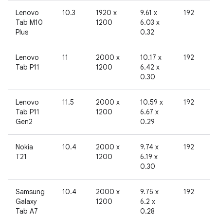
Lenovo
10.3
1920 x
9.61 x
192
Tab M10
1200
6.03 x
Plus
0.32
Lenovo
11
2000 x
10.17 x
192
Tab P11
1200
6.42 x
0.30
Lenovo
11.5
2000 x
10.59 x
192
Tab P11
1200
6.67 x
Gen2
0.29
Nokia
10.4
2000 x
9.74 x
192
T21
1200
6.19 x
0.30
Samsung
10.4
2000 x
9.75 x
192
Galaxy
1200
6.2 x
Tab A7
0.28