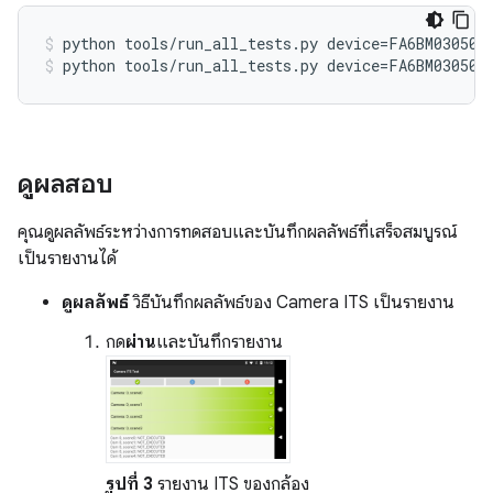
python tools/run_all_tests.py device=FA6BM030501
python tools/run_all_tests.py device=FA6BM030501
ดูผลสอบ
คุณดูผลลัพธ์ระหว่างการทดสอบและบันทึกผลลัพธ์ที่เสร็จสมบูรณ์
เป็นรายงานได้
ดูผลลัพธ์
วิธีบันทึกผลลัพธ์ของ Camera ITS เป็นรายงาน
กด
ผ่าน
และบันทึกรายงาน
รูปที่ 3
รายงาน ITS ของกล้อง