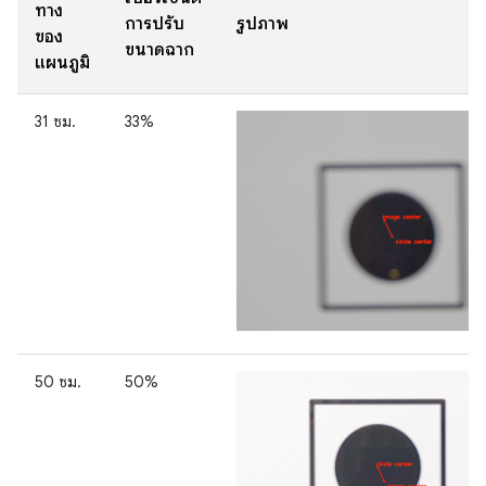
ทาง
การปรับ
รูปภาพ
ของ
ขนาดฉาก
แผนภูมิ
31 ซม.
33%
50 ซม.
50%