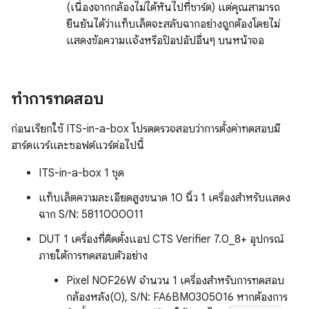
(เนื่องจากกล้องไม่ได้หันไปที่ชาร์ต) แต่คุณสามารถ
ยืนยันได้ว่าแท็บเล็ตจะสลับฉากอย่างถูกต้องโดยไม่
แสดงข้อความแจ้งหรือป๊อปอัปอื่นๆ บนหน้าจอ
ทำการทดสอบ
ก่อนเรียกใช้ ITS-in-a-box โปรดตรวจสอบว่าการตั้งค่าทดสอบมี
ฮาร์ดแวร์และซอฟต์แวร์ต่อไปนี้
ITS-in-a-box 1 ชุด
แท็บเล็ตความละเอียดสูงขนาด 10 นิ้ว 1 เครื่องสำหรับแสดง
ฉาก S/N: 5811000011
DUT 1 เครื่องที่ติดตั้งแอป CTS Verifier 7.0_8+ อุปกรณ์
ภายใต้การทดสอบตัวอย่าง
Pixel NOF26W จำนวน 1 เครื่องสำหรับการทดสอบ
กล้องหลัง(0), S/N: FA6BM0305016 หากต้องการ