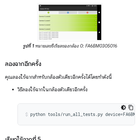
รูปที่ 1
หมายเลขซีเรียลของกล้อง 0: FA6BM0305016
ลองฉากอีกครั้ง
คุณลองใช้ฉากสำหรับกล้องตัวเดียวอีกครั้งได้โดยทำดังนี้
วิธีลองใช้ฉากในกล้องตัวเดียวอีกครั้ง
เรียกใช้ฉากที่ 5