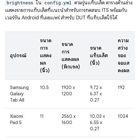
brightness
ใน
config.yml
ตามรุ่นแท็บเล็ต ตารางด้านล่าง
แสดงรายการแท็บเล็ตที่แนะนําสําหรับการทดสอบ ITS พร้อมกับ
เวอร์ชัน Android ที่เผยแพร่ สําหรับ DUT ที่แท็บเล็ตใช้ได้
ขนาด
ความ
ขนาด
การ
ขนาด
สว่าง
การ
อุปกรณ์
แสดง
แท็บเล็ต
ของ
แสดงผล
ผล
(นิ้ว)
จอแส
(พิกเซล)
(นิ้ว)
ดงผล
Samsung
10.5
1920 x
9.72 x
192
Galaxy
1200
6.37 x
Tab A8
0.27
Xiaomi
11
2560 x
10.03 x
1024
Pad 5
1600
6.55 x
0.27