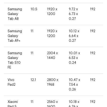
Samsung
10.5
1920 x
9.72 x
192
Galaxy
1200
6.73 x
Tab A8
0.27
Samsung
11
1920 x
10.12 x
192
Galaxy
1200
6.64 x
Tab A9+
0.27
Samsung
11
2304 x
10.01 x
192
Galaxy
1440
6.53 x
Tab S10
0.24
FE
Vivo
12.1
2800 x
10.47 x
192
Pad2
1968
7.54 x
0.26
Xiaomi
11
2560 x
10.18 x
192
Pad 5
1600
6.76 x