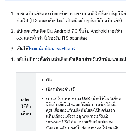
ชาร์จแท็บเล็ตและเปิดเครื่อง หากระบบแจ้งให้ตั้งค่าบัญชี ให้
ข้ามไป (ITS ของกล้องไม่จำเป็นต้องจับคู่บัญชีกับแท็บเล็ต)
อัปเดตแท็บเล็ตเป็น Android 7.0 ขึ้นไป Android เวอร์ชัน
6.x และต่ำกว่า ไม่รองรับ ITS ของกล้อง
เปิดใช้
โหมดนักพัฒนาซอฟต์แวร์
กลับไปที่
การตั้งค่า
แล้วเลือก
ตัวเลือกสำหรับนักพัฒนาแอป
เปิด
เปิดหน้าจอค้างไว้
การแก้ไขข้อบกพร่อง USB (ช่วยให้โฮสต์เรียก
เปิด
ใช้แท็บเล็ตในโหมดแก้ไขข้อบกพร่องได้ เมื่อ
ใช้ตัว
คุณ เชื่อมต่อแท็บเล็ตกับโฮสต์เป็นครั้งแรก
เลือก
แท็บเล็ตจะแจ้งว่า
อนุญาตการแก้ไขข้อ
บกพร่อง USB ไหม
หากแท็บเล็ตไม่แสดง
ข้อความแจ้งการแก้ไขข้อบกพร่อง ให้ ยกเลิก