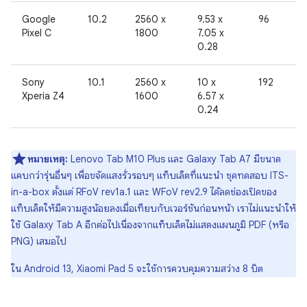
Google
10.2
2560 x
9.53 x
96
Pixel C
1800
7.05 x
0.28
Sony
10.1
2560 x
10 x
192
Xperia Z4
1600
6.57 x
0.24
หมายเหตุ:
Lenovo Tab M10 Plus และ Galaxy Tab A7 มีขนาด
แคบกว่ารุ่นอื่นๆ เพื่อขจัดแสงรั่วรอบๆ แท็บเล็ตที่แนะนำ ชุดทดสอบ ITS-
in-a-box ตั้งแต่ RFoV rev1a.1 และ WFoV rev2.9 ได้ลดช่องเปิดของ
แท็บเล็ตให้มีความสูงน้อยลงเมื่อเทียบกับเวอร์ชันก่อนหน้า เราไม่แนะนำให้
ใช้ Galaxy Tab A อีกต่อไปเนื่องจากแท็บเล็ตไม่แสดงแผนภูมิ PDF (หรือ
PNG) เสมอไป
ใน Android 13, Xiaomi Pad 5 จะใช้การควบคุมความสว่าง 8 บิต