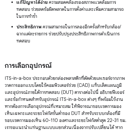
แก้ปัญหาได้ง่าย
ความสอดคล้องของสภาพแวดล้อมการ
ทดสอบ ช่วยลดข้อผิดพลาดในการตั้งค่าและเพิ่มความสามารถ
ในการทำซ้ำ
ประสิทธิภาพ
ความสามารถในการลองอีกครั้งสำหรับกล้อง/
ฉากแต่ละรายการ ช่วยปรับปรุงประสิทธิภาพการดำเนินการ
ทดสอบ
การเลือกอุปกรณ์
ITS-in-a-box ประกอบด้วยกล่องพลาสติกที่ตัดด้วยเลเซอร์จากภาพ
วาดการออกแบบโดยใช้คอมพิวเตอร์ช่วย (CAD) แท็บเล็ตแผนภูมิ
และอุปกรณ์ภายใต้การทดสอบ (DUT) ตารางต่อไปนี้ อธิบายฟีเจอร์
และข้อกำหนดสำหรับอุปกรณ์ ITS-in-a-box ต่างๆ ที่พร้อมใช้งาน
หากต้องการเลือกอุปกรณ์ที่เหมาะสม ให้พิจารณาขอบเขตการมอง
เห็นเฉพาะและระยะโฟกัสขั้นต่ำของ DUT สำหรับระบบกล้องที่มี
ขอบเขตการมองเห็น 60-110 องศาและระยะโฟกัสต่ำสุด 22-31 ซม.
เราขอแนะนำแท่นฐานแบบแยกส่วนเนื่องจากปรับเปลี่ยนได้ หาก