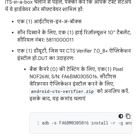
ITS-in-a-box चलाने से पहले, पक्का करें कि आपके टेस्ट सेटअप
में ये हार्डवेयर और सॉफ़्टवेयर शामिल हों:
एक (1) आईटीएस-इन-अ-बॉक्स
सीन दिखाने के लिए, एक (1) हाई रिज़ॉल्यूशन 10" टैबलेट,
सीरियल नंबर: 5811000011
एक (1) डीयूटी, जिस पर CTS Verifier 7.0_8+ ऐप्लिकेशन
इंस्टॉल हो. DUT का उदाहरण:
बैक कैमरे (0) की टेस्टिंग के लिए, एक(1) Pixel
NOF26W, S/N: FA6BM0305016. सीटीएस
वेरिफ़ायर ऐप्लिकेशन इंस्टॉल करने के लिए,
android-cts-verifier.zip
को अनज़िप करें.
इसके बाद, यह कमांड चलाएं