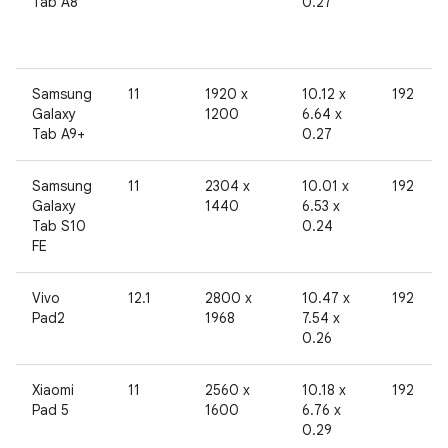
Tab A8
0.27
Samsung
11
1920 x
10.12 x
192
Galaxy
1200
6.64 x
Tab A9+
0.27
Samsung
11
2304 x
10.01 x
192
Galaxy
1440
6.53 x
Tab S10
0.24
FE
Vivo
12.1
2800 x
10.47 x
192
Pad2
1968
7.54 x
0.26
Xiaomi
11
2560 x
10.18 x
192
Pad 5
1600
6.76 x
0.29