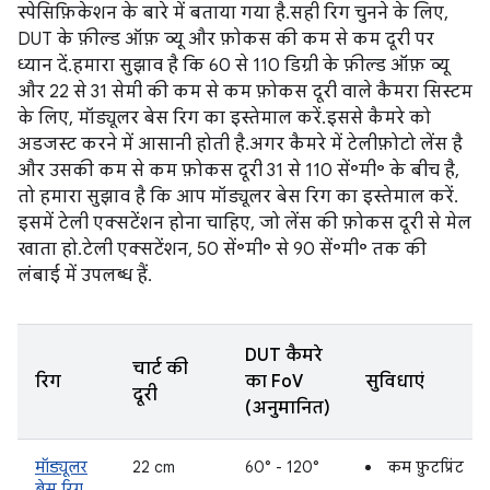
स्पेसिफ़िकेशन के बारे में बताया गया है. सही रिग चुनने के लिए,
DUT के फ़ील्ड ऑफ़ व्यू और फ़ोकस की कम से कम दूरी पर
ध्यान दें. हमारा सुझाव है कि 60 से 110 डिग्री के फ़ील्ड ऑफ़ व्यू
और 22 से 31 सेमी की कम से कम फ़ोकस दूरी वाले कैमरा सिस्टम
के लिए, मॉड्यूलर बेस रिग का इस्तेमाल करें. इससे कैमरे को
अडजस्ट करने में आसानी होती है. अगर कैमरे में टेलीफ़ोटो लेंस है
और उसकी कम से कम फ़ोकस दूरी 31 से 110 सें॰मी॰ के बीच है,
तो हमारा सुझाव है कि आप मॉड्यूलर बेस रिग का इस्तेमाल करें.
इसमें टेली एक्सटेंशन होना चाहिए, जो लेंस की फ़ोकस दूरी से मेल
खाता हो. टेली एक्सटेंशन, 50 सें॰मी॰ से 90 सें॰मी॰ तक की
लंबाई में उपलब्ध हैं.
DUT कैमरे
चार्ट की
रिग
का FoV
सुविधाएं
दूरी
(अनुमानित)
मॉड्यूलर
22 cm
60° - 120°
कम फ़ुटप्रिंट
बेस रिग