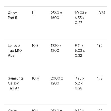
Xiaomi
11
2560 x
10.03 x
1024
Pad 5
1600
6.55 x
0.27
Lenovo
10.3
1920 x
9.61 x
192
Tab M10
1200
6.03 x
Plus
0.32
Samsung
10.4
2000 x
9.75 x
192
Galaxy
1200
6.2 x
Tab A7
0.28
Chuwi
10.1
2560 x
9.52 x
192