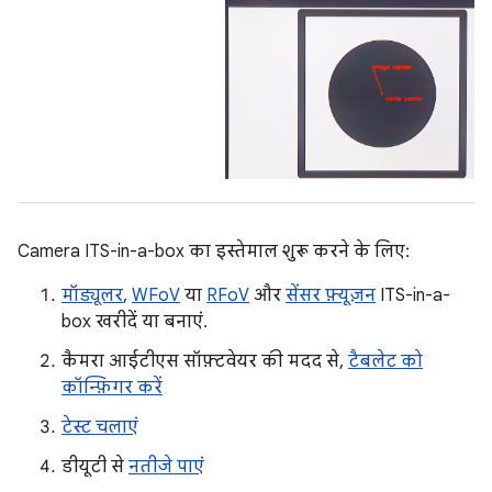
Camera ITS-in-a-box का इस्तेमाल शुरू करने के लिए:
मॉड्यूलर
,
WFoV
या
RFoV
और
सेंसर फ़्यूज़न
ITS-in-a-
box खरीदें या बनाएं.
कैमरा आईटीएस सॉफ़्टवेयर की मदद से,
टैबलेट को
कॉन्फ़िगर करें
टेस्ट चलाएं
डीयूटी से
नतीजे पाएं