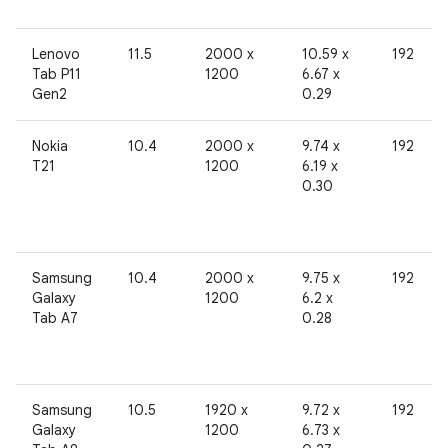
Lenovo
11.5
2000 x
10.59 x
192
Tab P11
1200
6.67 x
Gen2
0.29
Nokia
10.4
2000 x
9.74 x
192
T21
1200
6.19 x
0.30
Samsung
10.4
2000 x
9.75 x
192
Galaxy
1200
6.2 x
Tab A7
0.28
Samsung
10.5
1920 x
9.72 x
192
Galaxy
1200
6.73 x