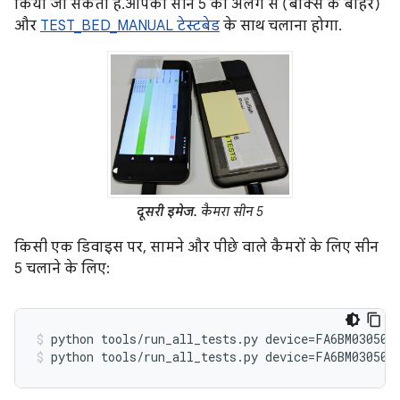
किया जा सकता है. आपको सीन 5 को अलग से (बॉक्स के बाहर)
और
TEST_BED_MANUAL टेस्टबेड
के साथ चलाना होगा.
दूसरी इमेज.
कैमरा सीन 5
किसी एक डिवाइस पर, सामने और पीछे वाले कैमरों के लिए सीन
5 चलाने के लिए:
python tools/run_all_tests.py device=FA6BM030501
python tools/run_all_tests.py device=FA6BM030501