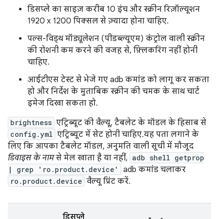
डिसप्ले का साइज़ करीब 10 इंच और स्क्रीन रिज़ॉल्यूशन
1920 x 1200 पिक्सल से ज़्यादा होना चाहिए.
पल्स-विड्थ मॉड्यूलेशन (पीडब्ल्यूएम) कंट्रोल वाली स्क्रीन
की रोशनी कम करने की वजह से, फ़्लिकरिंग नहीं होनी
चाहिए.
आईटीएस टेस्ट से भेजे गए adb कमांड को लागू कर सकता
हो और निर्देश के मुताबिक स्क्रीन की चमक के साथ चार्ट
इमेज दिखा सकता हो.
brightness
एट्रिब्यूट की वैल्यू, टैबलेट के मॉडल के हिसाब से
config.yml
एट्रिब्यूट में सेट होनी चाहिए. यह पता लगाने के
लिए कि आपका टैबलेट मॉडल, अनुमति वाली सूची में मौजूद
डिवाइस के नाम
से मेल खाता है या नहीं,
adb shell getprop
| grep 'ro.product.device'
adb कमांड चलाकर
ro.product.device
वैल्यू प्रिंट करें.
डिसप्ले