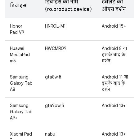
डिवाइस का नाम
टैबलेट का
डिवाइस
(ro.product.device)
ओएस वर्शन
Honor
HNROL-M1
Android 15+
Pad V9
Huawei
HWCMR09
Android 8 या
MediaPad
इसके बाद के
m5
वर्शन
Samsung
gta8wifi
Android 11 या
Galaxy Tab
इसके बाद के
A8
वर्शन
Samsung
gta9pwifi
Android 13+
Galaxy Tab
A9+
Xiaomi Pad
nabu
Android 13+