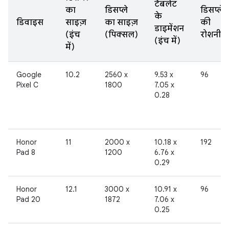
टैबलेट
का
डिसप्ले
डिसप्ले
के
डिवाइस
साइज़
का साइज़
की
डाइमेंशन
(इंच
(पिक्सल)
रोशनी
(इंच में)
में)
Google
10.2
2560 x
9.53 x
96
Pixel C
1800
7.05 x
0.28
Honor
11
2000 x
10.18 x
192
Pad 8
1200
6.76 x
0.29
Honor
12.1
3000 x
10.91 x
96
Pad 20
1872
7.06 x
0.25