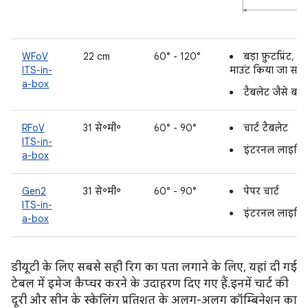
WFoV
22 cm
60° - 120°
बड़ा फ़ुटप्रिंट
ITS-in-
माउंट किया जा सकत
a-box
टैबलेट जैसे बड
RFoV
31 से॰मी॰
60° - 90°
चार्ट टैबलेट
ITS-in-
इंटरनल लाइटिंग
a-box
Gen2
31 से॰मी॰
60° - 90°
पेपर चार्ट
ITS-in-
इंटरनल लाइटिंग
a-box
डीयूटी के लिए सबसे सही रिग का पता लगाने के लिए, यहां दी गई
टेबल में इमेज कैप्चर करने के उदाहरण दिए गए हैं. इनमें चार्ट की
दूरी और सीन के स्केलिंग प्रतिशत के अलग-अलग कॉम्बिनेशन का