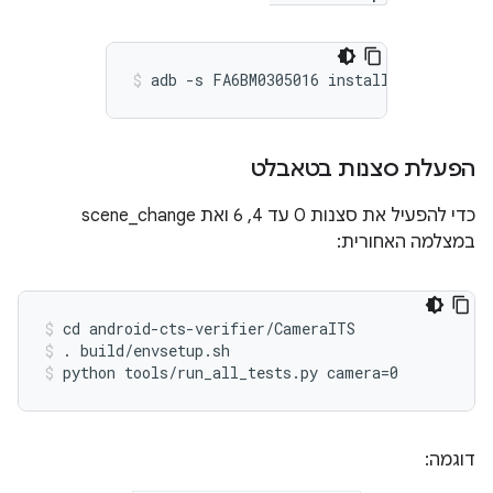
הפעלת סצנות בטאבלט
כדי להפעיל את סצנות 0 עד 4, 6 ואת scene_change
במצלמה האחורית:
cd android-cts-verifier/CameraITS
. build/envsetup.sh
python tools/run_all_tests.py camera=0
דוגמה: