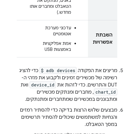
באגים, מנתקים את
הטאבלט ומחברים אותו
מחדש.)
עדכוני מערכת
אוטומטיים
השבתת
אפשרויות
אמת אפליקציות
באמצעות USB
מריצים את הפקודה
$ adb devices
כדי להציג
רשימה של מכשירים זמינים ולקבוע את מזהי ה-
DUT והתרשים. כדי לזהות את
device_id
ואת
chart_id
, מחברים ומנתקים מכשירים
ומתבוננים במכשירים שמתחברים ומתנתקים.
מבצעים שלוש הרצות בדיקה כדי להסתיר רמזים
והנחיות למשתמשים שיכולים להסתיר תרשימים
במסך הטאבלט.