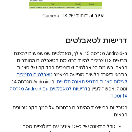
איור 4.
דוחות של Camera ITS
דרישות לטאבלטים
ב-Android מגרסה 15 ואילך, טאבלטים שמשמשים להצגת
תרשים ITS צריכים להיות ברשימת הטאבלטים המותרים
הבאה. רשימת הטאבלטים שתומכים בבדיקה של סצנות
בתנאי תאורה חלשים מופיעה במאמר
טאבלטים נתמכים
לצילום סצנות בתנאי תאורה חלשים
. ב-Android מגרסה 14
ומטה, אפשר לעיין ב
דרישות לטאבלטים עם Android מגרסה
14 ומטה
.
הטבליות ברשימת ההיתרים נבחרות על סמך הקריטריונים
הבאים:
גודל התצוגה של כ-10 אינץ' עם רזולוציית מסך