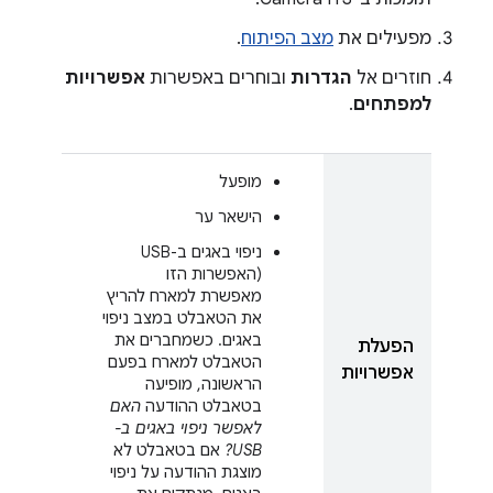
מפעילים את
מצב הפיתוח
.
חוזרים אל
הגדרות
ובוחרים באפשרות
אפשרויות
למפתחים
.
מופעל
הישאר ער
ניפוי באגים ב-USB
(האפשרות הזו
מאפשרת למארח להריץ
את הטאבלט במצב ניפוי
באגים. כשמחברים את
הפעלת
הטאבלט למארח בפעם
אפשרויות
הראשונה, מופיעה
בטאבלט ההודעה
האם
לאפשר ניפוי באגים ב-
USB?
אם בטאבלט לא
מוצגת ההודעה על ניפוי