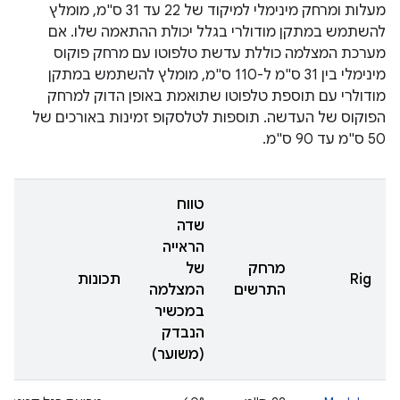
מעלות ומרחק מינימלי למיקוד של 22 עד 31 ס"מ, מומלץ
להשתמש במתקן מודולרי בגלל יכולת ההתאמה שלו. אם
מערכת המצלמה כוללת עדשת טלפוטו עם מרחק פוקוס
מינימלי בין 31 ס"מ ל-110 ס"מ, מומלץ להשתמש במתקן
מודולרי עם תוספת טלפוטו שתואמת באופן הדוק למרחק
הפוקוס של העדשה. תוספות לטלסקופ זמינות באורכים של
50 ס"מ עד 90 ס"מ.
טווח
שדה
הראייה
מרחק
של
Rig
תכונות
התרשים
המצלמה
במכשיר
הנבדק
(משוער)