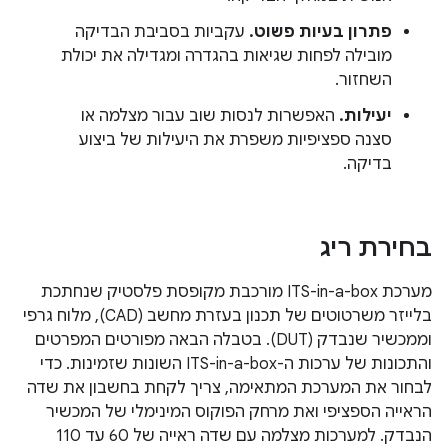
פתרון בעיות פשוט.
עקביות בסביבת הבדיקה
מובילה לפחות שגיאות בהגדרה ומגדילה את יכולת
השחזור.
יעילות.
האפשרות לנסות שוב עבור מצלמה או
סצנה ספציפיות משפרת את היעילות של ביצוע
בדיקה.
בחירת ריג
מערכת ITS-in-a-box מורכבת מקופסת פלסטיק שנחתכת
בלייזר משרטוטים של תכנון בעזרת מחשב (CAD), מלוח גרפי
וממכשיר שנבדק (DUT). בטבלה הבאה מפורטים המפרטים
והתכונות של ערכות ה-ITS-in-a-box השונות שזמינות. כדי
לבחור את המערכת המתאימה, צריך לקחת בחשבון את שדה
הראייה הספציפי ואת מרחק הפוקוס המינימלי של המכשיר
הנבדק. למערכות מצלמה עם שדה ראייה של 60 עד 110