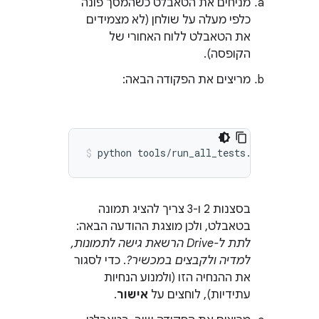
מניחים את הטאבלט כשהמסך פונה
כלפי מעלה על שולחן (לא מצמידים
את הטאבלט ללוח האחורי של
הקופסה).
מריצים את הפקודה הבאה:
בסצנות 2 ו-3 צריך להציג תמונה
בטאבלט, ולכן מוצגת ההודעה הבאה:
לתת ל-Drive הרשאת גישה לתמונות,
למדיה ולקבצים במכשיר?
. כדי לסגור
את ההנחיה הזו (ולמנוע הנחיות
עתידיות), לוחצים על
אישור
.