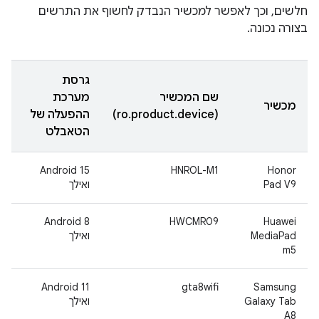
חלשים, וכך לאפשר למכשיר הנבדק לחשוף את התרשים
בצורה נכונה.
גרסת
שם המכשיר
מערכת
מכשיר
(ro.product.device)
ההפעלה של
הטאבלט
Android 15
HNROL-M1
Honor
Pad V9
ואילך
‫Android 8
HWCMR09
Huawei
MediaPad
ואילך
m5
‫Android 11
gta8wifi
Samsung
Galaxy Tab
ואילך
A8