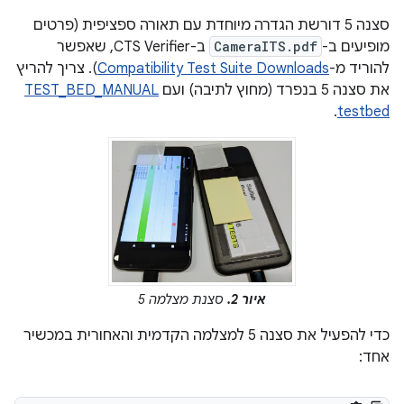
סצנה 5 דורשת הגדרה מיוחדת עם תאורה ספציפית (פרטים
מופיעים ב-
CameraITS.pdf
ב-CTS Verifier, שאפשר
להוריד מ-
Compatibility Test Suite Downloads
). צריך להריץ
את סצנה 5 בנפרד (מחוץ לתיבה) ועם
TEST_BED_MANUAL
.
testbed
איור 2.
סצנת מצלמה 5
כדי להפעיל את סצנה 5 למצלמה הקדמית והאחורית במכשיר
אחד: