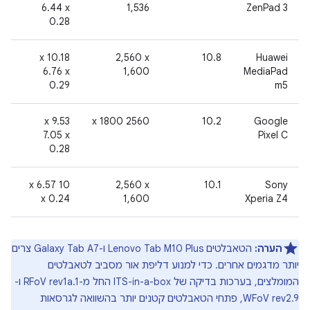
6.44 x
1,536
ZenPad 3
0.28
2
‫10.18 x
‎2,560 x
10.8
Huawei
6.76 x
1,600
MediaPad
0.29
m5
6
‫9.53 x
2560 x 1800
‫10.2
‫Google
7.05 x
Pixel C
0.28
2
‫10 x 6.57
‎2,560 x
10.1
Sony
x 0.24
1,600
Xperia Z4
הערה:
הטאבלטים Lenovo Tab M10 Plus ו-Galaxy Tab A7 צרים
יותר מדגמים אחרים. כדי למנוע דליפת אור מסביב לטאבלטים
המומלצים, בערכות בדיקה של ITS-in-a-box החל מ-RFoV rev1a.1 ו-
WFoV rev2.9, פתחי הטאבלטים קטנים יותר בהשוואה לגרסאות