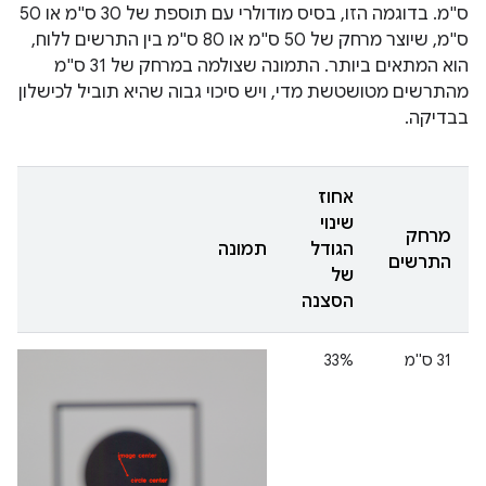
ס"מ. בדוגמה הזו, בסיס מודולרי עם תוספת של 30 ס"מ או 50
ס"מ, שיוצר מרחק של 50 ס"מ או 80 ס"מ בין התרשים ללוח,
הוא המתאים ביותר. התמונה שצולמה במרחק של 31 ס"מ
מהתרשים מטושטשת מדי, ויש סיכוי גבוה שהיא תוביל לכישלון
בבדיקה.
אחוז
שינוי
מרחק
הגודל
תמונה
התרשים
של
הסצנה
‫31 ס"מ
33%