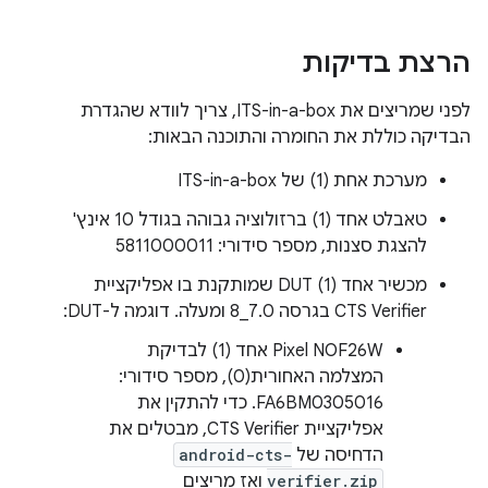
הרצת בדיקות
לפני שמריצים את ITS-in-a-box, צריך לוודא שהגדרת
הבדיקה כוללת את החומרה והתוכנה הבאות:
מערכת אחת (1) של ITS-in-a-box
טאבלט אחד (1) ברזולוציה גבוהה בגודל 10 אינץ'
להצגת סצנות, מספר סידורי: 5811000011
מכשיר אחד (1) DUT שמותקנת בו אפליקציית
CTS Verifier בגרסה 7.0_8 ומעלה. דוגמה ל-DUT:
‫Pixel NOF26W אחד (1) לבדיקת
המצלמה האחורית(0), מספר סידורי:
FA6BM0305016. כדי להתקין את
אפליקציית CTS Verifier, מבטלים את
הדחיסה של
android-cts-
verifier.zip
ואז מריצים