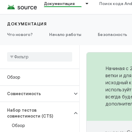
Документация
Поиск кода And
ДОКУМЕНТАЦИЯ
Что нового?
Начало работы
Безопасность
Начиная с 
ветки и дл
Обзор
исходный к
используйт
Совместимость
всегда буд
дополните
Набор тестов
совместимости (CTS)
Обзор