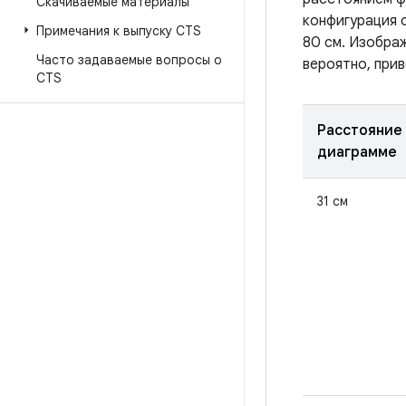
Скачиваемые материалы
конфигурация с
Примечания к выпуску CTS
80 см. Изображ
Часто задаваемые вопросы о
вероятно, при
CTS
Расстояние
диаграмме
31 см