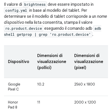
Il valore di
brightness
deve essere impostato in
config.yml
in base al modello del tablet. Per
determinare se il modello di tablet corrisponde a un
nome
dispositivo
nella lista consentita, stampa il valore
ro.product.device
eseguendo il comando adb
adb
shell getprop | grep 'ro.product.device'
.
Dimensioni di
Dimensioni di
Dispositivo
visualizzazione
visualizzazione
(pollici)
(pixel)
Google
10.2
2560 x 1800
Pixel C
Honor
11
2000 x 1200
Pad 8