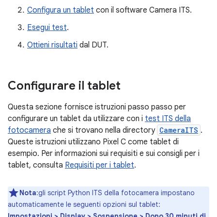
Configura un tablet
con il software Camera ITS.
Esegui test
.
Ottieni risultati
dal DUT.
Configurare il tablet
Questa sezione fornisce istruzioni passo passo per
configurare un tablet da utilizzare con i
test ITS della
fotocamera
che si trovano nella directory
CameraITS
.
Queste istruzioni utilizzano Pixel C come tablet di
esempio. Per informazioni sui requisiti e sui consigli per i
tablet, consulta
Requisiti per i tablet
.
Nota
:gli script Python ITS della fotocamera impostano
automaticamente le seguenti opzioni sul tablet:
Impostazioni > Display > Sospensione > Dopo 30 minuti di