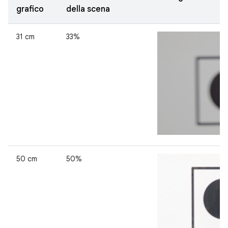
grafico
della scena
31 cm
33%
50 cm
50%