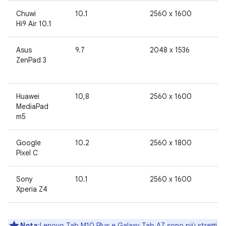
Chuwi
10.1
2560 x 1600
Hi9 Air 10.1
Asus
9.7
2048 x 1536
ZenPad 3
Huawei
10,8
2560 x 1600
MediaPad
m5
Google
10.2
2560 x 1800
Pixel C
Sony
10.1
2560 x 1600
Xperia Z4
Nota
:Lenovo Tab M10 Plus e Galaxy Tab A7 sono più stretti