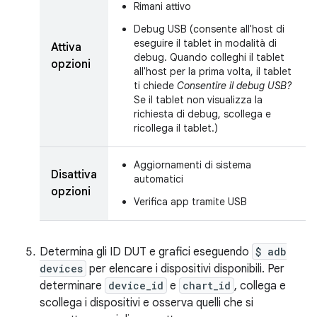
Rimani attivo
Debug USB (consente all'host di
eseguire il tablet in modalità di
Attiva
debug. Quando colleghi il tablet
opzioni
all'host per la prima volta, il tablet
ti chiede
Consentire il debug USB?
Se il tablet non visualizza la
richiesta di debug, scollega e
ricollega il tablet.)
Aggiornamenti di sistema
Disattiva
automatici
opzioni
Verifica app tramite USB
Determina gli ID DUT e grafici eseguendo
$ adb
devices
per elencare i dispositivi disponibili. Per
determinare
device_id
e
chart_id
, collega e
scollega i dispositivi e osserva quelli che si