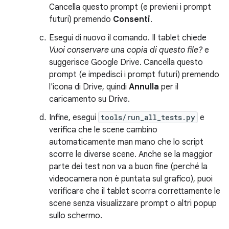
Cancella questo prompt (e previeni i prompt
futuri) premendo
Consenti
.
Esegui di nuovo il comando. Il tablet chiede
Vuoi conservare una copia di questo file?
e
suggerisce Google Drive. Cancella questo
prompt (e impedisci i prompt futuri) premendo
l'icona di Drive, quindi
Annulla
per il
caricamento su Drive.
Infine, esegui
tools/run_all_tests.py
e
verifica che le scene cambino
automaticamente man mano che lo script
scorre le diverse scene. Anche se la maggior
parte dei test non va a buon fine (perché la
videocamera non è puntata sul grafico), puoi
verificare che il tablet scorra correttamente le
scene senza visualizzare prompt o altri popup
sullo schermo.