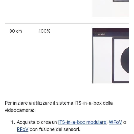
80 cm
100%
Per iniziare a utilizzare il sistema ITS-in-a-box della
videocamera:
Acquista o crea un
ITS-in-a-box
modulare
,
WFoV
o
RFoV
con fusione dei sensori.