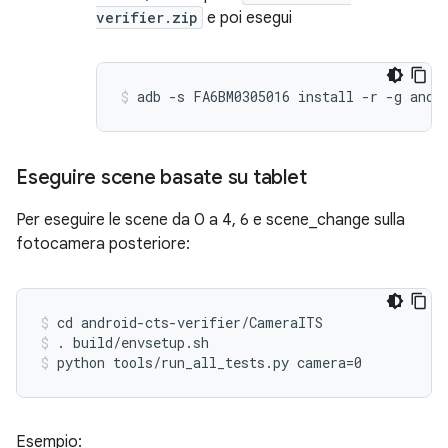
verifier.zip
e poi esegui
Eseguire scene basate su tablet
Per eseguire le scene da 0 a 4, 6 e scene_change sulla
fotocamera posteriore:
cd android-cts-verifier/CameraITS
. build/envsetup.sh
python tools/run_all_tests.py camera=0
Esempio: