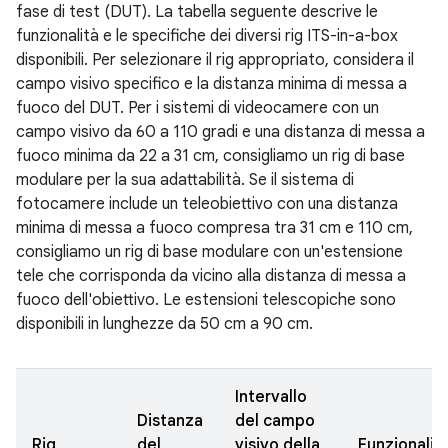
fase di test (DUT). La tabella seguente descrive le
funzionalità e le specifiche dei diversi rig ITS-in-a-box
disponibili. Per selezionare il rig appropriato, considera il
campo visivo specifico e la distanza minima di messa a
fuoco del DUT. Per i sistemi di videocamere con un
campo visivo da 60 a 110 gradi e una distanza di messa a
fuoco minima da 22 a 31 cm, consigliamo un rig di base
modulare per la sua adattabilità. Se il sistema di
fotocamere include un teleobiettivo con una distanza
minima di messa a fuoco compresa tra 31 cm e 110 cm,
consigliamo un rig di base modulare con un'estensione
tele che corrisponda da vicino alla distanza di messa a
fuoco dell'obiettivo. Le estensioni telescopiche sono
disponibili in lunghezze da 50 cm a 90 cm.
Intervallo
Distanza
del campo
Rig
del
visivo della
Funzionalit