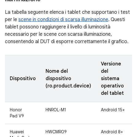
La tabella seguente elenca i tablet che supportano i test
per le
scene in condizioni di scarsa illuminazione
. Questi
tablet possono raggiungere il livello di luminosità
necessario per le scene con scarsa illuminazione,
consentendo al DUT di esporre correttamente il grafico.
Versione
Nome del
del
Dispositivo
dispositivo
sistema
(ro.product.device)
operativo
del tablet
Honor
HNROL-M1
Android 15+
Pad V9
Huawei
HWCMR09
Android 8+