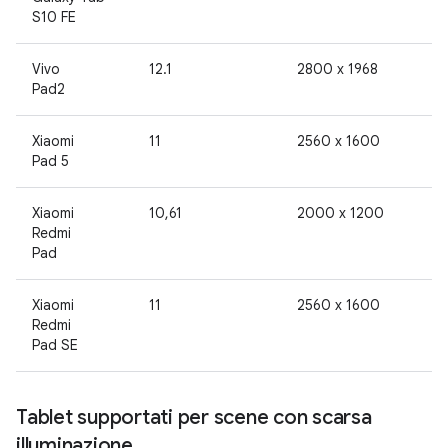
S10 FE
Vivo
12.1
2800 x 1968
Pad2
Xiaomi
11
2560 x 1600
Pad 5
Xiaomi
10,61
2000 x 1200
Redmi
Pad
Xiaomi
11
2560 x 1600
Redmi
Pad SE
Tablet supportati per scene con scarsa
illuminazione