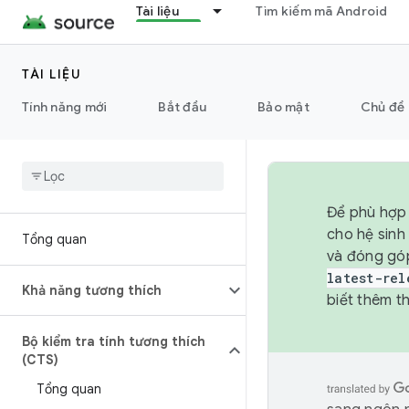
Tài liệu
Tìm kiếm mã Android
TÀI LIỆU
Tính năng mới
Bắt đầu
Bảo mật
Chủ đề 
Để phù hợp 
cho hệ sinh
Tổng quan
và đóng gó
latest-rel
Khả năng tương thích
biết thêm th
Bộ kiểm tra tính tương thích
(CTS)
Tổng quan