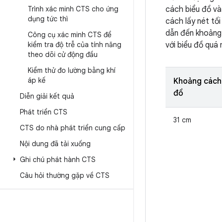
Trình xác minh CTS cho ứng
cách biểu đồ và
dụng tức thì
cách lấy nét tố
dẫn đến khoảng
Công cụ xác minh CTS để
kiểm tra độ trễ của tính năng
với biểu đồ quá
theo dõi cử động đầu
Kiểm thử đo lường bằng khí
áp kế
Khoảng cách 
đồ
Diễn giải kết quả
Phát triển CTS
31 cm
CTS do nhà phát triển cung cấp
Nội dung đã tải xuống
Ghi chú phát hành CTS
Câu hỏi thường gặp về CTS