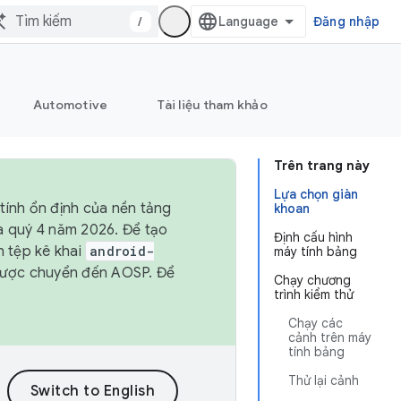
/
Đăng nhập
Automotive
Tài liệu tham khảo
Trên trang này
Lựa chọn giàn
tính ổn định của nền tảng
khoan
và quý 4 năm 2026. Để tạo
Định cấu hình
h tệp kê khai
android-
máy tính bảng
được chuyển đến AOSP. Để
Chạy chương
trình kiểm thử
Chạy các
cảnh trên máy
tính bảng
Thử lại cảnh