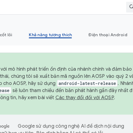
cốt lõi
Khả năng tương thích
Điện thoại Android
với mô hình phát triển ổn định của nhánh chính và đảm bảo 
 thái, chúng tôi sẽ xuất bản mã nguồn lên AOSP vào quý 2 
p cho AOSP, hãy sử dụng
android-latest-release
. Nhán
ease
sẽ luôn tham chiếu đến bản phát hành gần đây nhất 
ông tin, hãy xem bài viết
Các thay đổi đối với AOSP
.
Google sử dụng công nghệ AI để dịch nội dung