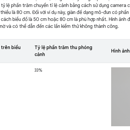
 tỷ lệ phần trăm chuyển tỉ lệ cảnh bằng cách sử dụng camera c
i thiểu là 80 cm. Đối với ví dụ này, giàn đế dạng mô-đun có ph
 cách biểu đồ là 50 cm hoặc 80 cm là phù hợp nhất. Hình ảnh
 mờ và có thể dẫn đến các lần kiểm thử không thành công.
trên biểu
Tỷ lệ phần trăm thu phóng
Hình ảnh
cảnh
33%