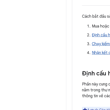
Cách bắt đầu s
Mua hoặc
Định cấu h
Chạy kiểm
Nhận kết 
Định cấu 
Phần này cung c
nằm trong thư
thông tin về cá