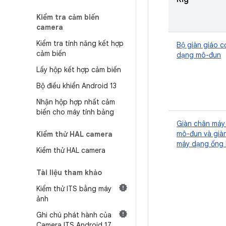
Kiểm tra cảm biến
camera
Kiểm tra tính năng kết hợp
Bộ giàn giáo c
cảm biến
dạng mô-đun
Lấy hộp kết hợp cảm biến
Bộ điều khiển Android 13
Nhận hộp hợp nhất cảm
biến cho máy tính bảng
Giàn chân máy
mô-đun và già
Kiểm thử HAL camera
máy dạng ống 
Kiểm thử HAL camera
Tài liệu tham khảo
Kiểm thử ITS bằng máy
ảnh
Ghi chú phát hành của
Camera ITS Android 17