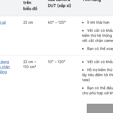
trên
DUT (xấp xỉ)
biểu đồ
ơ sở
22 cm
60° – 120°
Ít khí thải hơn
Vết cắt có khẩ
kiểm thử hệ thống
vết cắt chặn came
Bạn có thể xoa
 dạng
22 cm –
10° – 120°
Vết cắt có khẩu
n chân
110 cm*
Hỗ trợ kiểm th
lồng
lấy tiêu điểm tối 
tele)
Bạn có thể điều
cho phù hợp với k