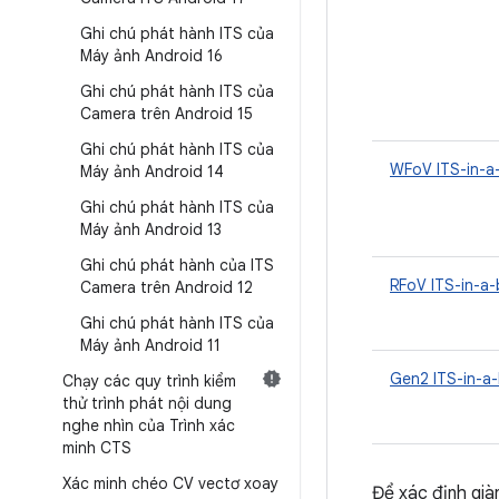
Ghi chú phát hành ITS của
Máy ảnh Android 16
Ghi chú phát hành ITS của
Camera trên Android 15
Ghi chú phát hành ITS của
WFoV ITS-in-a
Máy ảnh Android 14
Ghi chú phát hành ITS của
Máy ảnh Android 13
Ghi chú phát hành của ITS
RFoV ITS-in-a
Camera trên Android 12
Ghi chú phát hành ITS của
Máy ảnh Android 11
Gen2 ITS-in-a
Chạy các quy trình kiểm
thử trình phát nội dung
nghe nhìn của Trình xác
minh CTS
Xác minh chéo CV vectơ xoay
Để xác định già