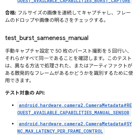
QUEST_AVAILABLE_CAPABILITIES_BURST_CAPTURE
合格:
フルサイズの画像を連続してキャプチャし、フレー
ムのドロップや画像の明るさをチェックする。
test
_
burst
_
sameness
_
manual
手動キャプチャ設定で 50 枚のバースト撮影を 5 回行い、
それらがすべて同一であることを確認します。このテスト
は、異なる方法で処理された、またはアーティファクトが
ある散発的なフレームがあるかどうかを識別するために使
用できます。
テスト対象の API:
android.hardware.camera2.CameraMetadata#RE
QUEST_AVAILABLE_CAPABILITIES_MANUAL_SENSOR
android.hardware.camera2.CameraMetadata#SY
NC_MAX_LATENCY_PER_FRAME_CONTROL