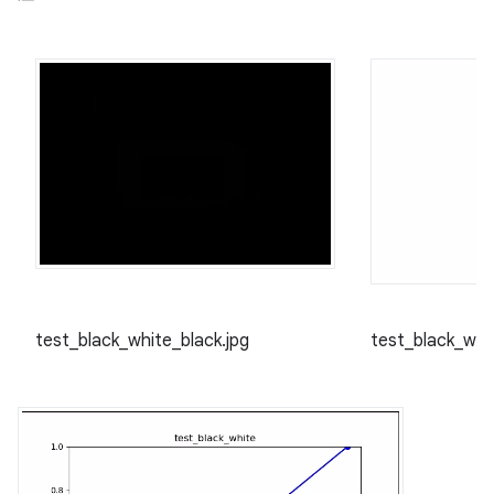
test_black_white_black.jpg
test_black_whi