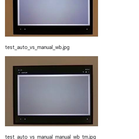
test_auto_vs_manual_wb.jpg
test_auto_vs_manual_manual_wb_tm.jpg