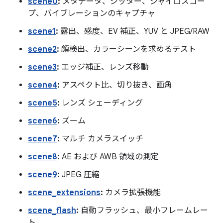
scene0
:
メタデータ、ジッター、ジャイロスコー
プ、バイブレーションのキャプチャ
scene1
:
露出、感度、EV 補正、YUV と JPEG/RAW
scene2
:
顔検出、カラーシーンを求めるテスト
scene3
:
エッジ補正、レンズ移動
scene4
:
アスペクト比、切り抜き、画角
scene5
:
レンズ シェーディング
scene6
:
ズーム
scene7
:
マルチ カメラスイッチ
scene8
:
AE および AWB 領域の測定
scene9
:
JPEG 圧縮
scene_extensions
:
カメラ拡張機能
scene_flash
:
自動フラッシュ、最小フレームレー
ト