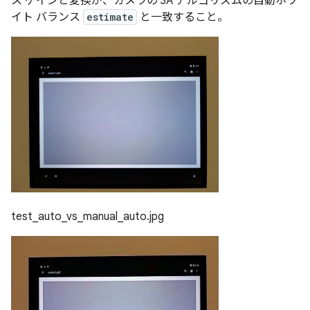
ス ゲインと変換が、カメラの 3A アルゴリズムの自動ホワ
イト バランス
estimate
と一致すること。
test_auto_vs_manual_auto.jpg