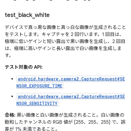
test
_
black
_
white
デバイスで真っ黒な画像と真っ白な画像が生成されること
をテストします。キャプチャを 2 回行います。1 回目は、
極端に低いゲインと短い露出で黒い画像を生成し、2 回目
は、極端に高いゲインと長い露出で白い画像を生成しま
す。
テスト対象の API:
android.hardware.camera2.CaptureRequest#SE
NSOR_EXPOSURE_TIME
android.hardware.camera2.CaptureRequest#SE
NSOR_SENSITIVITY
合格:
黒い画像と白い画像が生成されること。白い画像の
飽和したチャンネルの RGB 値が [255、255、255] で、誤
差が 1% 未満であること。