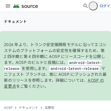
ログイ
ドキュメント
2026 年より、トランク安定版開発モデルに沿ってエコシ
ステムのプラットフォームの安定性を確保するため、第
2 四半期と第 4 四半期に AOSP にソースコードを公開し
ます。AOSP のビルドと投稿には、
android-latest-
release
を使用します。
android-latest-release
マ
ニフェスト ブランチは、常に AOSP にプッシュされた最
新のリリースを参照します。詳細については、
AOSP の
変更点
をご覧ください。
AOSP
ドキュメント
互換性