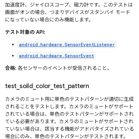
加速度計、ジャイロスコープ、磁力計です。このテストは
画面がオンの場合、つまりデバイスがスタンバイ モード
になっていない場合にのみ機能します。
テスト対象の API:
android.hardware.SensorEventListener
android.hardware.SensorEvent
合格:
各センサーのイベントが受信されること。
test
_
solid
_
color
_
test
_
pattern
カメラのミュート用に単色のテストパターンが適切に生成
されることをテストします。カメラのミュートがサポート
されている場合は、単色のテストパターンがサポートされ
ている必要があります。カメラのミュートがサポートされ
ていない場合は、該当する機能がアドバタイズされている
場合にのみ、単色のテストパターンがテストされます。