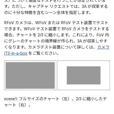
ス）について適度なテストを行うことが想定されていま
す。ただし、キャプチャ リクエストでは、3A が収束する
のに十分な特徴を含むシーン全体を指定します。
RFoV カメラは、WFoV または RFoV テスト装置でテスト
できます。WFoV テスト装置で RFoV カメラをテストする
場合、チャートを 2/3 に縮小します。これにより、FoV 内
にグレーのチャートの境界線が作られ、3A が収束しやす
くなります。カメラテスト装置について詳しくは、
カメラ
ITS-in-a-box
をご覧ください。
scene1: フルサイズのチャート（左）。2/3 に縮小したチ
ャート（右）。