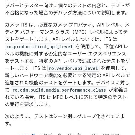
ッパーとテスター向けに個々のテストの内容と、テストが
不合格になった場合のデバッグ方法について説明します。
カメラ ITS は、必要なカメラ プロパティ、API レベル、メ
ディア パフォーマンス クラス（MPC）レベルによってテ
ストをゲートします。API レベルについては、ITS は
ro.product.first_api_level
を使用して、下位 API レ
ベルの機能に対する否定的なユーザー エクスペリエンス
をテストする、特定の API レベルで追加されたテストをゲ
ートします。ITS は
ro.vendor.api_level
を使用して、
新しいハードウェア機能を必要とする特定の API レベルで
追加された機能のテストをゲートします。デバイスに対し
て
ro.odm.build.media_performance_class
が定義さ
れている場合、ITS は MPC レベルに応じて特定のテスト
の実行を要求します。
次のように、テストはシーン別にグループ化されていま
す。