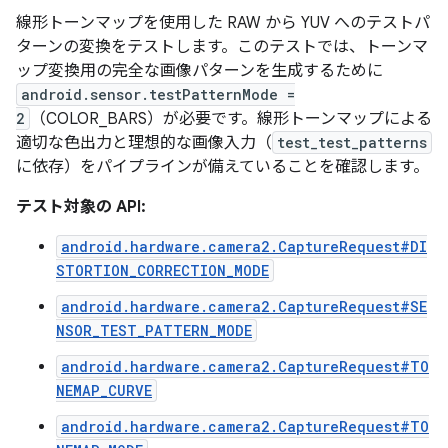
線形トーンマップを使用した RAW から YUV へのテストパ
ターンの変換をテストします。このテストでは、トーンマ
ップ変換用の完全な画像パターンを生成するために
android.sensor.testPatternMode =
2
（COLOR_BARS）が必要です。線形トーンマップによる
適切な色出力と理想的な画像入力（
test_test_patterns
に依存）をパイプラインが備えていることを確認します。
テスト対象の API:
android.hardware.camera2.CaptureRequest#DI
STORTION_CORRECTION_MODE
android.hardware.camera2.CaptureRequest#SE
NSOR_TEST_PATTERN_MODE
android.hardware.camera2.CaptureRequest#TO
NEMAP_CURVE
android.hardware.camera2.CaptureRequest#TO