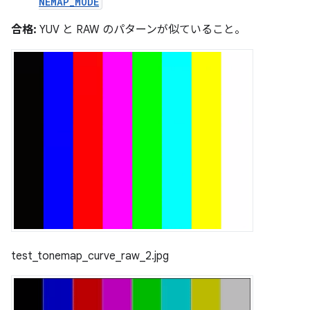
NEMAP_MODE
合格:
YUV と RAW のパターンが似ていること。
test_tonemap_curve_raw_2.jpg