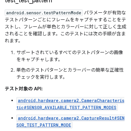
test
_
test
_
pattern
android.sensor.testPatternMode
パラメータが有効な
テストパターンごとにフレームをキャプチャすることをテ
ストし、フレームが単色とカラーバーに対して正しく生成
されることを確認します。このテストには次の手順が含ま
れます。
サポートされているすべてのテストパターンの画像
をキャプチャします。
単色のテストパターンとカラーバーの簡単な正確性
チェックを実行します。
テスト対象の API:
android.hardware.camera2.CameraCharacteris
tic#SENSOR_AVAILABLE_TEST_PATTERN_MODES
android.hardware.camera2.CaptureResult#SEN
SOR_TEST_PATTERN_MODE