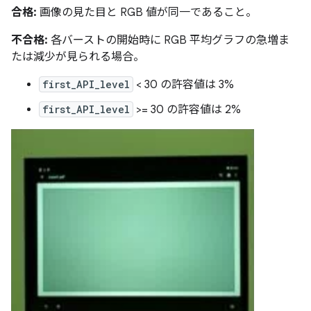
合格:
画像の見た目と RGB 値が同一であること。
不合格:
各バーストの開始時に RGB 平均グラフの急増ま
たは減少が見られる場合。
first_API_level
< 30 の許容値は 3%
first_API_level
>= 30 の許容値は 2%