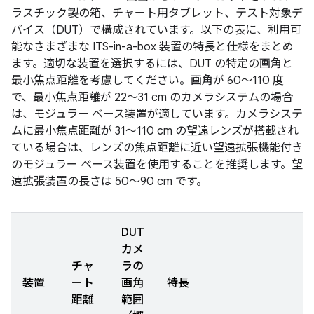
ラスチック製の箱、チャート用タブレット、テスト対象デ
バイス（DUT）で構成されています。以下の表に、利用可
能なさまざまな ITS-in-a-box 装置の特長と仕様をまとめ
ます。適切な装置を選択するには、DUT の特定の画角と
最小焦点距離を考慮してください。画角が 60～110 度
で、最小焦点距離が 22～31 cm のカメラシステムの場合
は、モジュラー ベース装置が適しています。カメラシステ
ムに最小焦点距離が 31～110 cm の望遠レンズが搭載され
ている場合は、レンズの焦点距離に近い望遠拡張機能付き
のモジュラー ベース装置を使用することを推奨します。望
遠拡張装置の長さは 50～90 cm です。
DUT
カメ
チャ
ラの
装置
ート
画角
特長
距離
範囲