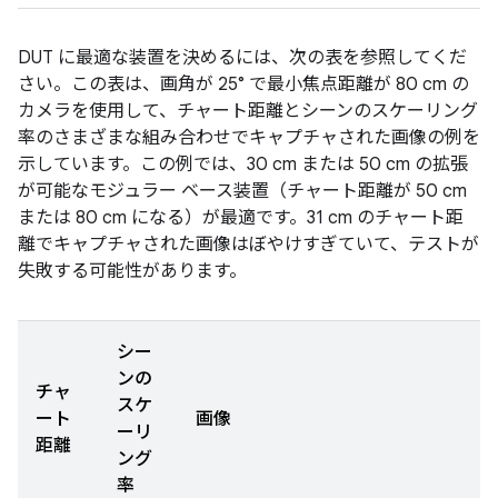
DUT に最適な装置を決めるには、次の表を参照してくだ
さい。この表は、画角が 25° で最小焦点距離が 80 cm の
カメラを使用して、チャート距離とシーンのスケーリング
率のさまざまな組み合わせでキャプチャされた画像の例を
示しています。この例では、30 cm または 50 cm の拡張
が可能なモジュラー ベース装置（チャート距離が 50 cm
または 80 cm になる）が最適です。31 cm のチャート距
離でキャプチャされた画像はぼやけすぎていて、テストが
失敗する可能性があります。
シー
ンの
チャ
スケ
ート
画像
ーリ
距離
ング
率