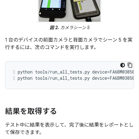
図 2.
カメラシーン 5
1 台のデバイスの前面カメラと背面カメラでシーン 5 を実
行するには、次のコマンドを実行します。
python tools/run_all_tests.py device=FA6BM030501
python tools/run_all_tests.py device=FA6BM030501
結果を取得する
テスト中に結果を表示して、完了後に結果をレポートとし
て保存できます。