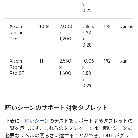
x
0.29
Xiaomi
10.61
2,000
9.86 x
192
yunluo
Redmi
x
6.22
Pad
1,200
x
0.28
Xiaomi
11
2,560
10.06
192
xun
Redmi
x
x
Pad SE
1,600
6.58
x
0.29
暗いシーンのサポート対象タブレット
下表に、
暗いシーン
のテストをサポートするタブレットの
一覧を示します。これらのタブレットでは、暗いシーンに
必要なレベルの明るさに達することができ、DUT がグラ