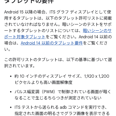
タブレットの要件
Android 15 以降の場合、ITS グラフ ディスプレイとして使
用するタブレットは、以下のタブレット許可リストに掲載
されていなければなりません。暗いシーンのテストをサポ
ートするタブレットのリストについては、
暗いシーンのサ
ポート対象タブレット
をご覧ください。Android 14 以前の
場合は、
Android 14 以前のタブレット要件
をご覧くださ
い。
この許可リストのタブレットは、以下の基準に基づいて選
択されています。
約 10 インチのディスプレイ サイズ、1,920 x 1,200
ピクセルよりも高い画面解像度
パルス幅変調（PWM）で制御されている画面が暗く
なることで生じるちらつきが測定されていない
ITS テストから送られる adb コマンドを実行でき、
指定された画面の明るさでグラフ画像を表示できる