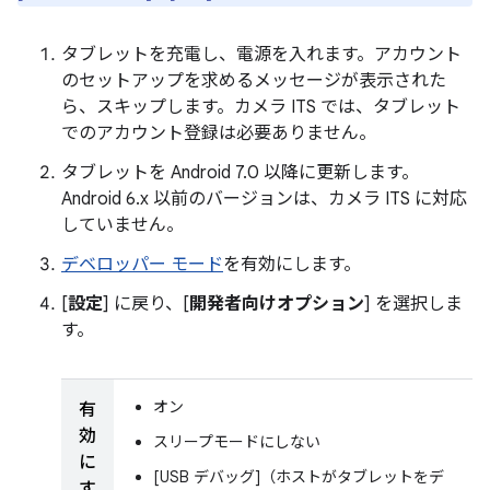
タブレットを充電し、電源を入れます。アカウント
のセットアップを求めるメッセージが表示された
ら、スキップします。カメラ ITS では、タブレット
でのアカウント登録は必要ありません。
タブレットを Android 7.0 以降に更新します。
Android 6.x 以前のバージョンは、カメラ ITS に対応
していません。
デベロッパー モード
を有効にします。
[
設定
] に戻り、[
開発者向けオプション
] を選択しま
す。
オン
有
効
スリープモードにしない
に
[USB デバッグ]（ホストがタブレットをデ
す