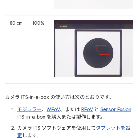
80 cm
100%
カメラ ITS-in-a-box の使い方は次のとおりです。
モジュラー
、
WFoV
、または
RFoV
と
Sensor Fusion
ITS-in-a-box を購入または製作します。
カメラ ITS ソフトウェアを使用して
タブレットを設
定
します。