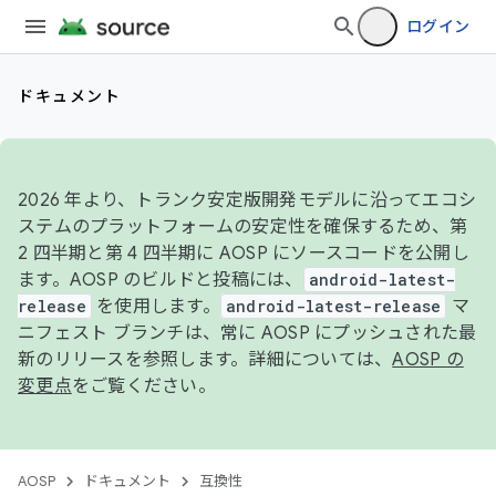
ログイン
ドキュメント
2026 年より、トランク安定版開発モデルに沿ってエコシ
ステムのプラットフォームの安定性を確保するため、第
2 四半期と第 4 四半期に AOSP にソースコードを公開し
ます。AOSP のビルドと投稿には、
android-latest-
release
を使用します。
android-latest-release
マ
ニフェスト ブランチは、常に AOSP にプッシュされた最
新のリリースを参照します。詳細については、
AOSP の
変更点
をご覧ください。
AOSP
ドキュメント
互換性