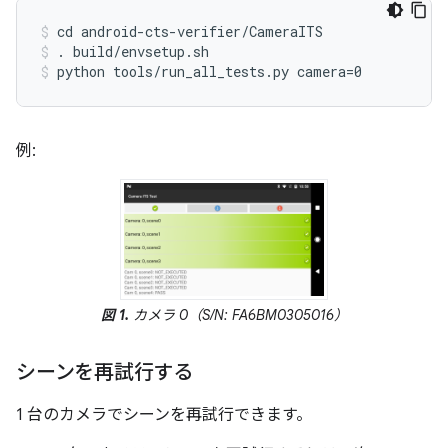
cd android-cts-verifier/CameraITS
. build/envsetup.sh
python tools/run_all_tests.py camera=0
例:
図 1.
カメラ 0（S/N: FA6BM0305016）
シーンを再試行する
1 台のカメラでシーンを再試行できます。