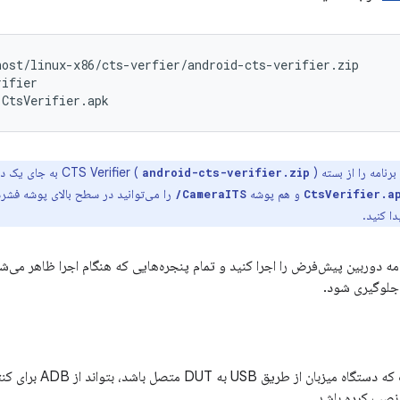
host/linux-x86/cts-verfier/android-cts-verifier.zip
rifier
CtsVerifier.apk
نامه را از بسته CTS Verifier (
) به جای یک 
android-cts-verifier.zip
و هم پوشه
را می‌توانید در سطح بالای پوشه فشر
CameraITS/
CtsVerifier.a
ا کنید.
D، برنامه دوربین پیش‌فرض را اجرا کنید و تمام پنجره‌هایی که هنگام اجرا ظاهر می‌ش
جلوگیری شود.
ITS مستلزم آن است که د
را نصب کرده باشد.