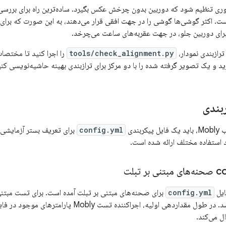
 تنظیم شود که دوربین بدون چرخش عکس بگیرد. ساده‌ترین راه برای بررسی 
ه در scene2 است. اکثر گوشی‌ها گوشی را در جهت افقی قرار می‌دهند، به این صورت ک
رای دوربین جلو، در جهت عقربه‌های ساعت می‌چرخد.
tools/check_alignment.py
 و یک تصویر گرفته شده را با دو مرکز برای ترازبندی بهینه حاشیه‌نویسی کنی
بندی
ربندی
config.yml
د استفاده مختلف ارائه شده است.
ایل
config.yml
برای صحنه‌های مبتنی بر تبلت آمده است. برای تست مبتنی
در نام testbed باشد. در طول مقداردهی اولیه، اجراکنن
ل می‌کند.