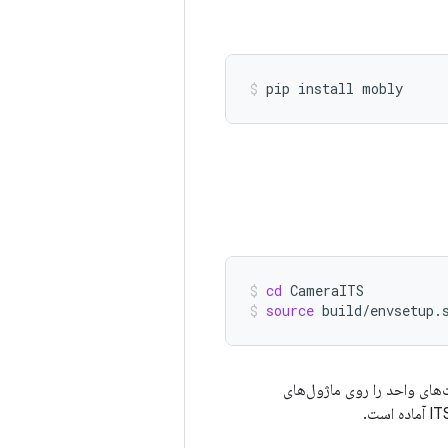
pip
install
mobly
cd
CameraITS
source
build/envsetup.
های واحد را روی ماژول‌های