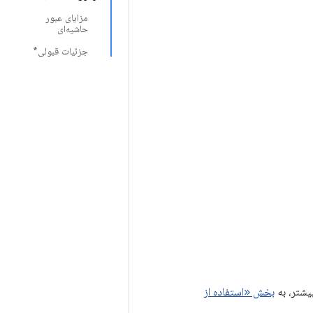
مزایای عبور
حاشیه‌ای
جزئیات قبولی*
بخش «استفاده از