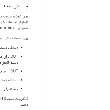
چیدمان صحنه
برای تنظیم صحنه‌ها
همچنین، ITS-in-a-box برای آزمایش
برای تست دستی، موار
دستگاه تست نفوذ (DUT) روی سه
دستورالعمل‌ه
DUT از طریق USB به دستگاه میزبان متصل می‌شود.
دستگاه تست (DUT) در طول اجرای آزمایش حرکت نمی
صحنه با یک م
ا
دهد.