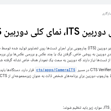
ازگاری
، نمای کلی دوربین ITS
مجموعه تست تصویر دوربین (ITS) چارچوبی برای اجرای تست‌ها روی تصاویر تولید 
ITS پیکربندی دوربین به روشی خاص، گرفتن یک یا چند عکس و بررسی عکس‌ها برای ب
 از تست‌ها نیاز دارند که دوربین به سمت یک نمودار هدف خاص نشانه گرفته
cts/apps/CameraITS
دوربین برای برنامه‌های شخص ثالث به عنوان زیرمجموعه‌ای از CTS را با موفقیت پشت سر بگذارند.
د: