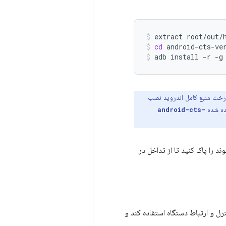
extract
root/out/
cd
android-cts-ve
adb
install
-r
-g
درخت منبع کامل اندروید نصب
ده شده
android-cts-
وند را پاک کنید تا از تداخل در
ستگاه میزبان از طریق USB به DUT متصل باشد، بتواند از ADB برای کنترل و ارتباط دستگاه استفاده کند و