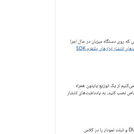
یر اجرایی پوسته یا ترمینالی که روی دستگاه میزبان در حال اجرا
ای انتشار ابزارهای پلتفرم SDK
ی‌کنیم از یک توزیع پایتون همراه
خاص نصب کنید، به یادداشت‌های انتشار