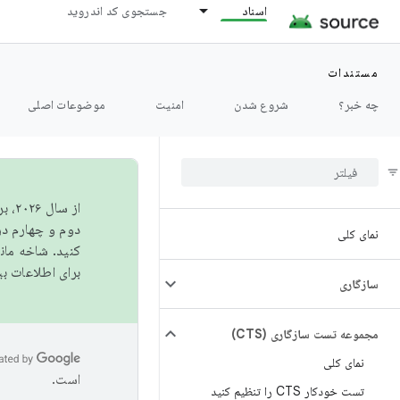
اسناد
جستجوی کد اندروید
مستندات
چه خبر؟
شروع شدن
امنیت
موضوعات اصلی
از 
دوم و چهارم در AOSP منتشر خواهیم کرد. برای ساخت و مشارکت در 
نمای کلی
کنید. شاخه ما
برای اطلاعات ب
سازگاری
مجموعه تست سازگاری (CTS)
نمای کلی
است.
تست خودکار CTS را تنظیم کنید