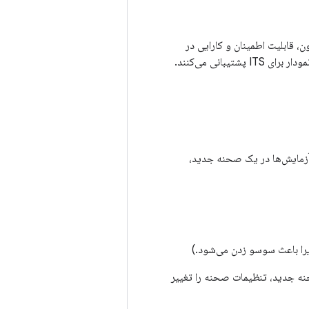
، قابلیت اطمینان و کارایی در
آزمایش استفاده کنید. تجهیزات تست ITS-in-a-box از تمام الزامات روشنایی، مرکزبندی و تغییر نمودار برای ITS پشتیبانی می‌کنند.
اره می‌کند. (اسکریپت آزمایش ITS قبل از شروع آزمایش‌ها در یک صحنه جدید،
یرا باعث سوسو زدن می‌شود.)
یک صحنه جدید، تنظیمات صحنه را تغییر