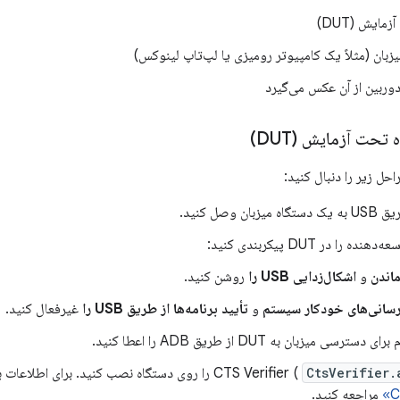
ایش (DUT)
زبان (مثلاً یک کامپیوتر رومیزی یا لپ‌تاپ لینوکس)
وربین از آن عکس می‌گیرد
حت آزمایش (DUT)
 را در DUT پیکربندی کنید:
ماندن
و
اشکال‌زدایی USB را
روشن کنید.
رسانی‌های خودکار سیستم
و
تأیید برنامه‌ها از طریق USB را
غیرفعال کنید.
سی میزبان به DUT از طریق ADB را اعطا کنید.
CtsVerifier.
C
مراجعه کنید.