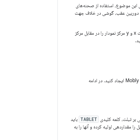
این موضوع، استفاده از صحنه‌های
ه برای دوربین عقب، گوشی در خلاف جهت
را اجرا کنید تا مختصات x و y مرکز نمودار را در مقابل مرکز
د.
برای تعریف بستر آزمایشی Mobly ایجاد کنید. در ادامه
 بر تبلت، کلمه کلیدی
TABLET
باید
ده تست Mobly پارامترهای موجود در فایل را مقداردهی اولیه کرده و آنها را به