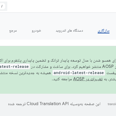
/
سازگاری
دستگاه های اندروید
خودرو
مرجع
سال ۲۰۲۶، برای همسو شدن با مدل توسعه پایدار ترانک و تضمین پایداری پلتفرم برای
AOSP،
atest-release
نیفست
android-latest-release
یشتر، به
تغییرات در AOSP
مراجعه کنید.
این صفحه به‌وسیله
ترجمه شده