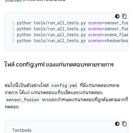
python
tools/run_all_tests.py
scenes
=
sensor_fusi
python
tools/run_all_tests.py
scenes
=
sensor_fusi
python
tools/run_all_tests.py
scenes
=
scene_flash
python
tools/run_all_tests.py
scenes
=
checkerboar
ไฟล์ config
.
yml ของแท่นทดสอบหลายรายการ
ต่อไปนี้เป็นตัวอย่างไฟล์
config.yml
ที่มีแท่นทดสอบหลาย
รายการ ได้แก่ แท่นทดสอบแท็บเล็ตและแท่นทดสอบ
sensor_fusion
ระบบจะกำหนดแท่นทดสอบที่ถูกต้องตามฉากที่
ทดสอบ
Testbeds