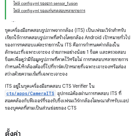
ไฟล์ config.yml ของฉาก sensor_fusion
ไฟล์ config.yml ของแท่นทดสอบหลายรายการ
ชุดเครื่องมือทดสอบรูปภาพจากกล้อง (ITS) เป็นเฟรมเวิร์กสำหรับ
เรียกใช้การทดสอบรูปภาพที่สร้างโดยกล้อง Android เป้าหมายทั่วไป
ของการทดสอบแต่ละรายการใน ITS คือการกำหนดค่ากล้องใน
ลักษณะที่เฉพาะเจาะจง ถ่ายภาพอย่างน้อย 1 ช็อต และตรวจสอบ
ช็อตเพื่อดูว่ามีข้อมูลรูปภาพที่คาดไว้หรือไม่ การทดสอบหลายรายการ
กำหนดให้กล้องต้องชี้ไปที่ชาร์ตเป้าหมายที่เฉพาะเจาะจงหรือส่อง
สว่างด้วยความเข้มที่เฉพาะเจาะจง
ITS อยู่ในชุดเครื่องมือทดสอบ CTS Verifier ใน
cts/apps/CameraITS
อุปกรณ์ต้องผ่านการทดสอบ ITS ที่
สอดคล้องกับฟีเจอร์ที่รองรับซึ่งเฟรมเวิร์กกล้องโฆษณาสำหรับแอป
ของบุคคลที่สามเป็นส่วนย่อยของ CTS
ตั้งค่า