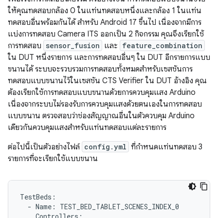
ให้คุณทดสอบกล้อง 0 ในแท่นทดสอบหนึ่งและกล้อง 1 ในแท่น
ทดสอบอื่นพร้อมกันได้ สำหรับ Android 17 ขึ้นไป เนื่องจากมีการ
แบ่งการทดสอบ Camera ITS ออกเป็น 2 กิจกรรม คุณจึงเรียกใช้
การทดสอบ
sensor_fusion
และ
feature_combination
ใน DUT หนึ่งรายการ และการทดสอบอื่นๆ ใน DUT อีกรายการแบบ
ขนานได้ ระบบจะรวบรวมการทดสอบทั้งหมดสำหรับเซสชันการ
ทดสอบแบบขนานไว้ในเซสชัน CTS Verifier ใน DUT อ้างอิง คุณ
ต้องเรียกใช้การทดสอบแบบขนานด้วยการควบคุมแสง Arduino
เนื่องจากระบบไม่รองรับการควบคุมแสงด้วยตนเองในการทดสอบ
แบบขนาน ตรวจสอบว่าช่องสัญญาณอื่นในตัวควบคุม Arduino
เดียวกันควบคุมแสงสำหรับแท่นทดสอบแต่ละรายการ
ต่อไปนี้เป็นตัวอย่างไฟล์
config.yml
ที่กำหนดแท่นทดสอบ 3
รายการที่จะเรียกใช้แบบขนาน
TestBeds
:
-
Name
:
TEST_BED_TABLET_SCENES_INDEX_0
Controllers
: