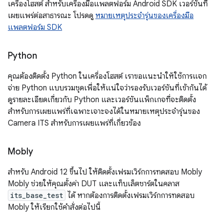
เครื่องโฮสต์ สำหรับเครื่องมือแพลตฟอร์ม Android SDK เวอร์ชันที่
เผยแพร่ต่อสาธารณะ โปรดดู
หมายเหตุประจำรุ่นของเครื่องมือ
แพลตฟอร์ม SDK
Python
คุณต้องติดตั้ง Python ในเครื่องโฮสต์ เราขอแนะนำให้ใช้การแจก
จ่าย Python แบบรวมชุดเพื่อให้แน่ใจว่ารองรับเวอร์ชันที่เข้ากันได้
ดูรายละเอียดเกี่ยวกับ Python และเวอร์ชันแพ็กเกจที่จะติดตั้ง
สำหรับการเผยแพร่ที่เฉพาะเจาะจงได้ในหมายเหตุประจำรุ่นของ
Camera ITS สำหรับการเผยแพร่ที่เกี่ยวข้อง
Mobly
สำหรับ Android 12 ขึ้นไป ให้ติดตั้งเฟรมเวิร์กการทดสอบ Mobly
Mobly ช่วยให้คุณตั้งค่า DUT และแท็บเล็ตชาร์ตในคลาส
its_base_test
ได้ หากต้องการติดตั้งเฟรมเวิร์กการทดสอบ
Mobly ให้เรียกใช้คำสั่งต่อไปนี้