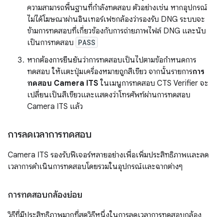
ความสามารถพื้นฐานที่กำลังทดสอบ ตัวอย่างเช่น หากอุปกรณ์
ไม่ได้โฆษณาผ่านอินเทอร์เฟซกล้องว่ารองรับ DNG ระบบจะ
ข้ามการทดสอบที่เกี่ยวข้องกับการถ่ายภาพไฟล์ DNG และนับ
เป็นการทดสอบ
PASS
หากต้องการยืนยันว่าการทดสอบเป็นไปตามข้อกำหนดการ
ทดสอบ ให้แตะปุ่มเครื่องหมายถูกสีเขียว จากนั้นรายการ
การ
ทดสอบ Camera ITS
ในเมนูการทดสอบ CTS Verifier จะ
เปลี่ยนเป็นสีเขียวและแสดงว่าโทรศัพท์ผ่านการทดสอบ
Camera ITS แล้ว
การลดเวลาการทดสอบ
Camera ITS รองรับฟีเจอร์หลายอย่างเพื่อเพิ่มประสิทธิภาพและลด
เวลาการดำเนินการทดสอบโดยรวมในอุปกรณ์และฉากต่างๆ
การทดสอบกล้องย่อย
วิธีที่มีประสิทธิภาพมากที่สุดวิธีหนึ่งในการลดเวลาการทดสอบกล้อง