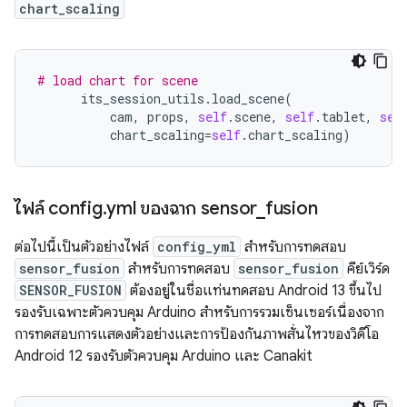
chart_scaling
# load chart for scene
its_session_utils
.
load_scene
(
cam
,
props
,
self
.
scene
,
self
.
tablet
,
sel
chart_scaling
=
self
.
chart_scaling
)
ไฟล์ config
.
yml ของฉาก sensor
_
fusion
ต่อไปนี้เป็นตัวอย่างไฟล์
config_yml
สำหรับการทดสอบ
sensor_fusion
สำหรับการทดสอบ
sensor_fusion
คีย์เวิร์ด
SENSOR_FUSION
ต้องอยู่ในชื่อแท่นทดสอบ Android 13 ขึ้นไป
รองรับเฉพาะตัวควบคุม Arduino สำหรับการรวมเซ็นเซอร์เนื่องจาก
การทดสอบการแสดงตัวอย่างและการป้องกันภาพสั่นไหวของวิดีโอ
Android 12 รองรับตัวควบคุม Arduino และ Canakit