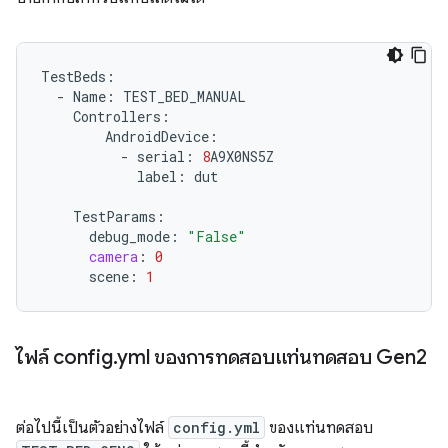
TestBeds
:
-
Name
:
TEST_BED_MANUAL
Controllers
:
AndroidDevice
:
-
serial
:
8
A9X0NS5Z
label
:
dut
TestParams
:
debug_mode
:
"False"
camera
:
0
scene
:
1
ไฟล์ config
.
yml ของการทดสอบแท่นทดสอบ Gen2
ต่อไปนี้เป็นตัวอย่างไฟล์
config.yml
ของแท่นทดสอบ