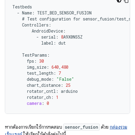
Testbeds
-
Name
:
TEST_BED_SENSOR_FUSION
#
Test
configuration
for
sensor_fusion
/
test_se
Controllers
:
AndroidDevice
:
-
serial
:
8
A9X0NS5Z
label
:
dut
TestParams
:
fps
:
30
img_size
:
640
,
480
test_length
:
7
debug_mode
:
"False"
chart_distance
:
25
rotator_cntl
:
arduino
rotator_ch
:
1
camera
:
0
หากต้องการเรียกใช้การทดสอบ
sensor_fusion
ด้วย
กล่องรวม
เซ็นเซอร์
ให้เรียกใช้คำสั่งต่อไปนี้