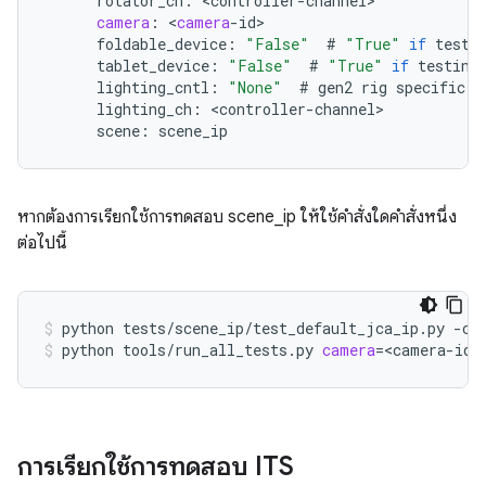
rotator_ch
:
<
controller
-
channel
camera
:
<
camera
-
id
foldable_device
:
"False"
#
"True"
if
testi
tablet_device
:
"False"
#
"True"
if
testing
lighting_cntl
:
"None"
#
gen2
rig
specific
.
lighting_ch
:
<
controller
-
channel
scene
:
scene_ip
หากต้องการเรียกใช้การทดสอบ scene_ip ให้ใช้คำสั่งใดคำสั่งหนึ่ง
ต่อไปนี้
python
tests/scene_ip/test_default_jca_ip.py
-c
python
tools/run_all_tests.py
camera
=
<camera-id>
การเรียกใช้การทดสอบ ITS