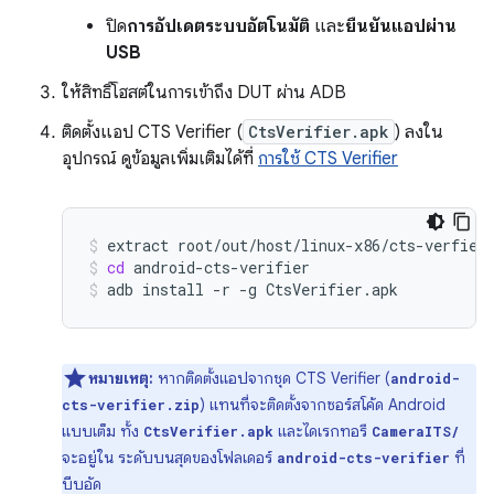
ปิด
การอัปเดตระบบอัตโนมัติ
และ
ยืนยันแอปผ่าน
USB
ให้สิทธิ์โฮสต์ในการเข้าถึง DUT ผ่าน ADB
ติดตั้งแอป CTS Verifier (
CtsVerifier.apk
) ลงใน
อุปกรณ์ ดูข้อมูลเพิ่มเติมได้ที่
การใช้ CTS Verifier
extract
root/out/host/linux-x86/cts-verfier
cd
android-cts-verifier
adb
install
-r
-g
CtsVerifier.apk
หมายเหตุ:
หากติดตั้งแอปจากชุด CTS Verifier (
android-
) แทนที่จะติดตั้งจากซอร์สโค้ด Android
cts-verifier.zip
แบบเต็ม ทั้ง
และไดเรกทอรี
CtsVerifier.apk
CameraITS/
จะอยู่ใน ระดับบนสุดของโฟลเดอร์
ที่
android-cts-verifier
บีบอัด