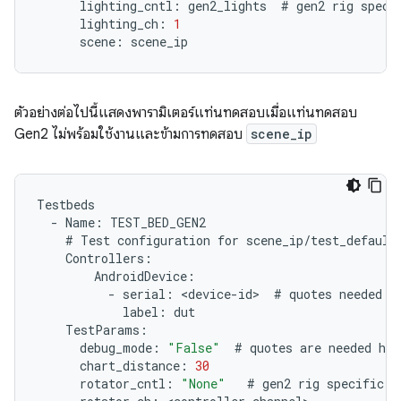
lighting_cntl
:
gen2_lights
#
gen2
rig
speci
lighting_ch
:
1
scene
:
scene_ip
ตัวอย่างต่อไปนี้แสดงพารามิเตอร์แท่นทดสอบเมื่อแท่นทดสอบ
Gen2 ไม่พร้อมใช้งานและข้ามการทดสอบ
scene_ip
Testbeds
-
Name
:
TEST_BED_GEN2
#
Test
configuration
for
scene_ip
/
test_default
Controllers
:
AndroidDevice
:
-
serial
:
<
device
-
id
>
#
quotes
needed
i
label
:
dut
TestParams
:
debug_mode
:
"False"
#
quotes
are
needed
her
chart_distance
:
30
rotator_cntl
:
"None"
#
gen2
rig
specific
.