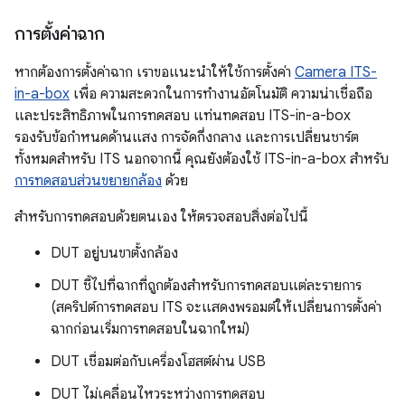
การตั้งค่าฉาก
หากต้องการตั้งค่าฉาก เราขอแนะนำให้ใช้การตั้งค่า
Camera ITS-
in-a-box
เพื่อ ความสะดวกในการทำงานอัตโนมัติ ความน่าเชื่อถือ
และประสิทธิภาพในการทดสอบ แท่นทดสอบ ITS-in-a-box
รองรับข้อกำหนดด้านแสง การจัดกึ่งกลาง และการเปลี่ยนชาร์ต
ทั้งหมดสำหรับ ITS นอกจากนี้ คุณยังต้องใช้ ITS-in-a-box สำหรับ
การทดสอบส่วนขยายกล้อง
ด้วย
สำหรับการทดสอบด้วยตนเอง ให้ตรวจสอบสิ่งต่อไปนี้
DUT อยู่บนขาตั้งกล้อง
DUT ชี้ไปที่ฉากที่ถูกต้องสำหรับการทดสอบแต่ละรายการ
(สคริปต์การทดสอบ ITS จะแสดงพรอมต์ให้เปลี่ยนการตั้งค่า
ฉากก่อนเริ่มการทดสอบในฉากใหม่)
DUT เชื่อมต่อกับเครื่องโฮสต์ผ่าน USB
DUT ไม่เคลื่อนไหวระหว่างการทดสอบ