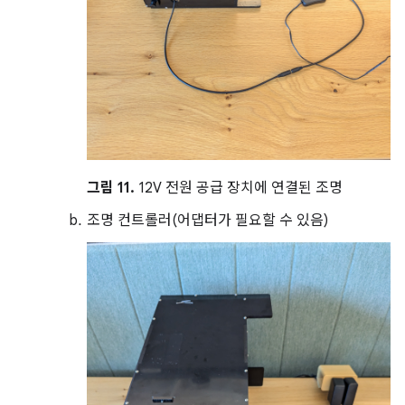
그림 11.
12V 전원 공급 장치에 연결된 조명
조명 컨트롤러(어댑터가 필요할 수 있음)