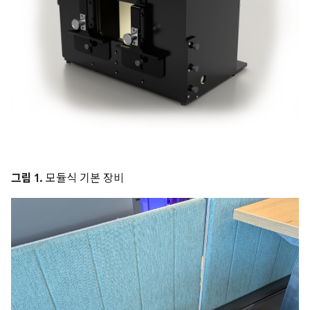
그림 1.
모듈식 기본 장비