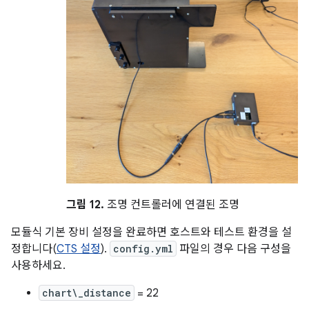
그림 12.
조명 컨트롤러에 연결된 조명
모듈식 기본 장비 설정을 완료하면 호스트와 테스트 환경을 설
정합니다(
CTS 설정
).
config.yml
파일의 경우 다음 구성을
사용하세요.
chart\_distance
= 22