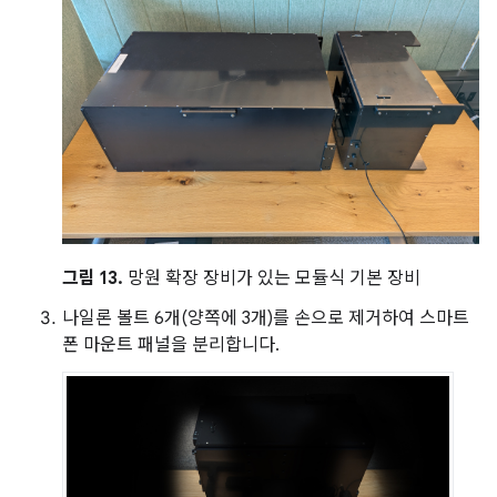
그림 13.
망원 확장 장비가 있는 모듈식 기본 장비
나일론 볼트 6개(양쪽에 3개)를 손으로 제거하여 스마트
폰 마운트 패널을 분리합니다.