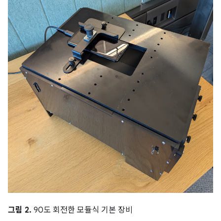
그림 2.
90도 회전한 모듈식 기본 장비