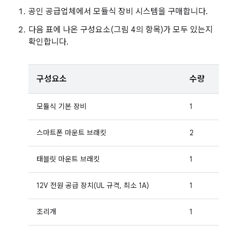
공인 공급업체에서 모듈식 장비 시스템을 구매합니다.
다음 표에 나온 구성요소(그림 4의 항목)가 모두 있는지
확인합니다.
구성요소
수량
모듈식 기본 장비
1
스마트폰 마운트 브래킷
2
태블릿 마운트 브래킷
1
12V 전원 공급 장치(UL 규격, 최소 1A)
1
조리개
1