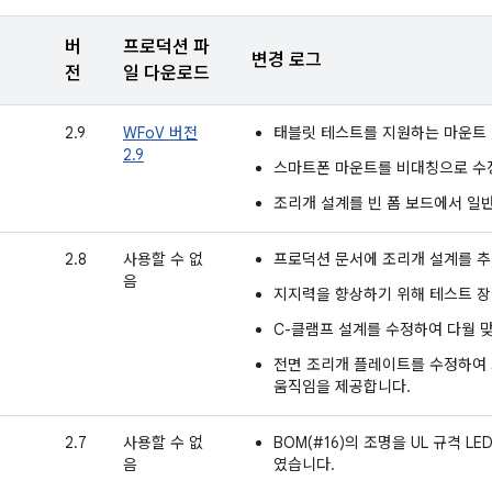
버
프로덕션 파
변경 로그
전
일 다운로드
2.9
WFoV 버전
태블릿 테스트를 지원하는 마운트
2.9
스마트폰 마운트를 비대칭으로 수
조리개 설계를 빈 폼 보드에서 일
2.8
사용할 수 없
프로덕션 문서에 조리개 설계를 
음
지지력을 향상하기 위해 테스트 장
C-클램프 설계를 수정하여 다월 
전면 조리개 플레이트를 수정하여 
움직임을 제공합니다.
2.7
사용할 수 없
BOM(#16)의 조명을 UL 규격 
음
였습니다.