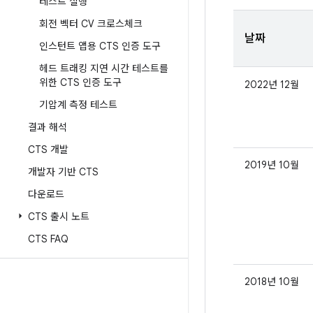
테스트 실행
회전 벡터 CV 크로스체크
날짜
인스턴트 앱용 CTS 인증 도구
헤드 트래킹 지연 시간 테스트를
위한 CTS 인증 도구
2022년 12월
기압계 측정 테스트
결과 해석
CTS 개발
2019년 10월
개발자 기반 CTS
다운로드
CTS 출시 노트
CTS FAQ
2018년 10월