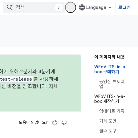
/
로그인
이 페이지의 내용
WFoV ITS-in-a-
하기 위해 2분기와 4분기에
box 구매하기
test-release
를 사용하세
동영상 튜토리
최신 버전을 참조합니다. 자세
얼
WFoV ITS-in-a-
box 제작하기
업데이트 기록
기계 도면
도움이 되었나요?
필수 도구