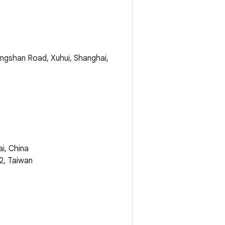
ngshan Road, Xuhui, Shanghai,
i, China
2, Taiwan