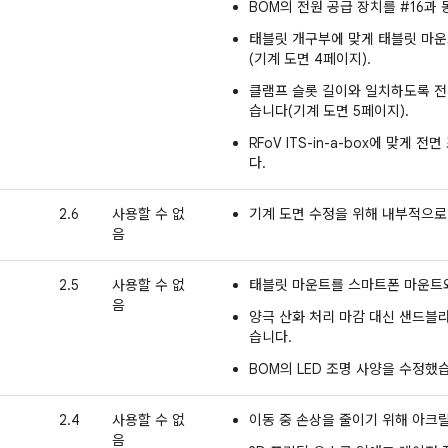
BOM의 전원 공급 장치를 #16과
태블릿 개구부에 맞게 태블릿 마운
(기계 도면 4페이지).
클램프 슬롯 길이와 일치하도록 전
습니다(기계 도면 5페이지).
RFoV ITS-in-a-box에 맞게 
다.
2.6
사용할 수 없
기계 도면 수정을 위해 내부적으로
음
2.5
사용할 수 없
태블릿 마운트를 스마트폰 마운트
음
양극 산화 처리 마감 대신 샌드블
습니다.
BOM의 LED 조명 사양을 수정했
2.4
사용할 수 없
이동 중 손상을 줄이기 위해 아크릴
음