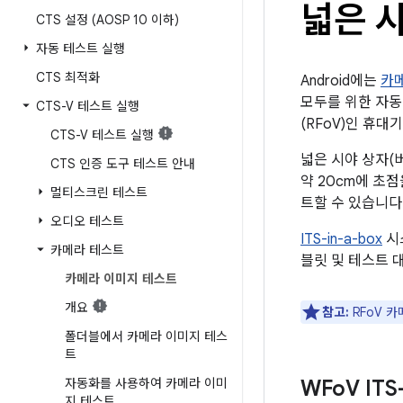
넓은 시
CTS 설정 (AOSP 10 이하)
자동 테스트 실행
CTS 최적화
Android에는
카메
모두를 위한 자동 
CTS-V 테스트 실행
(RFoV)인 휴
CTS-V 테스트 실행
넓은 시야 상자(
CTS 인증 도구 테스트 안내
약 20cm에 초점
멀티스크린 테스트
트할 수 있습니다
오디오 테스트
ITS-in-a-box
시
카메라 테스트
블릿 및 테스트 대
카메라 이미지 테스트
개요
참고:
RFoV 카
폴더블에서 카메라 이미지 테스
트
자동화를 사용하여 카메라 이미
WFo
V IT
지 테스트