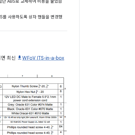
절단 ABS로 교체하여 비용을 줄였습
BS를 사용하도록 상자 핸들을 변경했
하려면 최신
WFoV ITS-in-a-box