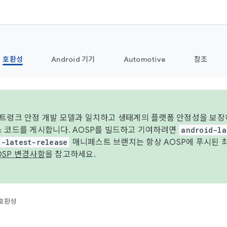
호환성
Android 기기
Automotive
참조
 트렁크 안정 개발 모델과 일치하고 생태계의 플랫폼 안정성을 보장
스 코드를 게시합니다. AOSP를 빌드하고 기여하려면
android-la
d-latest-release
매니페스트 브랜치는 항상 AOSP에 푸시된 
OSP 변경사항
을 참고하세요.
호환성