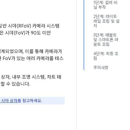
1단계: 컬러 비
닐 부착
2단계: 라이트
레일 조립 및 설
일반 시야(RFoV) 카메라 시스템
치
은 시야(FoV)가 90도 미만
3단계: 태블릿
및 스마트폰 마
운트 조립
 설계되었으며, 이를 통해 카메라가
4단계: 최종 조
양한 FoV가 있는 여러 카메라를 테스
립
주의사항
상자, 내부 조명 시스템, 차트 태
작할 수 있습니다.
 시야 상자
를 참고하세요.