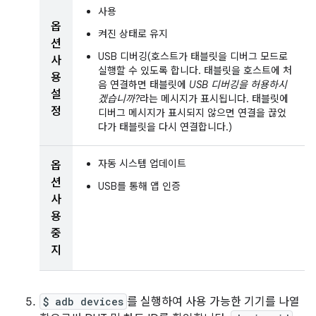
사용
옵
켜진 상태로 유지
션
USB 디버깅(호스트가 태블릿을 디버그 모드로
사
실행할 수 있도록 합니다. 태블릿을 호스트에 처
용
음 연결하면 태블릿에
USB 디버깅을 허용하시
설
겠습니까?
라는 메시지가 표시됩니다. 태블릿에
정
디버그 메시지가 표시되지 않으면 연결을 끊었
다가 태블릿을 다시 연결합니다.)
자동 시스템 업데이트
옵
션
USB를 통해 앱 인증
사
용
중
지
$ adb devices
를 실행하여 사용 가능한 기기를 나열