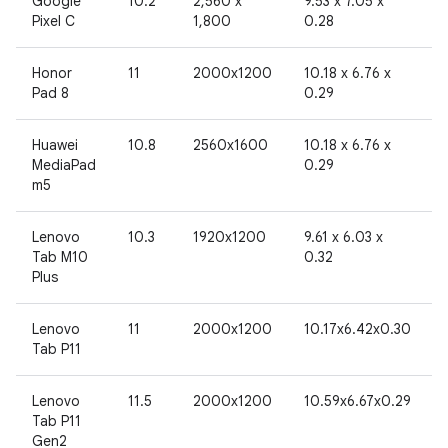
Google
10.2
2,560 x
9.53 x 7.05 x
Pixel C
1,800
0.28
Honor
11
2000x1200
10.18 x 6.76 x
Pad 8
0.29
Huawei
10.8
2560x1600
10.18 x 6.76 x
MediaPad
0.29
m5
Lenovo
10.3
1920x1200
9.61 x 6.03 x
Tab M10
0.32
Plus
Lenovo
11
2000x1200
10.17x6.42x0.30
Tab P11
Lenovo
11.5
2000x1200
10.59x6.67x0.29
Tab P11
Gen2