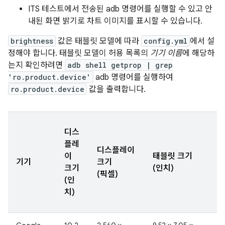
ITS 테스트에서 전송된 adb 명령어를 실행할 수 있고 안
내된 화면 밝기로 차트 이미지를 표시할 수 있습니다.
brightness
값은 태블릿 모델에 따라
config.yml
에서 설
정해야 합니다. 태블릿 모델이 허용 목록의
기기 이름
에 해당하
는지 확인하려면
adb shell getprop | grep
'ro.product.device'
adb 명령어를 실행하여
ro.product.device
값을 출력합니다.
디스
플레
디스플레이
이
태블릿 크기
기기
크기
크기
(인치)
(픽셀)
(인
치)