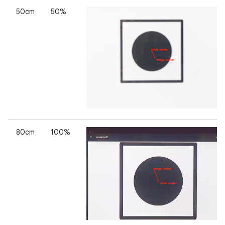
50cm
50%
80cm
100%