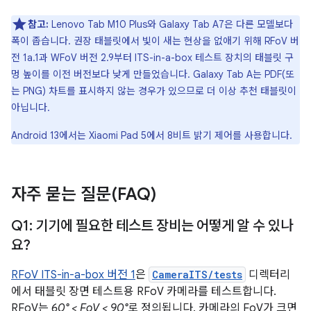
참고:
Lenovo Tab M10 Plus와 Galaxy Tab A7은 다른 모델보다
폭이 좁습니다. 권장 태블릿에서 빛이 새는 현상을 없애기 위해 RFoV 버
전 1a.1과 WFoV 버전 2.9부터 ITS-in-a-box 테스트 장치의 태블릿 구
멍 높이를 이전 버전보다 낮게 만들었습니다. Galaxy Tab A는 PDF(또
는 PNG) 차트를 표시하지 않는 경우가 있으므로 더 이상 추천 태블릿이
아닙니다.
Android 13에서는 Xiaomi Pad 5에서 8비트 밝기 제어를 사용합니다.
자주 묻는 질문(FAQ)
Q1: 기기에 필요한 테스트 장비는 어떻게 알 수 있나
요?
RFoV ITS-in-a-box 버전 1
은
CameraITS/tests
디렉터리
에서 태블릿 장면 테스트용 RFoV 카메라를 테스트합니다.
RFoV는
60° < FoV < 90°
로 정의됩니다. 카메라의 FoV가 크면