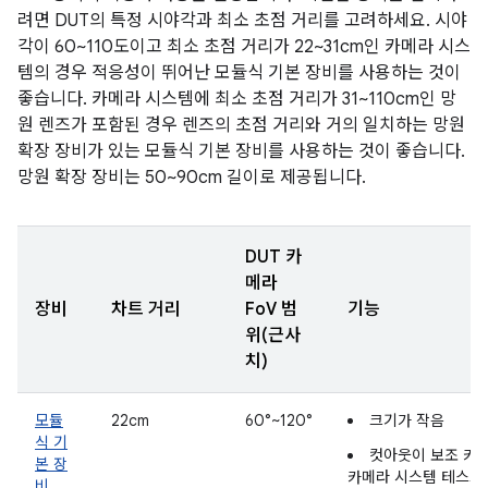
려면 DUT의 특정 시야각과 최소 초점 거리를 고려하세요. 시야
각이 60~110도이고 최소 초점 거리가 22~31cm인 카메라 시스
템의 경우 적응성이 뛰어난 모듈식 기본 장비를 사용하는 것이
좋습니다. 카메라 시스템에 최소 초점 거리가 31~110cm인 망
원 렌즈가 포함된 경우 렌즈의 초점 거리와 거의 일치하는 망원
확장 장비가 있는 모듈식 기본 장비를 사용하는 것이 좋습니다.
망원 확장 장비는 50~90cm 길이로 제공됩니다.
DUT 카
메라
장비
차트 거리
FoV 범
기능
위(근사
치)
모듈
22cm
60°~120°
크기가 작음
식 기
컷아웃이 보조 카
본 장
카메라 시스템 테스트
비