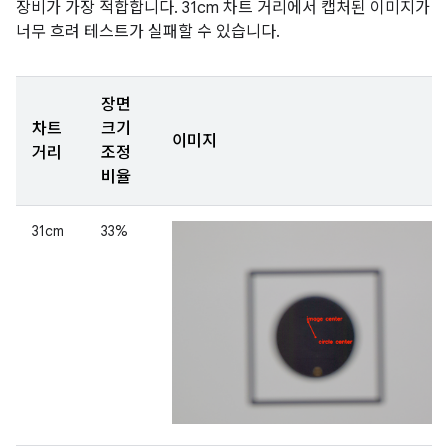
장비가 가장 적합합니다. 31cm 차트 거리에서 캡처된 이미지가
너무 흐려 테스트가 실패할 수 있습니다.
장면
차트
크기
이미지
거리
조정
비율
31cm
33%