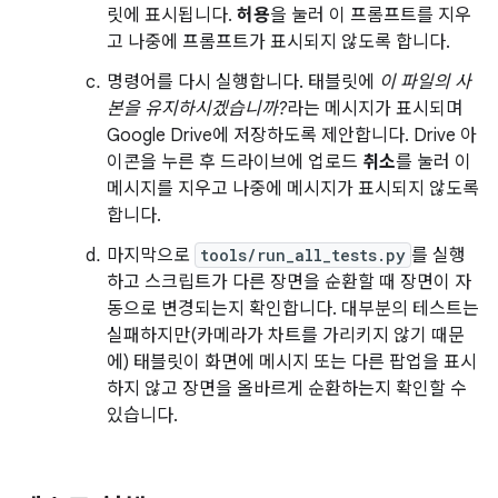
릿에 표시됩니다.
허용
을 눌러 이 프롬프트를 지우
고 나중에 프롬프트가 표시되지 않도록 합니다.
명령어를 다시 실행합니다. 태블릿에
이 파일의 사
본을 유지하시겠습니까?
라는 메시지가 표시되며
Google Drive에 저장하도록 제안합니다. Drive 아
이콘을 누른 후 드라이브에 업로드
취소
를 눌러 이
메시지를 지우고 나중에 메시지가 표시되지 않도록
합니다.
마지막으로
tools/run_all_tests.py
를 실행
하고 스크립트가 다른 장면을 순환할 때 장면이 자
동으로 변경되는지 확인합니다. 대부분의 테스트는
실패하지만(카메라가 차트를 가리키지 않기 때문
에) 태블릿이 화면에 메시지 또는 다른 팝업을 표시
하지 않고 장면을 올바르게 순환하는지 확인할 수
있습니다.