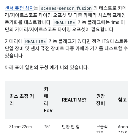
센서 퓨전 상자
는
scenes=sensor_fusion
의 테스트로 카메
라/자이로스코프 타이밍 오프셋 및 다중 카메라 시스템 프레임
동기화를 테스트합니다.
REALTIME
기능 플래그에는 1ms 미
만의 카메라/자이로스코프 타이밍 오프셋이 필요합니다.
카메라에
REALTIME
기능 플래그가 있다면 정적 ITS 테스트용
단일 장비 및 센서 퓨전 장비로 다중 카메라 기기를 테스트할 수
있습니다.
아래 표에 일련의 구성 예가 나와 있습니다.
카
최소 초점 거
메
권장
REALTIME?
참고
리
라
장비
FoV
31cm~22cm
75°
반환 안 함
모듈식
Androi
기본
7.0 이상