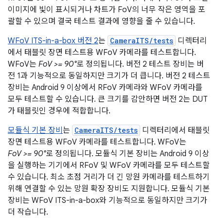
이미지에 빛이 표시되거나 차트가 FoV의 너무 작은 영역을 포
괄할 수 있으며 결국 테스트 결과에 영향을 줄 수 있습니다.
WFoV ITS-in-a-box 버전 2
는
CameraITS/tests
디렉터리
에서 태블릿 장면 테스트용 WFoV 카메라를 테스트합니다.
WFoV는
FoV >= 90°
로 정의됩니다. 버전 2 테스트 장비는 버
전 1과 기능적으로 동일하지만 크기가 더 큽니다. 버전 2 테스트
장비는 Android 9 이상에서 RFoV 카메라와 WFoV 카메라를
모두 테스트할 수 있습니다. 큰 크기를 감안하면 버전 2는 DUT
가 태블릿인 경우에 적합합니다.
모듈식 기본 장비
는
CameraITS/tests
디렉터리에서 태블릿
장면 테스트용 WFoV 카메라를 테스트합니다. WFoV는
FoV >= 90°
로 정의됩니다. 모듈식 기본 장비는 Android 9 이상
을 실행하는 기기에서 RFoV 및 WFoV 카메라를 모두 테스트할
수 있습니다. 최소 초점 거리가 더 긴 망원 카메라를 테스트하기
위해 연결할 수 있는 망원 확장 장비도 지원합니다. 모듈식 기본
장비는 WFoV ITS-in-a-box와 기능적으로 동일하지만 크기가
더 작습니다.