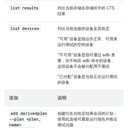
list results
列出当前存储在存储区中的 CTS
结果
list devices
列出当前连接的设备及其状态
“可用”设备是指运作正常、可用来
运行测试的空闲设备
“不可用”设备是指可通过 adb 查
看，但不响应 adb 命令的设备，
这些设备不会被分配用于测试
“已分配”设备是当前正在运行测试
的设备
添加
说明
add derivedplan
创建衍生自给定结果会话的计划；
--plan <plan
_
使用此选项可重新运行报告并验证
name>
测试问题