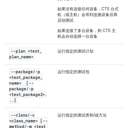
如果没有连接任何设备，CTS 台式
机（或主机）会等到连接设备后再
启动测试
如果连接了多台设备，则 CTS 主
机会自动选择一台设备
--plan <test
_
运行指定的测试计划
plan
_
name>
--package
/
-p
运行指定的测试包
<test
_
package
_
name> [--
package
/
-p
<test
_
package2>
.
.
.
]
--class
/
-c
运行指定的测试类和/或方法
<class
_
name> [--
method
/
-m <test
_