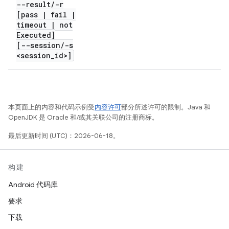
--result
/
-r
[pass
|
fail
|
timeout
|
not
Executed]
[--session
/
-s
<session
_
id>]
本页面上的内容和代码示例受
内容许可
部分所述许可的限制。Java 和
OpenJDK 是 Oracle 和/或其关联公司的注册商标。
最后更新时间 (UTC)：2026-06-18。
构建
Android 代码库
要求
下载