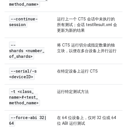
method
_
name>
--continue-
运行上一个 CTS 会话中未执行的
session
所有测试；会话 testResult.xml 会
更新为新的结果
--
将 CTS 运行切分成指定数量的独
shards <number
_
立块，以便在多台设备上并行运行
of
_
shards>
--serial
/
-s
在特定设备上运行 CTS
<device
ID>
-t <class
_
运行特定测试方法
name>#<test
_
method
_
name>
--force-abi 32
|
在 64 位设备上，仅对 32 位或 64
64
位 ABI 运行测试