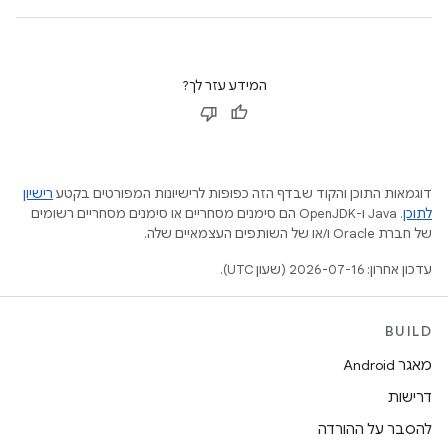
המידע עזר לך?
דוגמאות התוכן והקוד שבדף הזה כפופות לרישיונות המפורטים בקטע
רישיון
לתוכן
.‏ Java ו-OpenJDK הם סימנים מסחריים או סימנים מסחריים רשומים
של חברת Oracle ו/או של השותפים העצמאיים שלה.
עדכון אחרון: 2026-07-16 (שעון UTC).
BUILD
מאגר Android
דרישות
להסבר על ההורדה