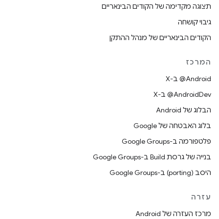
תצוגה מקדימה של הקודים הבינאריים
גיבוי קושחה
הקודים הבינאריים של מנהל ההתקן
המרכז
‫‎@Android ב-X
‫‎@AndroidDev ב-X
הבלוג של Android
בלוג האבטחה של Google
פלטפורמה ב-Google Groups
בנייה של גרסת Build ב-Google Groups
היסב (porting) ב-Google Groups
עזרה
מרכז העזרה של Android