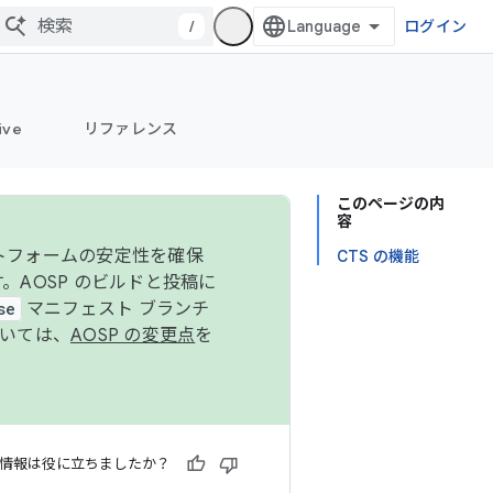
/
ログイン
ive
リファレンス
このページの内
容
ットフォームの安定性を確保
CTS の機能
す。AOSP のビルドと投稿に
se
マニフェスト ブランチ
ついては、
AOSP の変更点
を
情報は役に立ちましたか？