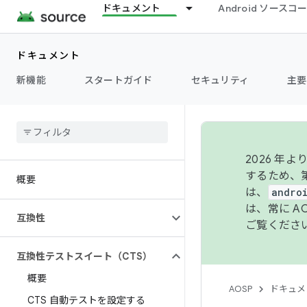
ドキュメント
Android ソース
ドキュメント
新機能
スタートガイド
セキュリティ
主要
2026 
するため、第
概要
は、
andro
は、常に 
互換性
ご覧くださ
互換性テストスイート（CTS）
概要
AOSP
ドキュメ
CTS 自動テストを設定する