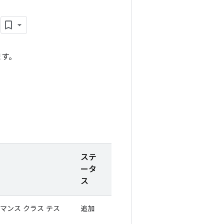
ト
ます。
ステ
ータ
ス
ォーマンス クラス テス
追加