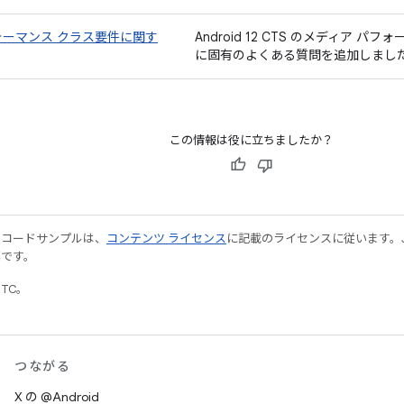
ォーマンス クラス要件に関す
Android 12 CTS のメディア パ
に固有のよくある質問を追加しまし
この情報は役に立ちましたか？
やコードサンプルは、
コンテンツ ライセンス
に記載のライセンスに従います。Java
標です。
UTC。
つながる
X の @Android