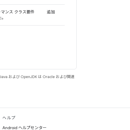
フォーマンス クラス要件
追加
た。
 および OpenJDK は Oracle および関連
ヘルプ
Android ヘルプセンター