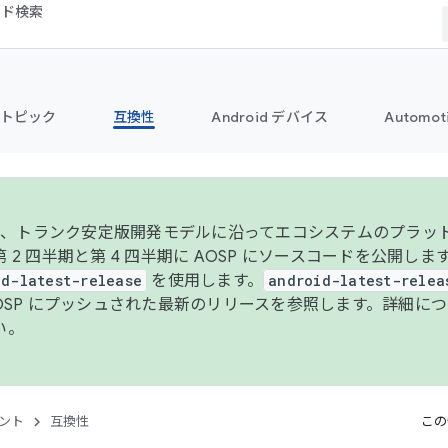
コード検索
トピック
互換性
Android デバイス
Automot
年より、トランク安定版開発モデルに沿ってエコシステムのプラ
 2 四半期と第 4 四半期に AOSP にソースコードを公開しま
id-latest-release
を使用します。
android-latest-relea
AOSP にプッシュされた最新のリリースを参照します。詳細に
い。
ント
互換性
この