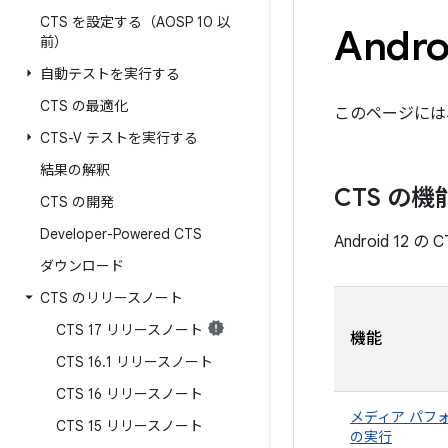
CTS を設定する（AOSP 10 以
Andr
前）
自動テストを実行する
CTS の最適化
このページには、
CTS-V テストを実行する
結果の解釈
CTS の機
CTS の開発
Developer-Powered CTS
Android 1
ダウンロード
CTS のリリースノート
CTS 17 リリースノート
機能
CTS 16
.
1 リリースノート
CTS 16 リリースノート
メディア パフォ
CTS 15 リリースノート
の実行