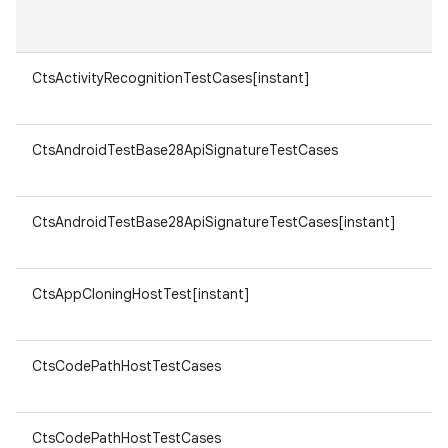
CtsActivityRecognitionTestCases[instant]
CtsAndroidTestBase28ApiSignatureTestCases
CtsAndroidTestBase28ApiSignatureTestCases[instant]
CtsAppCloningHostTest[instant]
CtsCodePathHostTestCases
CtsCodePathHostTestCases