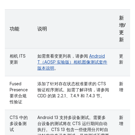
新
增/
功能
说明
更
新
相机 ITS
如需查看变更列表，请参阅
Android
更
更新
T（AOSP 实验版）相机图像测试套件
新
版本说明
。
Fused
添加了针对存在状态校准要求的 CTS
新
Presence
验证程序测试。如需了解详情，请参阅
增
要求合规
CDD 的第 2.2.1、7.4.9 和 7.4.3 节。
性验证
CTS 中的
Android 13 支持多设备测试。需要多
新
多设备测
台设备的测试将在 CTS 运行期间自动
增
试
执行。 CTS 13 包含一些使用分片时自