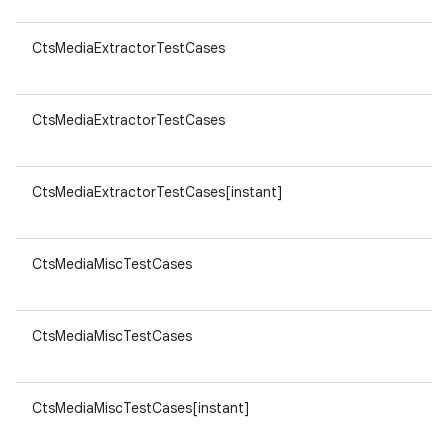
CtsMediaExtractorTestCases
CtsMediaExtractorTestCases
CtsMediaExtractorTestCases[instant]
CtsMediaMiscTestCases
CtsMediaMiscTestCases
CtsMediaMiscTestCases[instant]