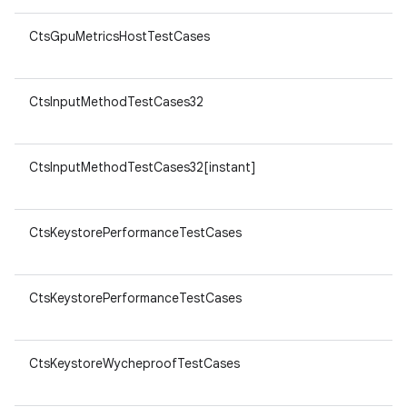
CtsGpuMetricsHostTestCases
CtsInputMethodTestCases32
CtsInputMethodTestCases32[instant]
CtsKeystorePerformanceTestCases
CtsKeystorePerformanceTestCases
CtsKeystoreWycheproofTestCases