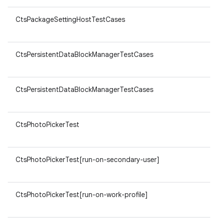
CtsPackageSettingHostTestCases
CtsPersistentDataBlockManagerTestCases
CtsPersistentDataBlockManagerTestCases
CtsPhotoPickerTest
CtsPhotoPickerTest[run-on-secondary-user]
CtsPhotoPickerTest[run-on-work-profile]