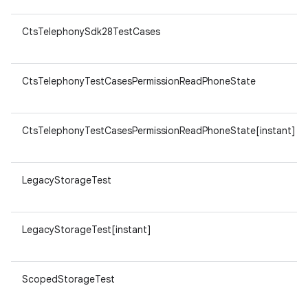
CtsTelephonySdk28TestCases
CtsTelephonyTestCasesPermissionReadPhoneState
CtsTelephonyTestCasesPermissionReadPhoneState[instant]
LegacyStorageTest
LegacyStorageTest[instant]
ScopedStorageTest