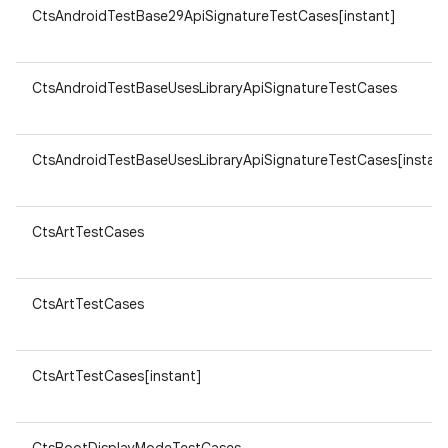
CtsAndroidTestBase29ApiSignatureTestCases[instant]
CtsAndroidTestBaseUsesLibraryApiSignatureTestCases
CtsAndroidTestBaseUsesLibraryApiSignatureTestCases[instant
CtsArtTestCases
CtsArtTestCases
CtsArtTestCases[instant]