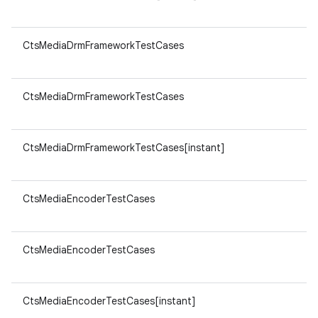
CtsMediaDrmFrameworkTestCases
CtsMediaDrmFrameworkTestCases
CtsMediaDrmFrameworkTestCases[instant]
CtsMediaEncoderTestCases
CtsMediaEncoderTestCases
CtsMediaEncoderTestCases[instant]