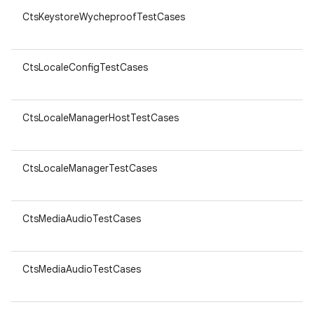
CtsKeystoreWycheproofTestCases
CtsLocaleConfigTestCases
CtsLocaleManagerHostTestCases
CtsLocaleManagerTestCases
CtsMediaAudioTestCases
CtsMediaAudioTestCases