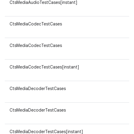
CtsMediaAudioTestCases[instant]
CtsMediaCodecTestCases
CtsMediaCodecTestCases
CtsMediaCodecTestCases[instant]
CtsMediaDecoderTestCases
CtsMediaDecoderTestCases
CtsMediaDecoderTestCases[instant]