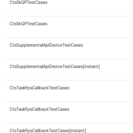
CtsSkQPTestCases
CtsSkQPTestCases
CtsSupplementalApiDeviceTestCases
CtsSupplementalApiDeviceTestCases[instant]
CtsTaskFpsCallbackTestCases
CtsTaskFpsCallbackTestCases
CtsTaskFpsCallbackTestCases[instant]