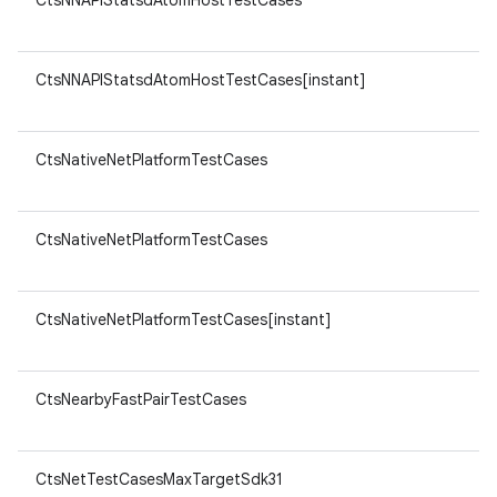
CtsNNAPIStatsdAtomHostTestCases
CtsNNAPIStatsdAtomHostTestCases[instant]
CtsNativeNetPlatformTestCases
CtsNativeNetPlatformTestCases
CtsNativeNetPlatformTestCases[instant]
CtsNearbyFastPairTestCases
CtsNetTestCasesMaxTargetSdk31