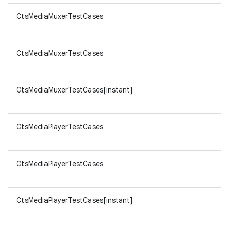
CtsMediaMuxerTestCases
CtsMediaMuxerTestCases
CtsMediaMuxerTestCases[instant]
CtsMediaPlayerTestCases
CtsMediaPlayerTestCases
CtsMediaPlayerTestCases[instant]