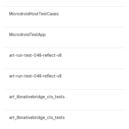
MicrodroidHostTestCases
MicrodroidTestApp
art-run-test-048-reflect-v8
art-run-test-048-reflect-v8
art_libnativebridge_cts_tests
art_libnativebridge_cts_tests