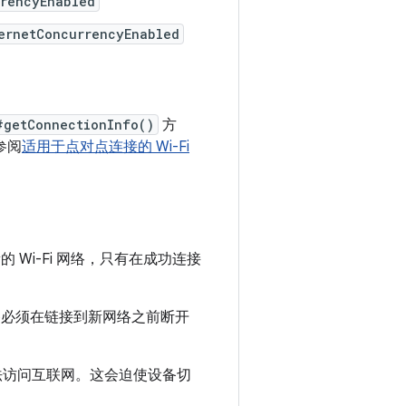
rrencyEnabled
ernetConcurrencyEnabled
#getConnectionInfo()
方
参阅
适用于点对点连接的 Wi-Fi
新的 Wi-Fi 网络，只有在成功连接
题，即设备必须在链接到新网络之前断开
无法访问互联网。这会迫使设备切