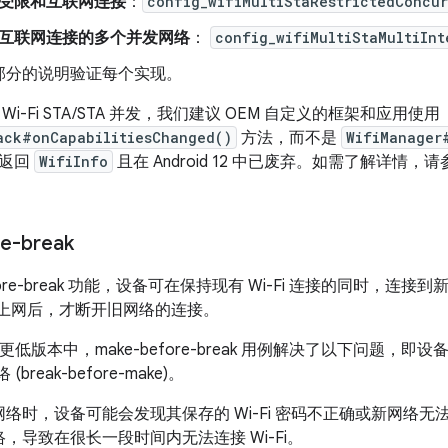
受限和互联网连接
：
config_wifiMultiStaRestrictedConcu
互联网连接的多个并发网络
：
config_wifiMultiStaMultiInt
部分的说明验证每个实现。
i-Fi STA/STA 并发，我们建议 OEM 自定义的框架和应用使用
ack#onCapabilitiesChanged()
方法，而不是
WifiManager
仅返回
WifiInfo
且在 Android 12 中已废弃。如需了解详情，请
e-break
efore-break 功能，设备可在保持现有 Wi-Fi 连接的同时，连接到
 并能上网后，才断开旧网络的连接。
 11 或更低版本中，make-before-break 用例解决了以下问
 (break-before-make)。
络时，设备可能会发现其保存的 Wi-Fi 密码不正确或新网络
，导致在很长一段时间内无法连接 Wi-Fi。