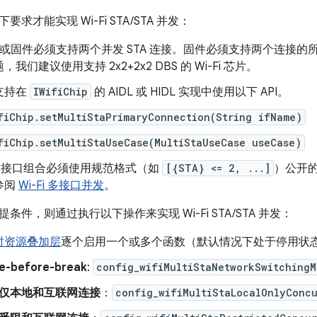
求才能实现 Wi-Fi STA/STA 并发：
 芯片或固件必须支持两个并发 STA 连接。固件必须支持两个连接
我们建议使用支持 2x2+2x2 DBS 的 Wi-Fi 芯片。
支持在
IWifiChip
的 AIDL 或 HIDL 实现中使用以下 API。
fiChip.setMultiStaPrimaryConnection(String ifName)
fiChip.setMultiStaUseCase(MultiStaUseCase useCase)
i-Fi 接口组合必须使用规范格式（如
[{STA} <= 2, ...]
）公开的
参阅
Wi-Fi 多接口并发
。
条件，则通过执行以下操作来实现 Wi-Fi STA/STA 并发：
时资源叠加层
逐个启用一个或多个函数（默认情况下处于停用状
e-before-break
:
config_wifiMultiStaNetworkSwitching
仅本地和互联网连接
：
config_wifiMultiStaLocalOnlyConc