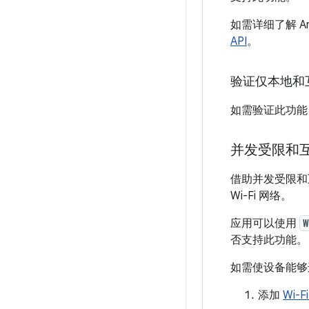
如需详细了解 A
API
。
验证仅本地和
如需验证此功
并发受限和
借助并发受限和
Wi-Fi 网络。
应用可以使用
W
否支持此功能。
如需使设备能够连
添加
Wi-