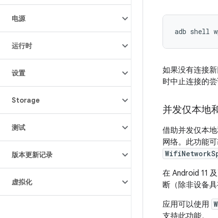
电源
运行时
如果没有连接新
设置
时中止连接的尝试
Storage
并发仅本地
测试
借助并发仅本地
网络。
此功能可改
WifiNetworkS
版本更新记录
在 Android
虚拟化
断（除非设备具
应用可以使用
W
支持此功能。