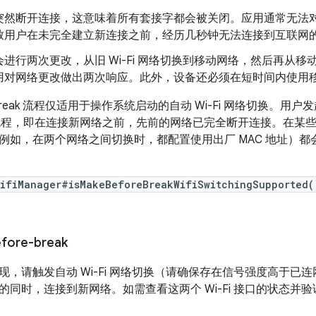
突然断开连接，这意味着所有套接字都会被关闭。应用通常无法
致用户在未完全建立新连接之前，经历几秒钟无法连接到互联网
进行两次更改，从旧 Wi-Fi 网络切换到移动网络，然后再从移动网
用对网络更改做出两次响应。此外，设备还必须在短时间内使用
re-break 流程仅适用于操作系统启动的自动 Wi-Fi 网络切换。用户
make 流程，即在连接新网络之前，先前的网络已完全断开连接。在
如，在两个网络之间切换时，都配置使用出厂 MAC 地址）都会使用 br
ifiManager#isMakeBeforeBreakWifiSwitchingSupported(
fore-break
现，请触发自动 Wi-Fi 网络切换（请确保存在信号强度高于已
的同时，连接到新网络。如需查看这两个 Wi-Fi 接口的状态并