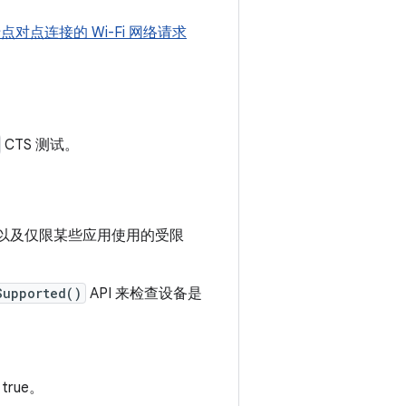
点对点连接的 Wi-Fi 网络请求
CTS 测试。
，以及仅限某些应用使用的受限
Supported()
API 来检查设备是
true。