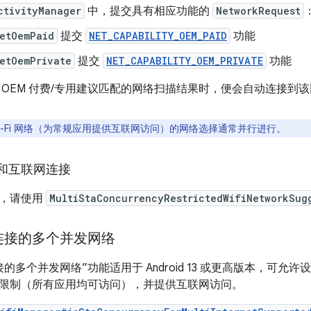
ctivityManager
中，提交具有相应功能的
NetworkRequest
etOemPaid
提交
NET_CAPABILITY_OEM_PAID
功能
etOemPrivate
提交
NET_CAPABILITY_OEM_PRIVATE
功能
 OEM 付费/专用建议匹配的网络扫描结果时，便会自动连接到
Wi-Fi 网络（为常规应用提供互联网访问）的网络选择通常并行进行。
和互联网连接
能，请使用
MultiStaConcurrencyRestrictedWifiNetworkSug
连接的多个并发网络
的多个并发网络”功能适用于 Android 13 或更高版本，可允许
限制（所有应用均可访问），并提供互联网访问。