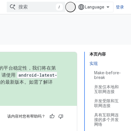
/
登录
本页内容
实现
统的平台稳定性，我们将在第
Make-before-
码，请使用
android-latest-
break
P 的最新版本。如需了解详
并发仅本地和
互联网连接
并发受限和互
联网连接
具有互联网连
该内容对您有帮助吗？
接的多个并发
网络