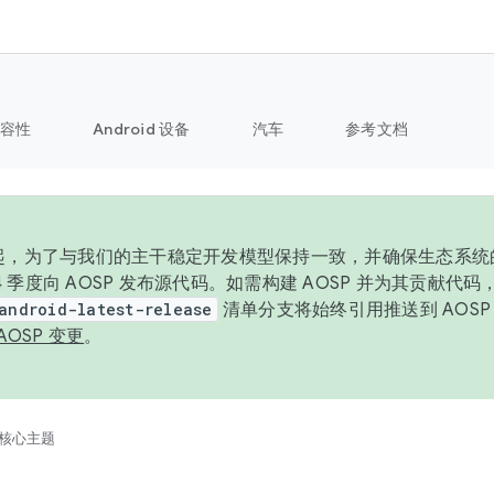
容性
Android 设备
汽车
参考文档
6 年起，为了与我们的主干稳定开发模型保持一致，并确保生态系
 4 季度向 AOSP 发布源代码。如需构建 AOSP 并为其贡献代
android-latest-release
清单分支将始终引用推送到 AOS
AOSP 变更
。
核心主题