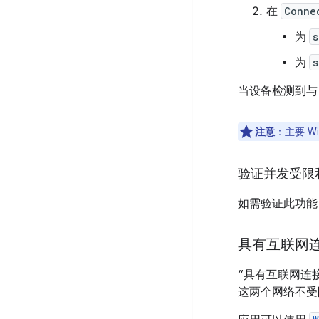
在
Conne
为
s
为
s
当设备检测到与
注意
：
主要 
验证并发受限
如需验证此功
具有互联网
“具有互联网连接
这两个网络不受