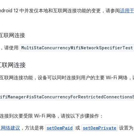
ndroid 12 中并发仅本地和互联网连接功能的变更，请参阅
适用于
互联网连接
能，请使用
MultiStaConcurrencyWifiNetworkSpecifierTest
互联网连接
互联网连接功能，设备可以同时连接到用户的主要 Wi-Fi 网络
ifiManager#isStaConcurrencyForRestrictedConnections
接到次要受限 Wi-Fi 网络，请按以下步骤操作：
Fi 网络建议
，方法是将
setOemPaid
或
setOemPrivate
设置为 