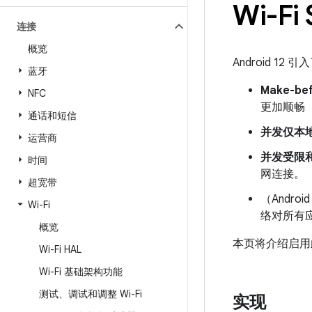
Wi-Fi
连接
概览
Android 1
蓝牙
Make-bef
NFC
更加顺畅
通话和短信
并发仅本
运营商
并发受限
时间
网连接。
超宽带
（Androi
Wi-Fi
络对所有
概览
本页将介绍启用
Wi-Fi HAL
Wi-Fi 基础架构功能
测试、调试和调整 Wi-Fi
实现