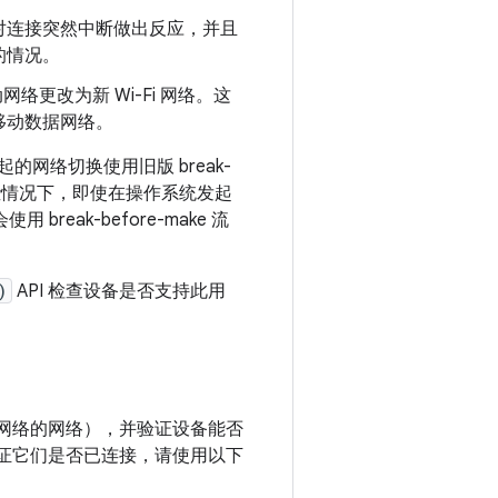
对连接突然中断做出反应，并且
的情况。
络更改为新 Wi-Fi 网络。这
移动数据网络。
发起的网络切换使用旧版 break-
某些情况下，即使在操作系统发起
eak-before-make 流
)
API 检查设备是否支持此用
连网络的网络），并验证设备能否
验证它们是否已连接，请使用以下