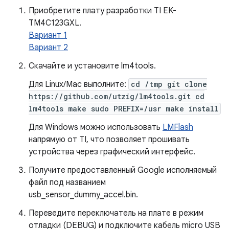
Приобретите плату разработки TI EK-
TM4C123GXL.
Вариант 1
Вариант 2
Скачайте и установите lm4tools.
Для Linux/Mac выполните:
cd /tmp git clone
https://github.com/utzig/lm4tools.git cd
lm4tools make sudo PREFIX=/usr make install
Для Windows можно использовать
LMFlash
напрямую от TI, что позволяет прошивать
устройства через графический интерфейс.
Получите предоставленный Google исполняемый
файл под названием
usb_sensor_dummy_accel.bin.
Переведите переключатель на плате в режим
отладки (DEBUG) и подключите кабель micro USB