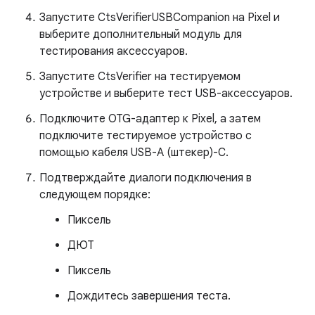
Запустите CtsVerifierUSBCompanion на Pixel и
выберите дополнительный модуль для
тестирования аксессуаров.
Запустите CtsVerifier на тестируемом
устройстве и выберите тест USB-аксессуаров.
Подключите OTG-адаптер к Pixel, а затем
подключите тестируемое устройство с
помощью кабеля USB-A (штекер)-C.
Подтверждайте диалоги подключения в
следующем порядке:
Пиксель
ДЮТ
Пиксель
Дождитесь завершения теста.