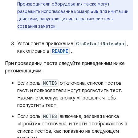
Производители оборудования также могут
разрешить использование команд
для имитации
adb
действий, запускающих интеграцию системы
создания заметок.
Установите приложение
CtsDefaultNotesApp
,
как описано в
README
.
При проведении теста следуйте приведенным ниже
рекомендациям:
Если роль
NOTES
отключена, список тестов
пуст, и пользователи могут пропустить тест.
Нажмите зеленую кнопку «Прошел», чтобы
пропустить тест.
Если роль
NOTES
включена, зеленая кнопка
«Пройти» отключена, и тесты отображаются в
списке тестов, как показано на следующем