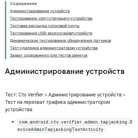
Содержание
Администрирование устройств
Тестирование сопутствующего устройства
Тестовая рассылка голосовой почты
Тестирование USB-аксессуаров/устройств
Динамическое тестирование обнаружения датчиков
Тест удаления администратором устройства
Захват содержимого для тестов заметок
Администрирование устройств
Тест: Cts Verifier > Администрирование устройств >
Тест на перехват трафика администратором
устройства
com.android.cts.verifier.admin.tapjacking.D
eviceAdminTapjackingTestActivity