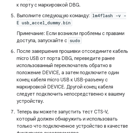
к порту с маркировкой DBG.
Выполните следующую команду:
lm4flash -v -
E usb_accel_dummy.bin
Примечание: Если возникли проблемы с правами
доступа, запускайте с
sudo
После завершения прошивки отсоедините кабель
micro USB от порта DBG, переведите ранее
использованный переключатель обратно в
положение DEVICE, а затем подключите один
конец кабеля micro USB к USB-разъему с
маркировкой DEVICE. Другой конец кабеля
следует подключить непосредственно к вашему
устройству.
Теперь вы можете запустить тест CTS-V,
который должен обнаружить и использовать
только что подключенное устройство в качестве