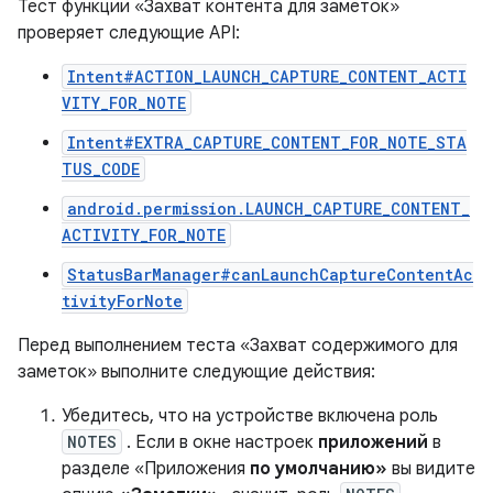
Тест функции «Захват контента для заметок»
проверяет следующие API:
Intent#ACTION_LAUNCH_CAPTURE_CONTENT_ACTI
VITY_FOR_NOTE
Intent#EXTRA_CAPTURE_CONTENT_FOR_NOTE_STA
TUS_CODE
android.permission.LAUNCH_CAPTURE_CONTENT_
ACTIVITY_FOR_NOTE
StatusBarManager#canLaunchCaptureContentAc
tivityForNote
Перед выполнением теста «Захват содержимого для
заметок» выполните следующие действия:
Убедитесь, что на устройстве включена роль
NOTES
. Если в окне настроек
приложений
в
разделе «Приложения
по умолчанию»
вы видите