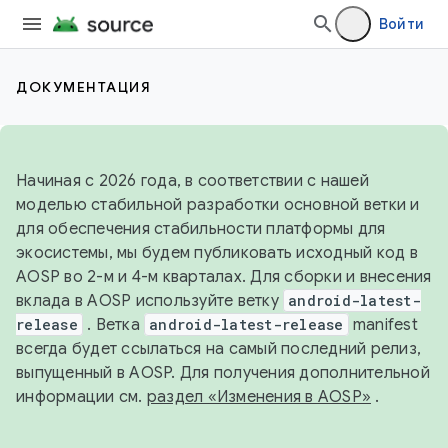
Войти
ДОКУМЕНТАЦИЯ
Начиная с 2026 года, в соответствии с нашей
моделью стабильной разработки основной ветки и
для обеспечения стабильности платформы для
экосистемы, мы будем публиковать исходный код в
AOSP во 2-м и 4-м кварталах. Для сборки и внесения
вклада в AOSP используйте ветку
android-latest-
release
. Ветка
android-latest-release
manifest
всегда будет ссылаться на самый последний релиз,
выпущенный в AOSP. Для получения дополнительной
информации см.
раздел «Изменения в AOSP»
.