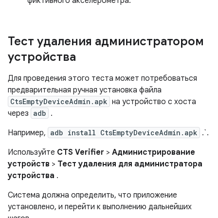
фиктивного акселерометра.
Тест удаления администратором
устройства
Для проведения этого теста может потребоваться
предварительная ручная установка файла
CtsEmptyDeviceAdmin.apk
на устройство с хоста
через
adb
.
Например,
adb install CtsEmptyDeviceAdmin.apk
.`.
Используйте
CTS Verifier
>
Администрирование
устройств
>
Тест удаления для администратора
устройства
.
Система должна определить, что приложение
установлено, и перейти к выполнению дальнейших