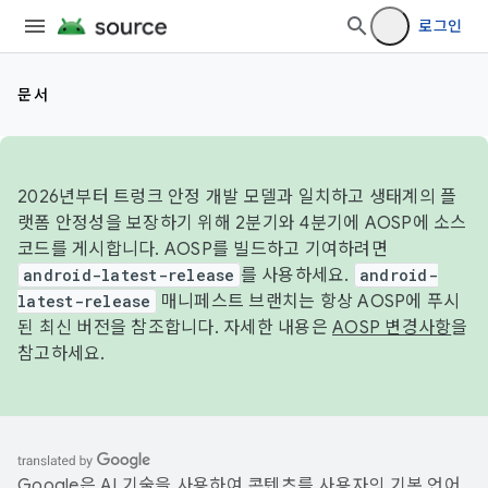
로그인
문서
2026년부터 트렁크 안정 개발 모델과 일치하고 생태계의 플
랫폼 안정성을 보장하기 위해 2분기와 4분기에 AOSP에 소스
코드를 게시합니다. AOSP를 빌드하고 기여하려면
android-latest-release
를 사용하세요.
android-
latest-release
매니페스트 브랜치는 항상 AOSP에 푸시
된 최신 버전을 참조합니다. 자세한 내용은
AOSP 변경사항
을
참고하세요.
Google은 AI 기술을 사용하여 콘텐츠를 사용자의 기본 언어