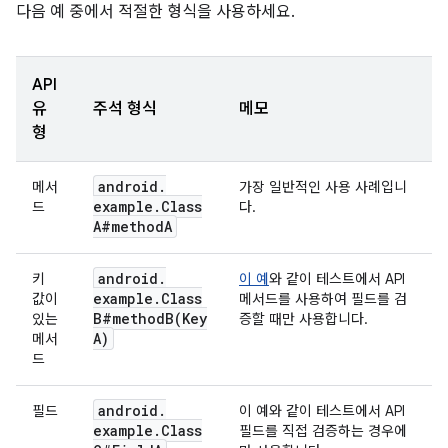
다음 예 중에서 적절한 형식을 사용하세요.
API
유
주석 형식
메모
형
android
.
메서
가장 일반적인 사용 사례입니
example
.
Class
드
다.
A#method
A
android
.
키
이 예
와 같이 테스트에서 API
example
.
Class
값이
메서드를 사용하여 필드를 검
B#
methodB(
Key
있는
증할 때만 사용합니다.
A)
메서
드
android
.
필드
이 예와 같이 테스트에서 API
example
.
Class
필드를 직접 검증하는 경우에