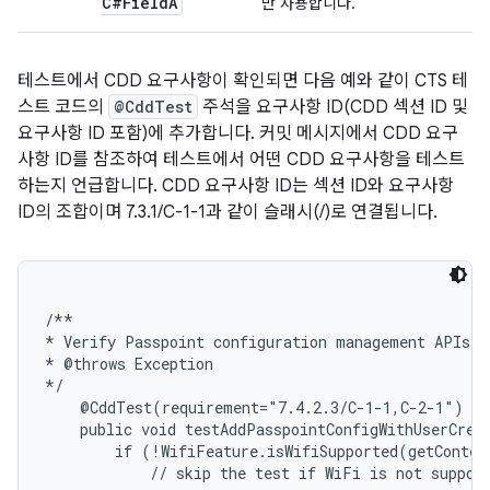
C#Field
A
만 사용합니다.
테스트에서 CDD 요구사항이 확인되면 다음 예와 같이 CTS 테
스트 코드의
@CddTest
주석을 요구사항 ID(CDD 섹션 ID 및
요구사항 ID 포함)에 추가합니다. 커밋 메시지에서 CDD 요구
사항 ID를 참조하여 테스트에서 어떤 CDD 요구사항을 테스트
하는지 언급합니다. CDD 요구사항 ID는 섹션 ID와 요구사항
ID의 조합이며 7.3.1/C-1-1과 같이 슬래시(/)로 연결됩니다.
/**

* Verify Passpoint configuration management APIs fo
* @throws Exception

*/

    @CddTest(requirement="7.4.2.3/C-1-1,C-2-1")

    public void testAddPasspointConfigWithUserCrede
        if (!WifiFeature.isWifiSupported(getContex
            // skip the test if WiFi is not support