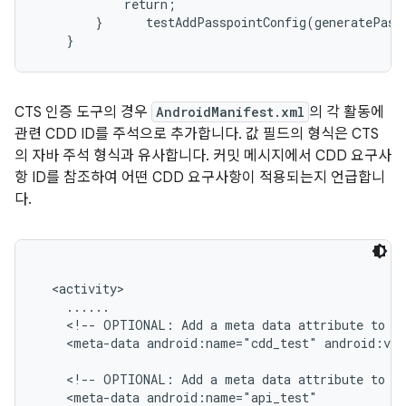
            return;

        }      testAddPasspointConfig(generatePass
CTS 인증 도구의 경우
AndroidManifest.xml
의 각 활동에
관련 CDD ID를 주석으로 추가합니다. 값 필드의 형식은 CTS
의 자바 주석 형식과 유사합니다. 커밋 메시지에서 CDD 요구사
항 ID를 참조하여 어떤 CDD 요구사항이 적용되는지 언급합니
다.
  <activity>

    ......

    <!-- OPTIONAL: Add a meta data attribute to in
    <meta-data android:name="cdd_test" android:val
    <!-- OPTIONAL: Add a meta data attribute to in
    <meta-data android:name="api_test"
