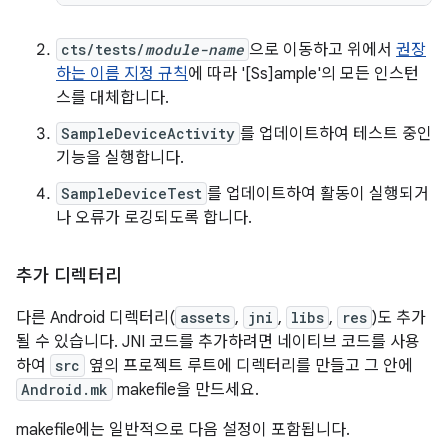
cts/tests/
module-name
으로 이동하고 위에서
권장
하는 이름 지정 규칙
에 따라 '[Ss]ample'의 모든 인스턴
스를 대체합니다.
SampleDeviceActivity
를 업데이트하여 테스트 중인
기능을 실행합니다.
SampleDeviceTest
를 업데이트하여 활동이 실행되거
나 오류가 로깅되도록 합니다.
추가 디렉터리
다른 Android 디렉터리(
assets
,
jni
,
libs
,
res
)도 추가
될 수 있습니다. JNI 코드를 추가하려면 네이티브 코드를 사용
하여
src
옆의 프로젝트 루트에 디렉터리를 만들고 그 안에
Android.mk
makefile을 만드세요.
makefile에는 일반적으로 다음 설정이 포함됩니다.