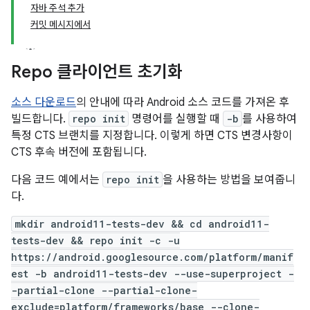
자바 주석 추가
커밋 메시지에서
Repo 클라이언트 초기화
소스 다운로드
의 안내에 따라 Android 소스 코드를 가져온 후
빌드합니다.
repo init
명령어를 실행할 때
-b
를 사용하여
특정 CTS 브랜치를 지정합니다. 이렇게 하면 CTS 변경사항이
CTS 후속 버전에 포함됩니다.
다음 코드 예에서는
repo init
을 사용하는 방법을 보여줍니
다.
mkdir android11-tests-dev && cd android11-
tests-dev && repo init -c -u
https://android.googlesource.com/platform/manif
est -b android11-tests-dev --use-superproject -
-partial-clone --partial-clone-
exclude=platform/frameworks/base --clone-