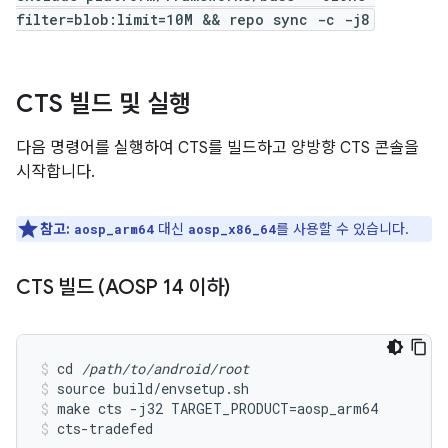
filter=blob:limit=10M && repo sync -c -j8
CTS 빌드 및 실행
다음 명령어를 실행하여 CTS를 빌드하고 양방향 CTS 콘솔을
시작합니다.
참고:
대신
를 사용할 수 있습니다.
aosp_arm64
aosp_x86_64
CTS 빌드 (AOSP 14 이하)
cd 
/path/to/android/root
source build/envsetup.sh
make cts -j32 TARGET_PRODUCT=aosp_arm64
cts-tradefed