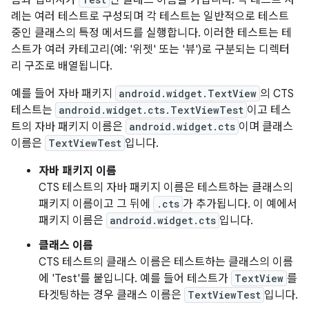
름과 접미사가
인 클래스 이름을 가집니다. 각 테스트 사
례는 여러 테스트로 구성되며 각 테스트는 일반적으로 테스트
중인 클래스의 특정 메서드를 실행합니다. 이러한 테스트는 테
스트가 여러 카테고리(예: '위젯' 또는 '뷰')로 구분되는 디렉터
리 구조로 배열됩니다.
예를 들어 자바 패키지
android.widget.TextView
의 CTS
테스트는
android.widget.cts.TextViewTest
이고 테스
트의 자바 패키지 이름은
android.widget.cts
이며 클래스
이름은
TextViewTest
입니다.
자바 패키지 이름
CTS 테스트의 자바 패키지 이름은 테스트하는 클래스의
패키지 이름이고 그 뒤에
.cts
가 추가됩니다. 이 예에서
패키지 이름은
android.widget.cts
입니다.
클래스 이름
CTS 테스트의 클래스 이름은 테스트하는 클래스의 이름
에 'Test'를 붙입니다. 예를 들어 테스트가
TextView
를
타겟팅하는 경우 클래스 이름은
TextViewTest
입니다.