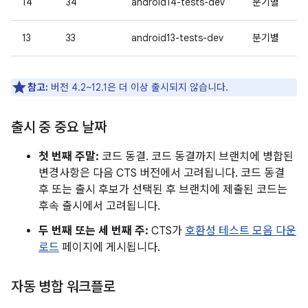
14
34
android14-tests-dev
분기별
13
33
android13-tests-dev
분기별
참고:
버전 4.2~12.1은 더 이상 출시되지 않습니다.
출시 중 중요 날짜
첫 번째 주말:
코드 동결. 코드 동결까지 브랜치에 병합된
변경사항은 다음 CTS 버전에서 고려됩니다. 코드 동결
후 또는 출시 후보가 선택된 후 브랜치에 제출된 코드는
후속 출시에서 고려됩니다.
두 번째 또는 세 번째 주:
CTS가
호환성 테스트 모음 다운
로드
페이지에 게시됩니다.
자동 병합 워크플로