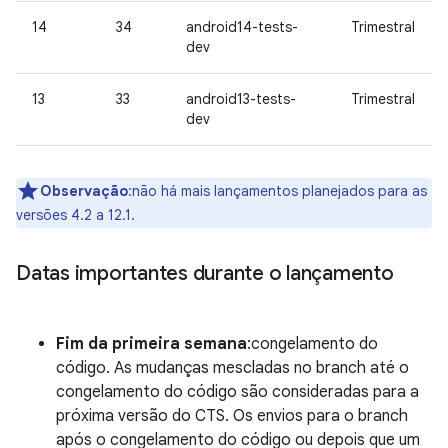
14
34
android14-tests-
Trimestral
dev
13
33
android13-tests-
Trimestral
dev
Observação
:não há mais lançamentos planejados para as
versões 4.2 a 12.1.
Datas importantes durante o lançamento
Fim da primeira semana
:congelamento do
código. As mudanças mescladas no branch até o
congelamento do código são consideradas para a
próxima versão do CTS. Os envios para o branch
após o congelamento do código ou depois que um