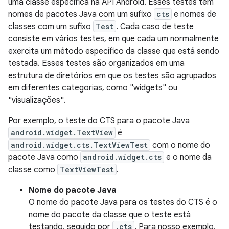
uma classe específica na API Android. Esses testes têm
nomes de pacotes Java com um sufixo
cts
e nomes de
classes com um sufixo
Test
. Cada caso de teste
consiste em vários testes, em que cada um normalmente
exercita um método específico da classe que está sendo
testada. Esses testes são organizados em uma
estrutura de diretórios em que os testes são agrupados
em diferentes categorias, como "widgets" ou
"visualizações".
Por exemplo, o teste do CTS para o pacote Java
android.widget.TextView
é
android.widget.cts.TextViewTest
com o nome do
pacote Java como
android.widget.cts
e o nome da
classe como
TextViewTest
.
Nome do pacote Java
O nome do pacote Java para os testes do CTS é o
nome do pacote da classe que o teste está
testando, seguido por
.cts
. Para nosso exemplo,