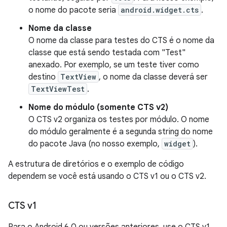
o nome do pacote seria
android.widget.cts
.
Nome da classe
O nome da classe para testes do CTS é o nome da
classe que está sendo testada com "Test"
anexado. Por exemplo, se um teste tiver como
destino
TextView
, o nome da classe deverá ser
TextViewTest
.
Nome do módulo (somente CTS v2)
O CTS v2 organiza os testes por módulo. O nome
do módulo geralmente é a segunda string do nome
do pacote Java (no nosso exemplo,
widget
).
A estrutura de diretórios e o exemplo de código
dependem se você está usando o CTS v1 ou o CTS v2.
CTS v1