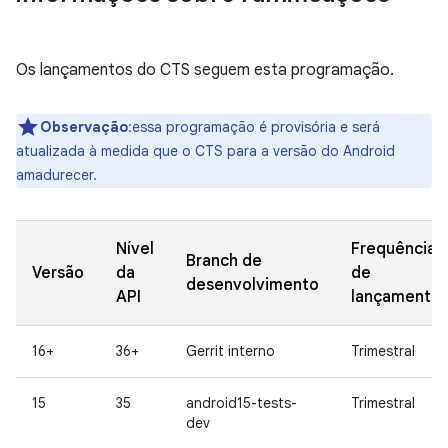
Os lançamentos do CTS seguem esta programação.
Observação
:essa programação é provisória e será
atualizada à medida que o CTS para a versão do Android
amadurecer.
Nível
Frequência
Branch de
Versão
da
de
desenvolvimento
API
lançamento
16+
36+
Gerrit interno
Trimestral
15
35
android15-tests-
Trimestral
dev