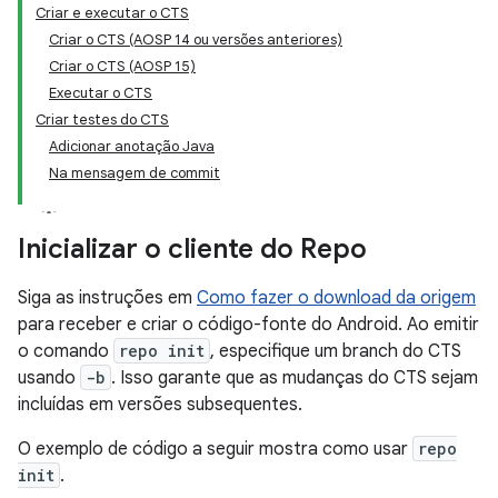
Criar e executar o CTS
Criar o CTS (AOSP 14 ou versões anteriores)
Criar o CTS (AOSP 15)
Executar o CTS
Criar testes do CTS
Adicionar anotação Java
Na mensagem de commit
Inicializar o cliente do Repo
Siga as instruções em
Como fazer o download da origem
para receber e criar o código-fonte do Android. Ao emitir
o comando
repo init
, especifique um branch do CTS
usando
-b
. Isso garante que as mudanças do CTS sejam
incluídas em versões subsequentes.
O exemplo de código a seguir mostra como usar
repo
init
.