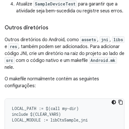
Atualize
SampleDeviceTest
para garantir que a
atividade seja bem-sucedida ou registre seus erros.
Outros diretórios
Outros diretórios do Android, como
assets
,
jni
,
libs
e
res
, também podem ser adicionados. Para adicionar
código JNI, crie um diretório na raiz do projeto ao lado de
src
com o código nativo e um makefile
Android.mk
nele.
O makefile normalmente contém as seguintes
configurações:
LOCAL_PATH := $(call my-dir)

include $(CLEAR_VARS)

LOCAL_MODULE := libCtsSample_jni
