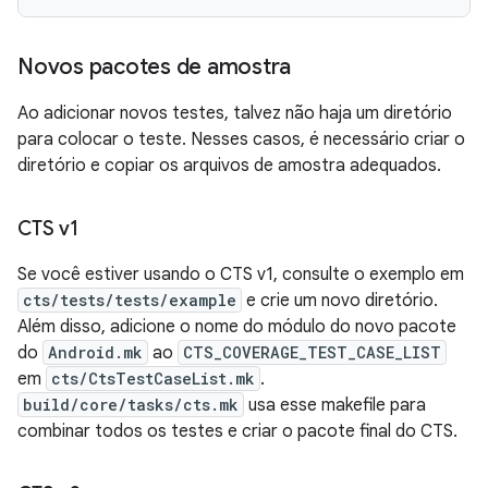
Novos pacotes de amostra
Ao adicionar novos testes, talvez não haja um diretório
para colocar o teste. Nesses casos, é necessário criar o
diretório e copiar os arquivos de amostra adequados.
CTS v1
Se você estiver usando o CTS v1, consulte o exemplo em
cts/tests/tests/example
e crie um novo diretório.
Além disso, adicione o nome do módulo do novo pacote
do
Android.mk
ao
CTS_COVERAGE_TEST_CASE_LIST
em
cts/CtsTestCaseList.mk
.
build/core/tasks/cts.mk
usa esse makefile para
combinar todos os testes e criar o pacote final do CTS.