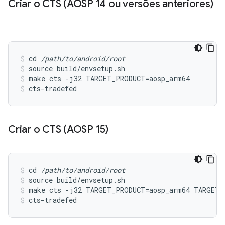
Criar o CTS (AOSP 14 ou versões anteriores)
cd 
/path/to/android/root
source build/envsetup.sh
make cts -j32 TARGET_PRODUCT=aosp_arm64
cts-tradefed
Criar o CTS (AOSP 15)
cd 
/path/to/android/root
source build/envsetup.sh
make cts -j32 TARGET_PRODUCT=aosp_arm64 TARGET_
cts-tradefed