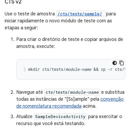
CTS v2
Use o teste de amostra
/cts/tests/sample/
para
iniciar rapidamente o novo módulo de teste com as
etapas a seguir:
Para criar o diretório de teste e copiar arquivos de
amostra, execute:
mkdir cts/tests/
module-name
 && cp -r cts/te
Navegue até
cts/tests/
module-name
e substitua
todas as instâncias de "[Ss]ample" pela
convenção
de nomenclatura recomendada
acima.
Atualize
SampleDeviceActivity
para exercitar o
recurso que você está testando.