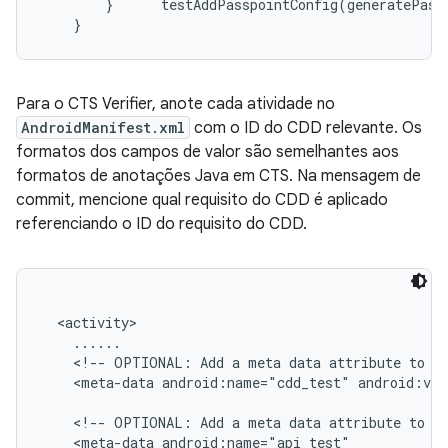
        }      testAddPasspointConfig(generatePass
Para o CTS Verifier, anote cada atividade no
AndroidManifest.xml
com o ID do CDD relevante. Os
formatos dos campos de valor são semelhantes aos
formatos de anotações Java em CTS. Na mensagem de
commit, mencione qual requisito do CDD é aplicado
referenciando o ID do requisito do CDD.
  <activity>

    ......

    <!-- OPTIONAL: Add a meta data attribute to in
    <meta-data android:name="cdd_test" android:val
    <!-- OPTIONAL: Add a meta data attribute to in
    <meta-data android:name="api_test"
