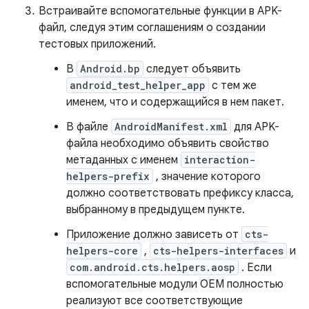
Встраивайте вспомогательные функции в APK-
файл, следуя этим соглашениям о создании
тестовых приложений.
В
Android.bp
следует объявить
android_test_helper_app
с тем же
именем, что и содержащийся в нем пакет.
В файле
AndroidManifest.xml
для APK-
файла необходимо объявить свойство
метаданных с именем
interaction-
helpers-prefix
, значение которого
должно соответствовать префиксу класса,
выбранному в предыдущем пункте.
Приложение должно зависеть от
cts-
helpers-core
,
cts-helpers-interfaces
и
com.android.cts.helpers.aosp
. Если
вспомогательные модули OEM полностью
реализуют все соответствующие