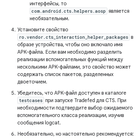
интерфейсы, то
com.android.cts.helpers.aosp
является
необязательным.
Установите свойство
ro.vendor.cts_interaction_helper_packages
в
образе устройства, чтобы оно включало имя
APK-файла. Если вам необходимо разделить
реализации вспомогательных функций между
несколькими APK-файлами, это свойство может
содержать список пакетов, разделенных
двоеточием.
Убедитесь, что APK-файл доступен в каталоге
testcases
при запуске Tradefed для CTS. При
необходимости подтвердите выбор ожидаемого
вспомогательного класса реализации, изучив
сообщения logcat.
Необязательно, но настоятельно рекомендуется: