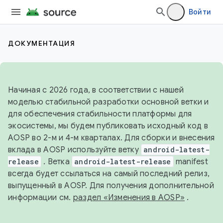
Войти
ДОКУМЕНТАЦИЯ
Начиная с 2026 года, в соответствии с нашей
моделью стабильной разработки основной ветки и
для обеспечения стабильности платформы для
экосистемы, мы будем публиковать исходный код в
AOSP во 2-м и 4-м кварталах. Для сборки и внесения
вклада в AOSP используйте ветку
android-latest-
release
. Ветка
android-latest-release
manifest
всегда будет ссылаться на самый последний релиз,
выпущенный в AOSP. Для получения дополнительной
информации см.
раздел «Изменения в AOSP»
.