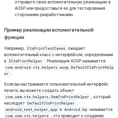
отправьте свою вспомогательную реализацию в
AOSP или предоставьте ее для тестирования
сторонними разработчиками.
Пример реализации вспомогательной
функции
Например,
CtsPrintTestCases
ожидает
вспомогательный класс с интерфейсом, определенным
в
ICtsPrintHelper
. Реализация AOSP называется
com.android.cts.helpers.aosp.DefaultCtsPrintHelp
er
.
Если вы настраиваете пользовательский интерфейс
печати, вы можете создать объект
com.oem.cts.helpers.OemCtsPrintHelper
, который
наследует
DefaultCtsPrintHelper
.
android_test_helper_app
в
Android.bp
называется
com.oem.cts.helpers
, что приводит к созданию