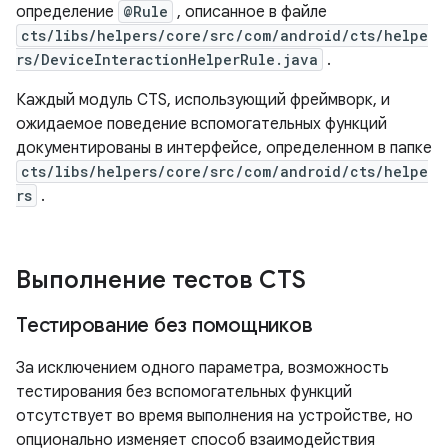
определение
@Rule
, описанное в файле
cts/libs/helpers/core/src/com/android/cts/helpe
rs/DeviceInteractionHelperRule.java
.
Каждый модуль CTS, использующий фреймворк, и
ожидаемое поведение вспомогательных функций
документированы в интерфейсе, определенном в папке
cts/libs/helpers/core/src/com/android/cts/helpe
rs
.
Выполнение тестов CTS
Тестирование без помощников
За исключением одного параметра, возможность
тестирования без вспомогательных функций
отсутствует во время выполнения на устройстве, но
опционально изменяет способ взаимодействия