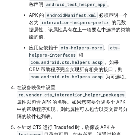
称声明
android_test_helper_app
。
APK 的
AndroidManifest.xml
必须声明一个
名为
interaction-helpers-prefix
的元数
据属性，该属性具有在上一项要点中选择的类前
缀的值。
应用应依赖于
cts-helpers-core
、
cts-
helpers-interfaces
和
com.android.cts.helpers.aosp
。如果
OEM 帮助程序完全实现所有相关的接口，则
com.android.cts.helpers.aosp
为可选项。
在设备映像中设置
ro.vendor.cts_interaction_helper_packages
属性以包含 APK 的名称。如果您需要分隔多个 APK
中的帮助程序实现，则此属性可以包含以英文冒号分
隔的软件包列表。
在针对 CTS 运行 Tradefed 时，确保该 APK 在
testcases
目录中可用。如有必要，请通过检查