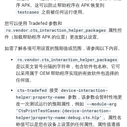
序 APK。这可以防止帮助程序在 APK 恢复到
testcases
之前被任何运行使用。
您可以使用 Tradefed 参数和
ro.vendor.cts_interaction_helper_packages
属性控
件（加载帮助程序 APK 的位置）更改默认设置。
如需了解各项可用设置的预期值或范围，请参阅以下内容。
ro.vendor.cts_interaction_helper_packages
是以英文冒号分隔的字符串，包含软件包名称。它可
以采用属于 OEM 帮助程序实现的有效软件包选择的
任何值。
cts-tradefed
接受
device-interaction-
helper:property-name
参数，该参数会暂时性地更
改一次测试运行的预期属性，例如
--module-arg
'CtsPrintTestCases:{device-interaction-
helper}property-name:debug.cts.hlp'
。属性名
称值可以是您在设备上设置的任何属性。属性值遵循