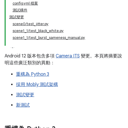
config.yml 檔案
測試構件
測試變更
scene0/test_jitter.py
scene1_1/test_black_white.py
scene1_1/test_burst_sameness_manual.py
Android 12 版本包含多項
Camera ITS
變更。本頁將摘要說
明這些廣泛類別的異動：
重構為 Python 3
採用 Mobly 測試架構
測試變更
新測試