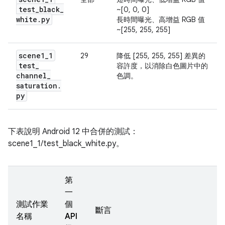
test
_
black
_
~[0, 0, 0]
white
.
py
長時間曝光、高增益 RGB 值
~[255, 255, 255]
scene1
_
1
29
降低 [255, 255, 255] 差異的
test
_
容許度，以消除白色圖片中的
channel
_
色調。
saturation
.
py
下表說明 Android 12 中合併的測試：
scene1_1/test_black_white.py。
第
一
測試作業
個
斷言
名稱
API