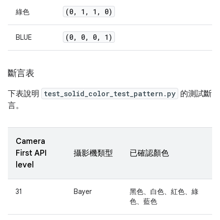
(0
,
1
,
1
,
0)
綠色
(0
,
0
,
0
,
1)
BLUE
斷言表
下表說明
test_solid_color_test_pattern.py
的測試斷
言。
Camera
First API
攝影機類型
已確認顏色
level
31
Bayer
黑色、白色、紅色、綠
色、藍色