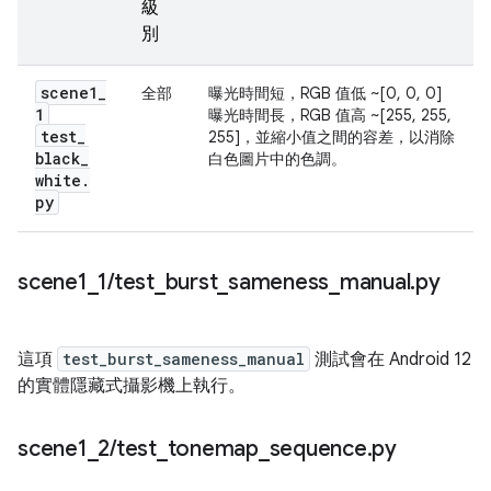
級
別
scene1
_
全部
曝光時間短，RGB 值低 ~[0, 0, 0]
1
曝光時間長，RGB 值高 ~[255, 255,
test
_
255]，並縮小值之間的容差，以消除
black
_
白色圖片中的色調。
white
.
py
scene1
_
1
/
test
_
burst
_
sameness
_
manual
.
py
這項
test_burst_sameness_manual
測試會在 Android 12
的實體隱藏式攝影機上執行。
scene1
_
2
/
test
_
tonemap
_
sequence
.
py