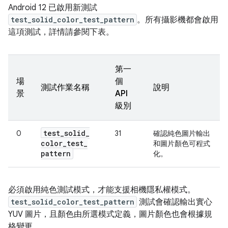
Android 12 已啟用新測試
test_solid_color_test_pattern
。所有攝影機都會啟用
這項測試，詳情請參閱下表。
第一
場
個
測試作業名稱
說明
景
API
級別
test
_
solid
_
0
31
確認純色圖片輸出
color
_
test
_
和圖片顏色可程式
pattern
化。
必須啟用純色測試模式，才能支援相機隱私權模式。
test_solid_color_test_pattern
測試會確認輸出實心
YUV 圖片，且顏色由所選模式定義，圖片顏色也會根據規
格變更。