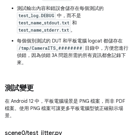
測試輸出內容和錯誤會儲存在每個測試的
test_log.DEBUG
中，而不是
test_name_stdout.txt
和
test_name_stderr.txt
。
每個個別測試的 DUT 和平板電腦 logcat 都儲存在
/tmp/CameraITS_########
目錄中，方便您進行
偵錯，因為偵錯 3A 問題所需的所有資訊都會記錄下
來。
測試變更
在 Android 12 中，平板電腦場景是 PNG 檔案，而非 PDF
檔案。使用 PNG 檔案可讓更多平板電腦型號正確顯示場
景。
scene0
/
test
_
jitter
.
py