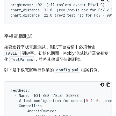
brightness: 192  (all tablets except Pixel C)

chart_distance: 31.0  (rev1/rev1a box for FoV < 90°
平板電腦測試
如要進行平板電腦測試，測試平台名稱中必須包含
TABLET
關鍵字。初始化期間，Mobly 測試執行器會初始
化
TestParams
，並將其傳遞至個別測試。
以下是平板電腦執行作業的
config.yml
檔案範例。
TestBeds
:
-
Name
:
TEST_BED_TABLET_SCENES
#
Test
configuration
for
scenes
[
0
:
4
,
6
,
_chang
Controllers
:
AndroidDevice
: