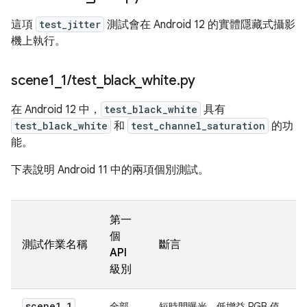
這項
test_jitter
測試會在 Android 12 的實體隱藏式攝影
機上執行。
scene1
_
1
/
test
_
black
_
white
.
py
在 Android 12 中，
test_black_white
具有
test_black_white
和
test_channel_saturation
的功
能。
下表說明 Android 11 中的兩項個別測試。
第一
個
測試作業名稱
斷言
API
級別
scene1
_
1
全部
短時間曝光、低增益 RGB 值