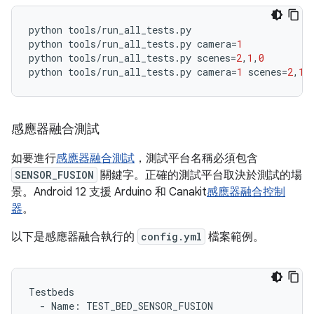
python
tools
/
run_all_tests
.
py
python
tools
/
run_all_tests
.
py
camera
=
1
python
tools
/
run_all_tests
.
py
scenes
=
2
,
1
,
0
python
tools
/
run_all_tests
.
py
camera
=
1
scenes
=
2
,
1
,
感應器融合測試
如要進行
感應器融合測試
，測試平台名稱必須包含
SENSOR_FUSION
關鍵字。正確的測試平台取決於測試的場
景。Android 12 支援 Arduino 和 Canakit
感應器融合控制
器
。
以下是感應器融合執行的
config.yml
檔案範例。
Testbeds
-
Name
:
TEST_BED_SENSOR_FUSION