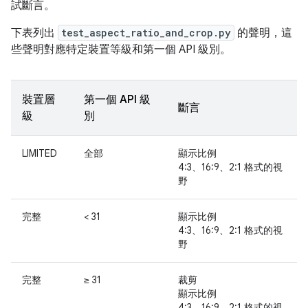
試斷言。
下表列出
test_aspect_ratio_and_crop.py
的聲明，這
些聲明對應特定裝置等級和第一個 API 級別。
裝置層
第一個 API 級
斷言
級
別
LIMITED
全部
顯示比例
4:3、16:9、2:1 格式的視
野
完整
< 31
顯示比例
4:3、16:9、2:1 格式的視
野
完整
≥ 31
裁剪
顯示比例
4:3、16:9、2:1 格式的視