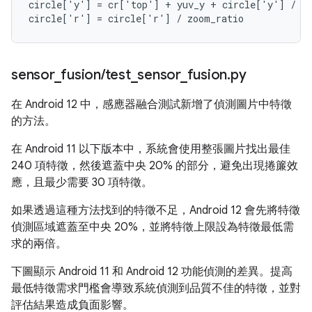
circle['y'] = cr['top'] + yuv_y + circle['y'] / zo
sensor
_
fusion
/
test
_
sensor
_
fusion
.
py
在 Android 12 中，感應器融合測試新增了偵測圖片中特徵
的方法。
在 Android 11 以下版本中，系統會使用整張圖片找出最佳
240 項特徵，然後遮蓋中央 20% 的部分，避免出現捲簾效
應，且最少需要 30 項特徵。
如果透過這種方法找到的特徵不足，Android 12 會先將特徵
偵測區域遮蓋至中央 20%，並將特徵上限設為特徵最低需
求的兩倍。
下圖顯示 Android 11 和 Android 12 功能偵測的差異。提高
最低特徵需求門檻會導致系統偵測到品質不佳的特徵，並對
評估結果造成負面影響。