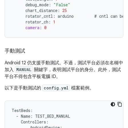
debug_mode
:
"False"
chart_distance
:
25
rotator_cntl
:
arduino
#
cntl
can
be
rotator_ch
:
1
camera
:
0
手動測試
Android 12 仍支援手動測試。不過，測試平台必須在名稱中
加入
MANUAL
關鍵字，表明測試平台的身分。此外，測試
平台不得包含平板電腦 ID。
以下是手動測試的
config.yml
檔案範例。
TestBeds
:
-
Name
:
TEST_BED_MANUAL
Controllers
:
AndroidDevice
: