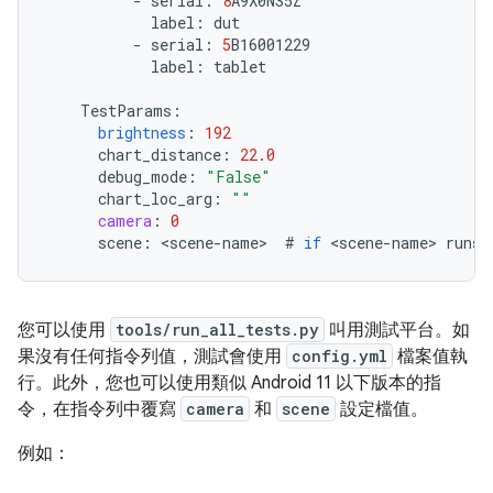
-
serial
:
8
A9X0NS5Z
label
:
dut
-
serial
:
5
B16001229
label
:
tablet
TestParams
:
brightness
:
192
chart_distance
:
22.0
debug_mode
:
"False"
chart_loc_arg
:
""
camera
:
0
scene
:
<
scene
-
name
>
#
if
<
scene
-
name
>
runs
您可以使用
tools/run_all_tests.py
叫用測試平台。如
果沒有任何指令列值，測試會使用
config.yml
檔案值執
行。此外，您也可以使用類似 Android 11 以下版本的指
令，在指令列中覆寫
camera
和
scene
設定檔值。
例如：