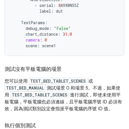
-
serial
:
8
A9X0NS5Z
label
:
dut
TestParams
:
debug_mode
:
"False"
chart_distance
:
31.0
camera
:
0
scene
:
scene1
測試沒有平板電腦的場景
您可以使用
TEST_BED_TABLET_SCENES
或
TEST_BED_MANUAL
測試場景 0 和場景 5。不過，如果使
用
TEST_BED_TABLET_SCENES
進行測試，即使未使用平
板電腦，平板電腦也必須連線，且平板電腦序號 ID 必須有
效，因為測試類別設定會指派平板電腦的序號 ID 值。
執行個別測試