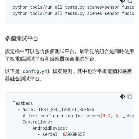
python
tools
/
run_all_tests
.
py
scenes
=
sensor_fusion
python
tools
/
run_all_tests
.
py
scenes
=
sensor_fusion
多個測試平台
設定檔中可以包含多個測試平台。最常見的組合是同時使用
平板電腦測試平台和感應器融合測試平台。
以下是
config.yml
檔案範例，其中包含平板電腦和感應
器融合測試平台。
Testbeds
-
Name
:
TEST_BED_TABLET_SCENES
#
Test
configuration
for
scenes
[
0
:
4
,
6
,
_chang
Controllers
:
AndroidDevice
:
-
serial
:
8
A9X0NS5Z