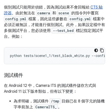
個別測試只能用於偵錯，因為測試結果不會回報給
CTS 驗
證器
。由於無法在
camera
和
scene
的指令列中覆寫
config.yml
檔案，因此這些參數在
config.yml
檔案中
必須正確無誤，才能進行個別測試。此外，如果設定檔中有
多個測試平台，您必須使用
--test_bed
標記指定測試平
台。例如：
測試構件
在 Android 12 中，Camera ITS 的測試構件儲存方式與
Android 11 以下版本類似，但有以下變更：
為求明確，測試構件
/tmp
目錄已在 8 個字元的隨機
字串前加上
CameraITS_
。