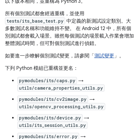
以下版本相同，並重構為 Python 3。
所有個別測試都會經過重構，並使用
tests/its_base_test.py
中定義的新測試設定類別。大
多數測試名稱和功能維持不變。 在 Android 12 中，所有個
別測試都會載入場景。雖然每個測試的場景載入作業會增加
整體測試時間，但可對個別測試進行偵錯。
如要進一步瞭解個別測試變更，請參閱「
測試變更
」。
下列 Python 模組已重構並更名：
pymodules/its/caps.py
→
utils/camera_properties_utils.py
pymodules/its/cv2image.py
→
utils/opencv_processing_utils.py
pymodules/its/device.py
→
utils/its_session_utils.py
pymodules/its/error.py
→