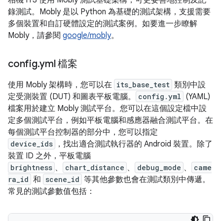
相機 ITS 使用 Mobly 測試基礎架構，可更妥善地控制及記
錄測試。Mobly 是以 Python 為基礎的測試架構，支援需要
多個裝置和自訂硬體設定的測試案例。如要進一步瞭解
Mobly，請參閱
google/mobly
。
config
.
yml 檔案
使用 Mobly 架構時，您可以在
its_base_test
類別中設
定受測裝置 (DUT) 和圖表平板電腦。
config.yml
(YAML)
檔案用於建立 Mobly 測試平台。您可以在這個設定檔中設
定多個測試平台，例如平板電腦和感應器融合測試平台。在
每個測試平台控制器的部分中，您可以指定
device_ids
，找出適合測試執行器的 Android 裝置。除了
裝置 ID 之外，平板電腦
brightness
、
chart_distance
、
debug_mode
、
came
ra_id
和
scene_id
等其他參數也會在測試類別中傳遞。
常見的測試參數值包括：