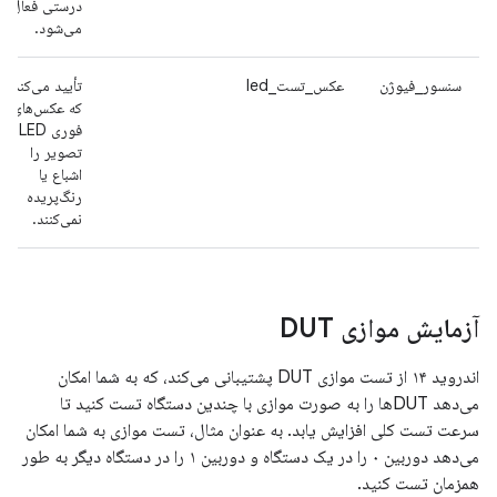
درستی فعال
می‌شود.
سنسور_فیوژن
عکس_تست_led
تأیید می‌کند
که عکس‌های
فوری LED
تصویر را
اشباع یا
رنگ‌پریده
نمی‌کنند.
آزمایش موازی DUT
اندروید ۱۴ از تست موازی DUT پشتیبانی می‌کند، که به شما امکان
می‌دهد DUTها را به صورت موازی با چندین دستگاه تست کنید تا
سرعت تست کلی افزایش یابد. به عنوان مثال، تست موازی به شما امکان
می‌دهد دوربین ۰ را در یک دستگاه و دوربین ۱ را در دستگاه دیگر به طور
همزمان تست کنید.