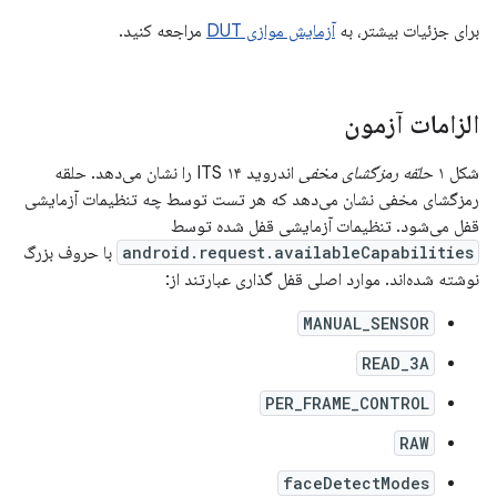
برای جزئیات بیشتر، به
آزمایش موازی DUT
مراجعه کنید.
الزامات آزمون
شکل ۱
حلقه رمزگشای مخفی
اندروید ۱۴ ITS را نشان می‌دهد. حلقه
رمزگشای مخفی نشان می‌دهد که هر تست توسط چه تنظیمات آزمایشی
قفل می‌شود. تنظیمات آزمایشی قفل شده توسط
android.request.availableCapabilities
با حروف بزرگ
نوشته شده‌اند. موارد اصلی قفل گذاری عبارتند از:
MANUAL_SENSOR
READ_3A
PER_FRAME_CONTROL
RAW
faceDetectModes