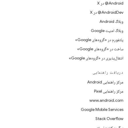
‫‎@Android در X
‫‎@AndroidDev در X
وبلاگ Android
وبلاگ امنیت Google
پلتفورم در «گروه‌های Google»
ساخت در «گروه‌های Google»
انتقال‌پذیری در «گروه‌های Google»
دریافت راهنمایی
مرکز راهنمایی Android
مرکز راهنمایی Pixel
www.android.com
Google Mobile Services
Stack Overflow
پیگیری‌کننده نسخه