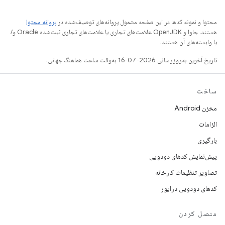
محتوا و نمونه کدها در این صفحه مشمول پروانه‌های توصیف‌شده در
پروانه محتوا
هستند. جاوا و OpenJDK علامت‌های تجاری یا علامت‌های تجاری ثبت‌شده Oracle و/
یا وابسته‌های آن هستند.
تاریخ آخرین به‌روزرسانی 2026-07-16 به‌وقت ساعت هماهنگ جهانی.
ساخت
مخزن Android
الزامات
بارگیری
پیش‌نمایش کدهای دودویی
تصاویر تنظیمات کارخانه
کدهای دودویی درایور
متصل کردن