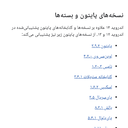
نسخه‌های پایتون و بسته‌ها
اندروید ۱۴ علاوه بر نسخه‌ها و کتابخانه‌های پایتون پشتیبانی‌شده در
اندروید ۱۲ و ۱۳، از نسخه‌های پایتون زیر نیز پشتیبانی می‌کند:
پایتون ۳.۹.۲
اوپن‌سی‌وی ۴.۲.۰
نامپی ۱.۲۰.۳
کتابخانه مت‌پلات ۳.۴.۱
اسکیپی ۱.۶.۲
پای‌سریال ۳.۵
بالش ۸.۳.۱
پای‌یام‌ال ۵.۴.۱