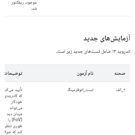
موجود، ریفکتور
شد.
آزمایش‌های جدید
اندروید ۱۴ شامل تست‌های جدید زیر است.
صحنه
نام آزمون
توضیحات
۲_الف
تست_اتوفرمینگ
تأیید می‌کند
که کادربندی
خودکار
می‌تواند
میدان دید
(FoV) را
طوری تنظیم
کند که صرف