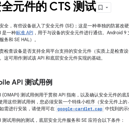
全元件的 CTS 测试
安全，有些设备嵌入了安全元件 (SE)；这是一种单独的防篡改
API 是一种
标准 API
，用于与设备的安全元件进行通信。Android 9
务和 SE HAL）。
责检查设备是否支持全局平台支持的安全元件（实质上是检查设备是否
。这可用作测试该 API 和底层安全元件实现的基础。
bile API 测试用例
e API (OMAPI) 测试用例用于贯彻 API 指南，以及确认安全元件的底层
需使用这些测试用例，您必须安装一个特殊小程序（安全元件上的 Java
如需进行安装，请使用可在
google-cardlet.cap
中找到的示
PI 测试用例的测试，底层安全元件服务和 SE 应符合以下条件：