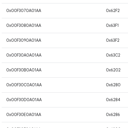
0x00F3070A01AA
0x62F2
0x00F3080A01AA
0x63F1
0x00F3090A01AA
0x63F2
0x00F30A0A01AA
0x63C2
0x00F30B0A01AA
0x6202
0x00F30C0A01AA
0x6280
0x00F30D0A01AA
0x6284
0x00F30E0A01AA
0x6286