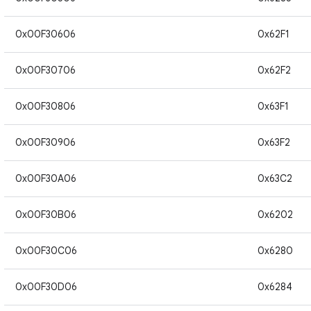
0x00F30606
0x62F1
0x00F30706
0x62F2
0x00F30806
0x63F1
0x00F30906
0x63F2
0x00F30A06
0x63C2
0x00F30B06
0x6202
0x00F30C06
0x6280
0x00F30D06
0x6284