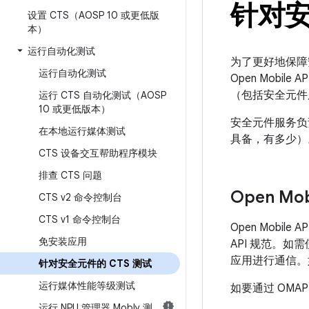
针对安
设置 CTS（AOSP 10 或更低版
本）
运行自动化测试
为了更好地保障
运行自动化测试
Open Mobile 
（包括安全元件服
运行 CTS 自动化测试（AOSP
10 或更低版本）
安全元件服务负
在本地运行媒体测试
具备，有多少）
CTS 设备交互帮助程序模块
排查 CTS 问题
Open Mo
CTS v2 命令控制台
CTS v1 命令控制台
Open Mobil
免安装应用
API 规范。如
应用进行通信。
针对安全元件的 CTS 测试
运行媒体性能等级测试
如要通过 OMA
运行 NPU 管理器 Mobly 测