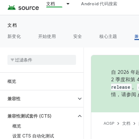
文档
Android 代码搜索
文档
新变化
开始使用
安全
核心主题
兼
自 202
2 季度和第
概览
release
。
情，请参阅
兼容性
兼容性测试套件 (CTS)
AOSP
文档
概览
设置 CTS 自动化测试