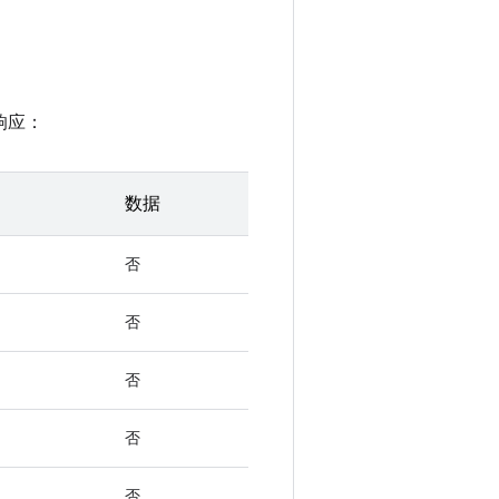
响应：
数据
否
否
否
否
否