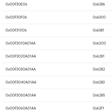
0x00F30E06
0x6286
0x00F30F06
0x6300
0x00F31006
0x6381
0x00F3010A01AA
0x6200
0x00F3020A01AA
0x6281
0x00F3030A01AA
0x6282
0x00F3040A01AA
0x6283
0x00F3050A01AA
0x6285
0x00F3060A01AA
0x62F1