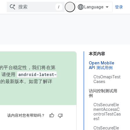
/
登录
本页内容
Open Mobile
统的平台稳定性，我们将在第
API 测试用例
码，请使用
android-latest-
CtsOmapiTest
P 的最新版本。如需了解详
Cases
访问控制测试用
例
CtsSecureEle
mentAccessC
ontrolTestCas
该内容对您有帮助吗？
es1
CtsSecureEle