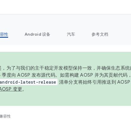
容性
Android 设备
汽车
参考文档
6 年起，为了与我们的主干稳定开发模型保持一致，并确保生态系
 4 季度向 AOSP 发布源代码。如需构建 AOSP 并为其贡献代
android-latest-release
清单分支将始终引用推送到 AOS
AOSP 变更
。
兼容性