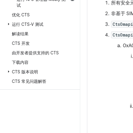
所有安全元
试
非基于 S
优化 CTS
CtsOmap
运行 CTS-V 测试
解读结果
CtsOmap
CTS 开发
0xA
由开发者提供支持的 CTS
下载内容
CTS 版本说明
CTS 常见问题解答