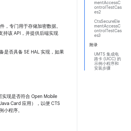
mentAccessC
ontrolTestCas
es2
CtsSecureEle
硬件，专门用于存储加密数据。
mentAccessC
ontrolTestCas
 支持该 API，并提供后端实现
es3
附录
具备 SE HAL 实现，如果
UMTS 集成电
路卡 (UICC) 的
示例小程序和
安装步骤
实现是否符合 Open Mobile
 Card 应用），以便 CTS
例小程序。