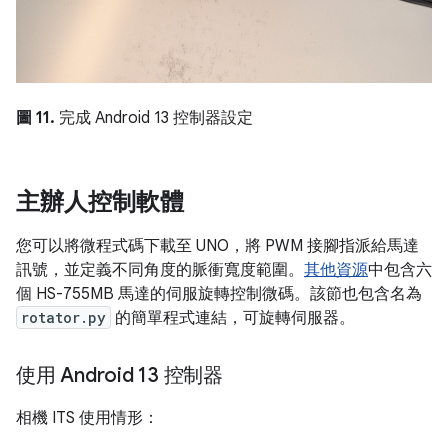
圖 11.
完成 Android 13 控制器設定
主辦人控制軟體
您可以將微程式碼下載至 UNO，將 PWM 接腳指派給馬達
訊號，並定義不同角度的脈衝寬度範圍。
其他資源
中包含六
個 HS-755MB 馬達的伺服旋轉控制微碼。該節也包含名為
rotator.py
的簡單程式連結，可旋轉伺服器。
使用 Android 13 控制器
相機 ITS 使用情形：