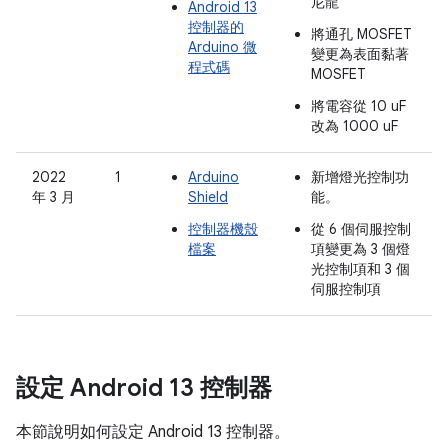
尼龍
Android 13
控制器的
將通孔 MOSFET
Arduino 微
變更為表面黏著
程式碼
MOSFET
將電容從 10 uF
改為 1000 uF
2022
1
Arduino
新增燈光控制功
年 3 月
Shield
能。
控制器機殼
從 6 個伺服控制
檔案
項變更為 3 個燈
光控制項和 3 個
伺服控制項
設定 Android 13 控制器
本節說明如何設定 Android 13 控制器。