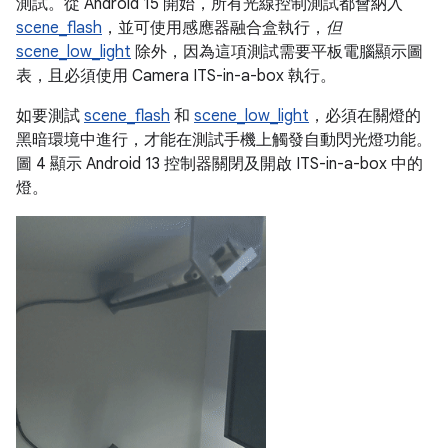
測試。從 Android 15 開始，所有光線控制測試都會納入
scene_flash
，並可使用感應器融合盒執行，
但
scene_low_light
除外，因為這項測試需要平板電腦顯示圖
表，且必須使用 Camera ITS-in-a-box 執行。
如要測試
scene_flash
和
scene_low_light
，必須在關燈的
黑暗環境中進行，才能在測試手機上觸發自動閃光燈功能。
圖 4 顯示 Android 13 控制器關閉及開啟 ITS-in-a-box 中的
燈。