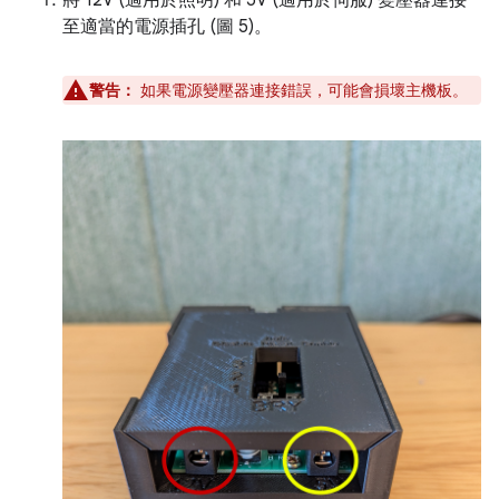
將 12V (適用於照明) 和 5V (適用於伺服) 變壓器連接
至適當的電源插孔 (圖 5)。
警告：
如果電源變壓器連接錯誤，可能會損壞主機板。