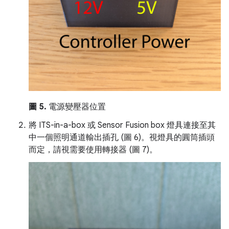
圖 5.
電源變壓器位置
將 ITS-in-a-box 或 Sensor Fusion box 燈具連接至其
中一個照明通道輸出插孔 (圖 6)。視燈具的圓筒插頭
而定，請視需要使用轉接器 (圖 7)。