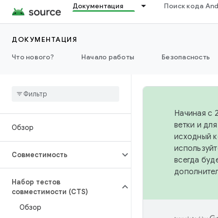
Документация
Поиск кода And
ДОКУМЕНТАЦИЯ
Что нового?
Начало работы
Безопасность
Начиная с 
ветки и дл
Обзор
исходный к
используйт
Совместимость
всегда буд
дополните
Набор тестов
совместимости (CTS)
Обзор