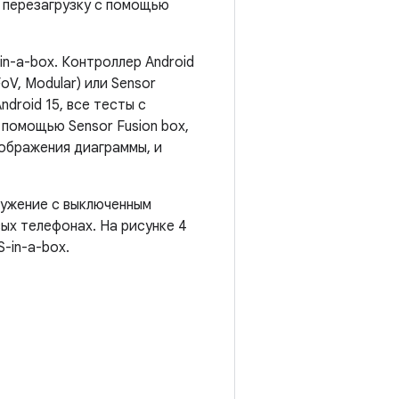
 перезагрузку с помощью
n-a-box. Контроллер Android
V, Modular) или Sensor
droid 15, все тесты с
 помощью Sensor Fusion box,
тображения диаграммы, и
ужение с выключенным
ых телефонах. На рисунке 4
-in-a-box.