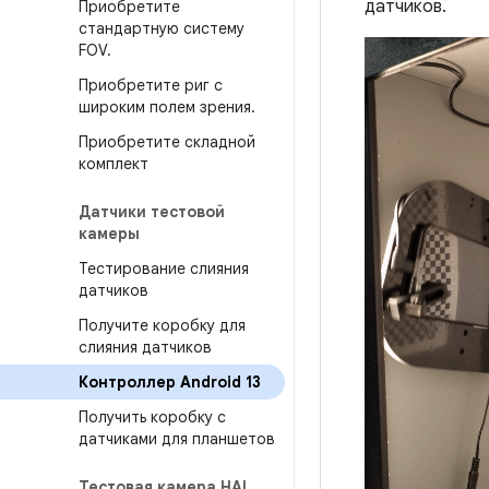
датчиков.
Приобретите
стандартную систему
FOV
.
Приобретите риг с
широким полем зрения
.
Приобретите складной
комплект
Датчики тестовой
камеры
Тестирование слияния
датчиков
Получите коробку для
слияния датчиков
Контроллер Android 13
Получить коробку с
датчиками для планшетов
Тестовая камера HAL