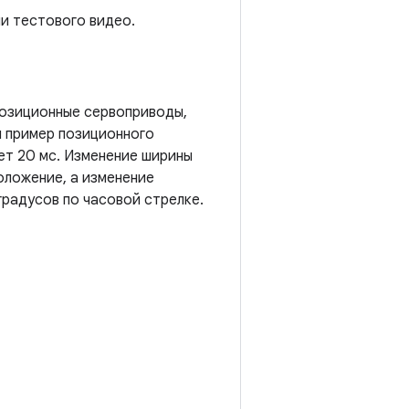
и тестового видео.
позиционные сервоприводы,
 пример позиционного
ет 20 мс. Изменение ширины
оложение, а изменение
радусов по часовой стрелке.