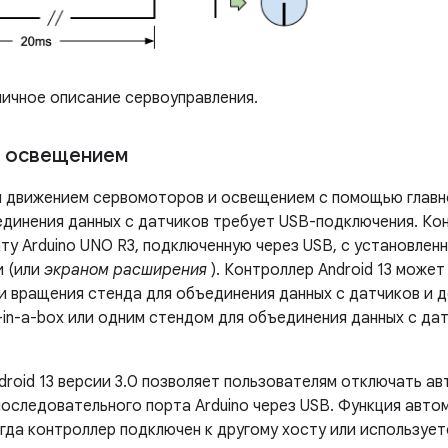
ичное описание сервоуправления.
е освещением
я движением сервомоторов и освещением с помощью глав
единения данных с датчиков требует USB-подключения. Кон
ту Arduino UNO R3, подключенную через USB, с установлен
и (или
экраном расширения
). Контроллер Android 13 может
 вращения стенда для объединения данных с датчиков и 
in-a-box или одним стендом для объединения данных с дат
droid 13 версии 3.0 позволяет пользователям отключать а
последовательного порта Arduino через USB. Функция авто
гда контроллер подключен к другому хосту или использует