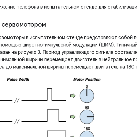
жение телефона в испытательном стенде для стабилизаци
е сервомотором
рвомоторы в испытательном стенде представляют собой 
 помощью широтно-импульсной модуляции (ШИМ). Типичный
азан на рисунке 3. Период управляющего сигнала составля
инимальной ширины перемещает двигатель в нейтральное п
са до максимальной ширины перемещает двигатель на 180 г