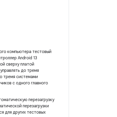
ного компьютера тестовый
троллер Android 13
ной сверху платой
 управлять до тремя
до тремя системами
чиков с одного главного
втоматическую перезагрузку
матической перезагрузки
ся для других тестовых