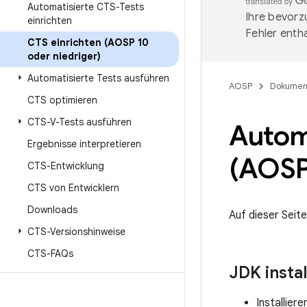
Automatisierte CTS-Tests
Ihre bevorz
einrichten
Fehler entha
CTS einrichten (AOSP 10
oder niedriger)
Automatisierte Tests ausführen
AOSP
Dokumen
CTS optimieren
CTS-V-Tests ausführen
Automa
Ergebnisse interpretieren
(AOSP 
CTS-Entwicklung
CTS von Entwicklern
Downloads
Auf dieser Seite
CTS-Versionshinweise
CTS-FAQs
JDK instal
Installier