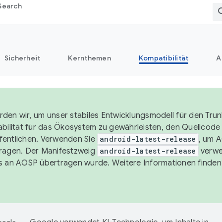
Search
Sicherheit
Kernthemen
Kompatibilität
A
den wir, um unser stabiles Entwicklungsmodell für den Trun
abilität für das Ökosystem zu gewährleisten, den Quellcode i
entlichen. Verwenden Sie
android-latest-release
, um 
ragen. Der Manifestzweig
android-latest-release
verwe
s an AOSP übertragen wurde. Weitere Informationen finden