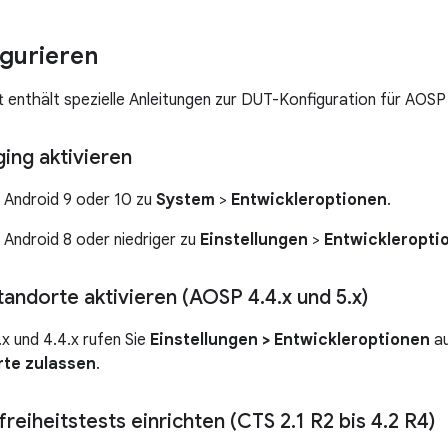
gurieren
t enthält spezielle Anleitungen zur DUT-Konfiguration für AOSP 
ng aktivieren
 Android 9 oder 10 zu
System
>
Entwickleroptionen
.
 Android 8 oder niedriger zu
Einstellungen
>
Entwickleropti
Standorte aktivieren (AOSP 4
.
4
.
x und 5
.
x)
.x und 4.4.x rufen Sie
Einstellungen > Entwickleroptionen
au
te zulassen
.
freiheitstests einrichten (CTS 2
.
1 R2 bis 4
.
2 R4)