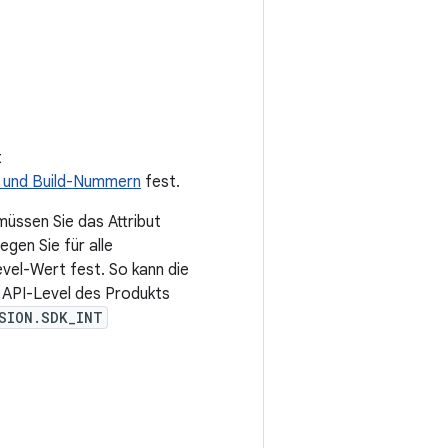
t
 und Build-Nummern
fest.
müssen Sie das Attribut
gen Sie für alle
vel-Wert fest. So kann die
n API-Level des Produkts
SION.SDK_INT