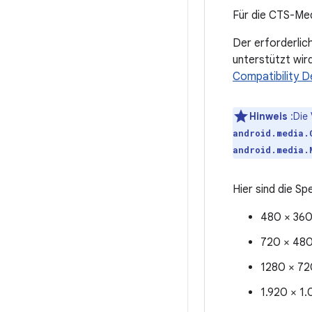
Für die CTS-Med
Der erforderlic
unterstützt wir
Compatibility D
Hinweis
:Die
android.media.
android.media.
Hier sind die S
480 × 360
720 × 480
1280 × 72
1.920 × 1