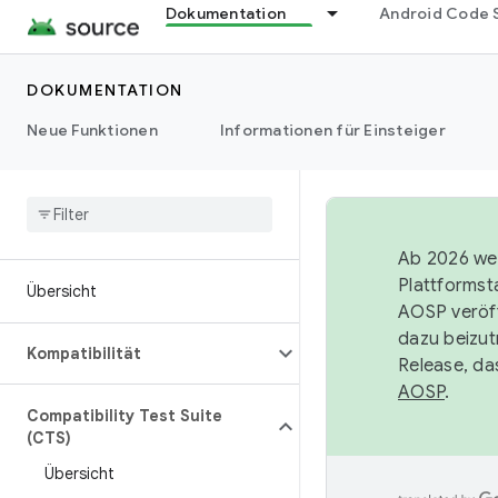
Dokumentation
Android Code 
DOKUMENTATION
Neue Funktionen
Informationen für Einsteiger
Ab 2026 wer
Plattformst
Übersicht
AOSP veröff
dazu beizut
Kompatibilität
Release, da
AOSP
.
Compatibility Test Suite
(CTS)
Übersicht