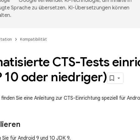
Google verwendet KI-Technologie, um Inhalte in
ugte Sprache zu übersetzen. KI-Übersetzungen können
lten.
tation
Kompatibilität
tisierte CTS-Tests einr
10 oder niedriger)
 finden Sie eine Anleitung zur CTS-Einrichtung speziell für Andro
lieren
en Sie für Android 9 und 10 JDK 9.