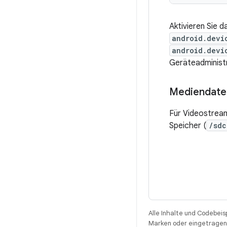
Aktivieren Sie 
android.devi
android.devi
Geräteadministr
Mediendatei
Für Videostream
Speicher (
/sdc
Alle Inhalte und Codebeis
Marken oder eingetragene