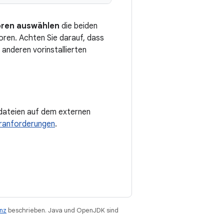
toren auswählen
die beiden
ren. Achten Sie darauf, dass
 anderen vorinstallierten
odateien auf dem externen
ranforderungen
.
enz
beschrieben. Java und OpenJDK sind