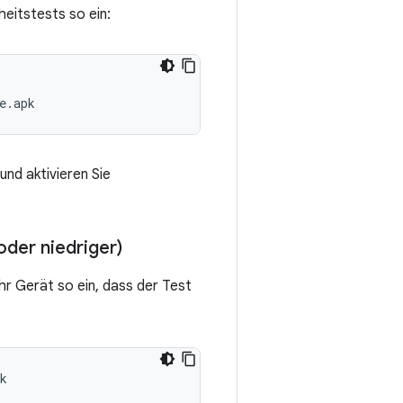
heitstests so ein:
und aktivieren Sie
oder niedriger)
Ihr Gerät so ein, dass der Test