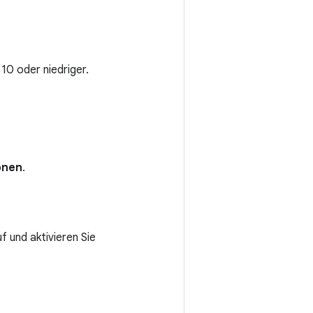
10 oder niedriger.
onen
.
f und aktivieren Sie