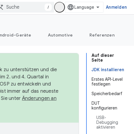
/
Anmelden
ndroid-Geräte
Automotive
Referenzen
Auf dieser
Seite
k zu unterstützen und die
JDK installieren
m 2. und 4. Quartal in
Erstes API-Level
AOSP zu entwickeln und
festlegen
ist immer auf das neueste
Speicherbedarf
 Sie unter
Änderungen an
DUT
konfigurieren
USB-
Debugging
aktivieren