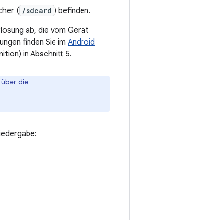
cher (
/sdcard
) befinden.
lösung ab, die vom Gerät
sungen finden Sie im
Android
tion) in Abschnitt 5.
 über die
Wiedergabe: