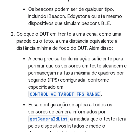
Os beacons podem ser de qualquer tipo,
incluindo iBeacon, Eddystone ou até mesmo
dispositivos que simulam beacons BLE.
Coloque o DUT em frente a uma cena, como uma
parede ou o teto, a uma distância equivalente à
distância mínima de foco do DUT. Além disso:
A cena precisa ter iluminação suficiente para
permitir que os sensores em teste alcancem e
permaneçam na taxa máxima de quadros por
segundo (FPS) configurada, conforme
especificado em
CONTROL_AE_TARGET_FPS_RANGE
.
Essa configuração se aplica a todos os
sensores de câmera informados por
getCameraIdList
à medida que o teste itera
pelos dispositivos listados e mede o