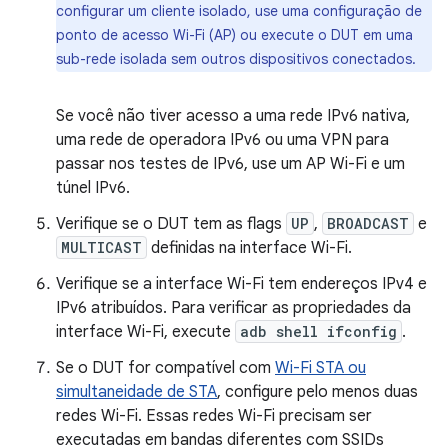
configurar um cliente isolado, use uma configuração de
ponto de acesso Wi-Fi (AP) ou execute o DUT em uma
sub-rede isolada sem outros dispositivos conectados.
Se você não tiver acesso a uma rede IPv6 nativa,
uma rede de operadora IPv6 ou uma VPN para
passar nos testes de IPv6, use um AP Wi-Fi e um
túnel IPv6.
Verifique se o DUT tem as flags
UP
,
BROADCAST
e
MULTICAST
definidas na interface Wi-Fi.
Verifique se a interface Wi-Fi tem endereços IPv4 e
IPv6 atribuídos. Para verificar as propriedades da
interface Wi-Fi, execute
adb shell ifconfig
.
Se o DUT for compatível com
Wi-Fi STA ou
simultaneidade de STA
, configure pelo menos duas
redes Wi-Fi. Essas redes Wi-Fi precisam ser
executadas em bandas diferentes com SSIDs