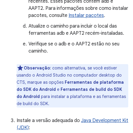
recentes. Esses pacotes contêm adb e
AAPT2. Para informações sobre como instalar
pacotes, consulte
Instalar pacotes
.
Atualize o caminho para incluir o local das
ferramentas adb e AAPT2 recém-instaladas.
Verifique se o adb e o AAPT2 estão no seu
caminho.
Observação
:
como alternativa, se você estiver
usando o Android Studio no computador desktop do
CTS, marque as opções
Ferramentas de plataforma
do SDK do Android
e
Ferramentas de build do SDK
do Android
para instalar a plataforma e as ferramentas
de build do SDK.
Instale a versão adequada do
Java Development Kit
(JDK)
: