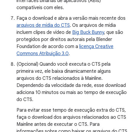
interfaces binárias de aplicativos (ABIs)
compatíveis com eles.
Faça o download e abra a versão mais recente dos
arquivos de mídia do CTS
. Os arquivos de mídia
incluem clipes de vídeo de
Big Buck Bunny
, que são
protegidos por direitos autorais pela Blender
Foundation de acordo com a
licença Creative
Commons Atribuição 3.0
.
(Opcional) Quando você executa o CTS pela
primeira vez, ele baixa dinamicamente alguns
arquivos do CTS relacionados à Mainline.
Dependendo da velocidade da rede, esse download
adiciona 10 minutos ou mais ao tempo de execução
do CTS.
Para evitar esse tempo de execução extra do CTS,
faça o download dos arquivos relacionados ao CTS
Mainline antes de executar o CTS. Para
informações sobre como baixar os arquivos do CTS