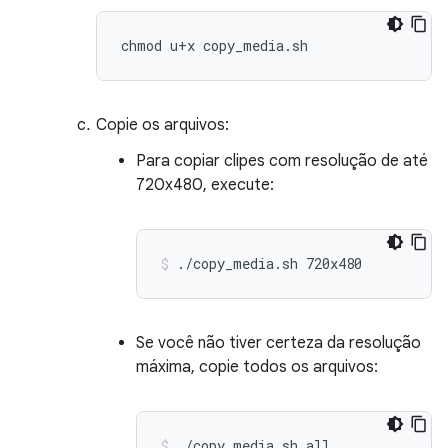
Copie os arquivos:
Para copiar clipes com resolução de até
720x480, execute:
./copy_media.sh
720x480
Se você não tiver certeza da resolução
máxima, copie todos os arquivos:
./copy_media.sh
all