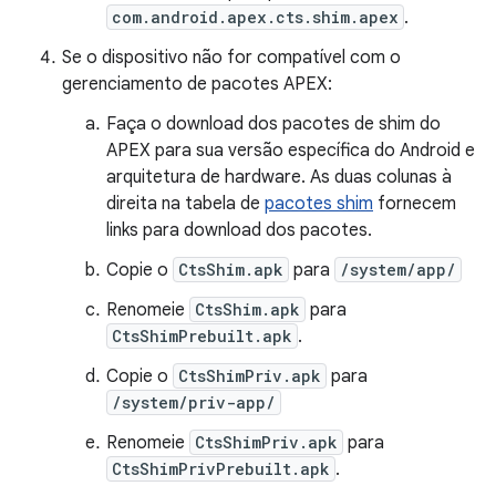
com.android.apex.cts.shim.apex
.
Se o dispositivo não for compatível com o
gerenciamento de pacotes APEX:
Faça o download dos pacotes de shim do
APEX para sua versão específica do Android e
arquitetura de hardware. As duas colunas à
direita na tabela de
pacotes shim
fornecem
links para download dos pacotes.
Copie o
CtsShim.apk
para
/system/app/
Renomeie
CtsShim.apk
para
CtsShimPrebuilt.apk
.
Copie o
CtsShimPriv.apk
para
/system/priv-app/
Renomeie
CtsShimPriv.apk
para
CtsShimPrivPrebuilt.apk
.