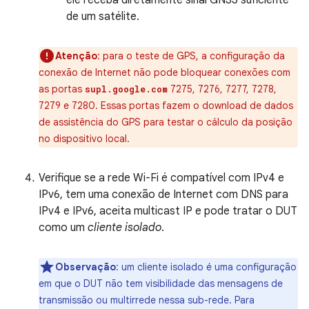
ele receba diretamente sinal GNSS suficiente
de um satélite.
Atenção
:
para o teste de GPS, a configuração da
conexão de Internet não pode bloquear conexões com
as portas
7275, 7276, 7277, 7278,
supl.google.com
7279 e 7280. Essas portas fazem o download de dados
de assistência do GPS para testar o cálculo da posição
no dispositivo local.
Verifique se a rede Wi-Fi é compatível com IPv4 e
IPv6, tem uma conexão de Internet com DNS para
IPv4 e IPv6, aceita multicast IP e pode tratar o DUT
como um
cliente isolado
.
Observação
:
um cliente isolado é uma configuração
em que o DUT não tem visibilidade das mensagens de
transmissão ou multirrede nessa sub-rede. Para