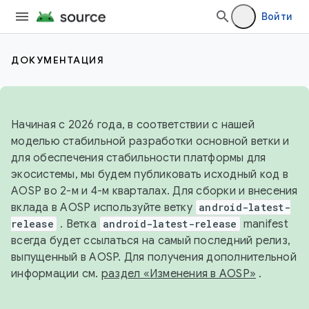
Войти
ДОКУМЕНТАЦИЯ
Начиная с 2026 года, в соответствии с нашей
моделью стабильной разработки основной ветки и
для обеспечения стабильности платформы для
экосистемы, мы будем публиковать исходный код в
AOSP во 2-м и 4-м кварталах. Для сборки и внесения
вклада в AOSP используйте ветку
android-latest-
release
. Ветка
android-latest-release
manifest
всегда будет ссылаться на самый последний релиз,
выпущенный в AOSP. Для получения дополнительной
информации см.
раздел «Изменения в AOSP»
.