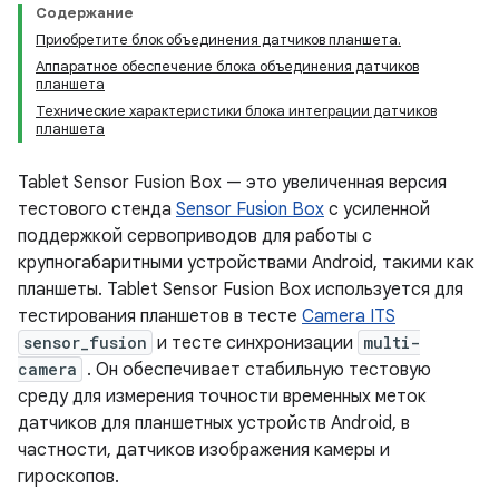
Содержание
Приобретите блок объединения датчиков планшета.
Аппаратное обеспечение блока объединения датчиков
планшета
Технические характеристики блока интеграции датчиков
планшета
Tablet Sensor Fusion Box — это увеличенная версия
тестового стенда
Sensor Fusion Box
с усиленной
поддержкой сервоприводов для работы с
крупногабаритными устройствами Android, такими как
планшеты. Tablet Sensor Fusion Box используется для
тестирования планшетов в тесте
Camera ITS
sensor_fusion
и тесте синхронизации
multi-
camera
. Он обеспечивает стабильную тестовую
среду для измерения точности временных меток
датчиков для планшетных устройств Android, в
частности, датчиков изображения камеры и
гироскопов.