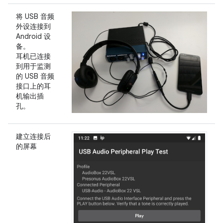
将 USB 音频
外设连接到
Android 设
备。
耳机已连接
到用于监测
的 USB 音频
接口上的耳
机输出插
孔。
建立连接后
的屏幕