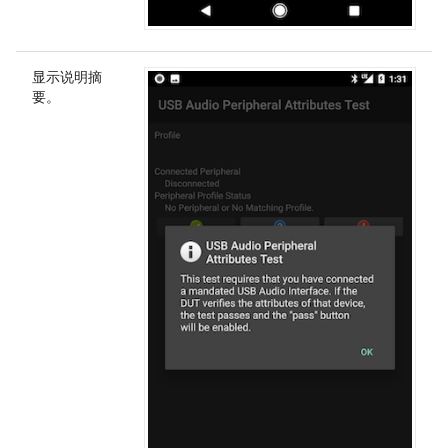
显示说明摘
要。