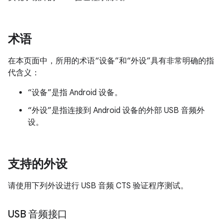
术语
在本页面中，所用的术语“设备”和“外设”具有非常明确的指
代含义：
“设备”是指 Android 设备。
“外设”是指连接到 Android 设备的外部 USB 音频外
设。
支持的外设
请使用下列外设进行 USB 音频 CTS 验证程序测试。
USB 音频接口