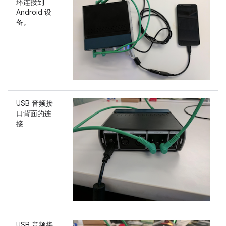
环连接到
Android 设
备。
USB 音频接
口背面的连
接
USB 音频接