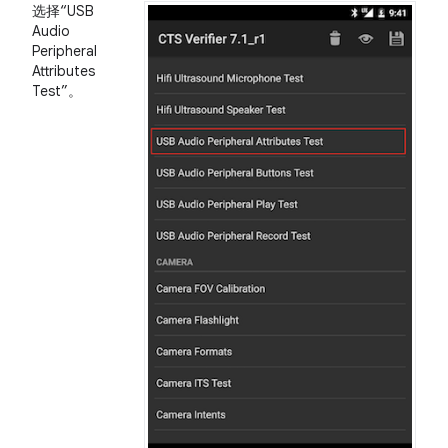
选择“USB
Audio
Peripheral
Attributes
Test”。