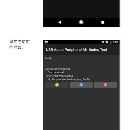
建立连接前
的屏幕。