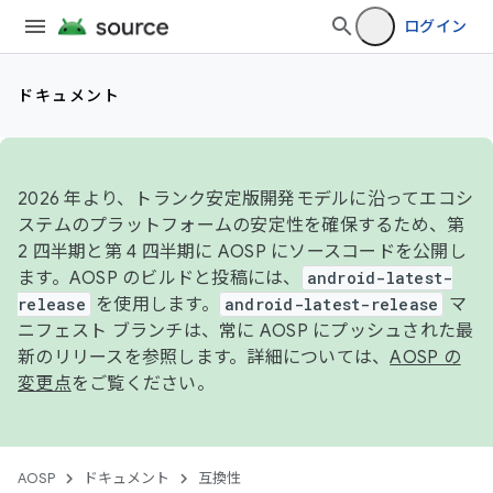
ログイン
ドキュメント
2026 年より、トランク安定版開発モデルに沿ってエコシ
ステムのプラットフォームの安定性を確保するため、第
2 四半期と第 4 四半期に AOSP にソースコードを公開し
ます。AOSP のビルドと投稿には、
android-latest-
release
を使用します。
android-latest-release
マ
ニフェスト ブランチは、常に AOSP にプッシュされた最
新のリリースを参照します。詳細については、
AOSP の
変更点
をご覧ください。
AOSP
ドキュメント
互換性