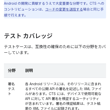
Android の開発に貢献するうえで大変重要な分野です。CTS への
コントリビューションは、
コードの変更を送信する
場合と同じ手
順で行えます。
テスト カバレッジ
テストケースは、互換性の確保のために以下の分野をカバ
ーしています。
分野
説明
署名
各 Android リリースには、そのリリースに含まれ
テス
るすべての公開 API の署名を記述した XML ファイ
ト
ルがあります。CTS には、デバイスで使用可能な
API に対して API 署名を検証するユーティリティ
が含まれています。署名の検証結果は、テスト結
果の XML ファイルに記録されます。