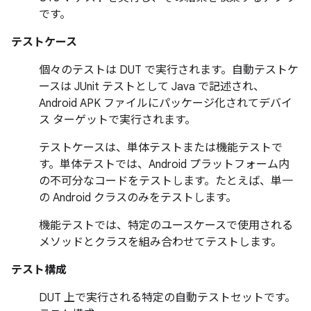
です。
テストケース
個々のテストは DUT で実行されます。自動テストケ
ースは JUnit テストとして Java で記述され、
Android APK ファイルにパッケージ化されてデバイ
ス ターゲットで実行されます。
テストケースは、単体テストまたは機能テストで
す。
単体テストでは、Android プラットフォーム内
の不可分なコードをテストします。たとえば、単一
の Android クラスのみをテストします。
機能テストでは、特定のユースケースで使用される
メソッドとクラスを組み合わせてテストします。
テスト構成
DUT 上で実行される特定の自動テストセットです。