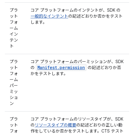
プラ
コア プラットフォームのインテントが、SDK の
ット
一般的なインテント
の記述どおりか否かをテスト
フォ
します。
ーム
イン
テン
ト
プラ
コア プラットフォームのパーミッションが、SDK
Manifest.permission
ット
の
の記述どおりか否
フォ
かをテストします。
ーム
パー
ミッ
ショ
ン
プラ
コア プラットフォームのリソースタイプが、SDK
ット
の
リソースタイプの概要
の記述どおりの正しい動
フォ
作をしているか否かをテストします。CTS テスト