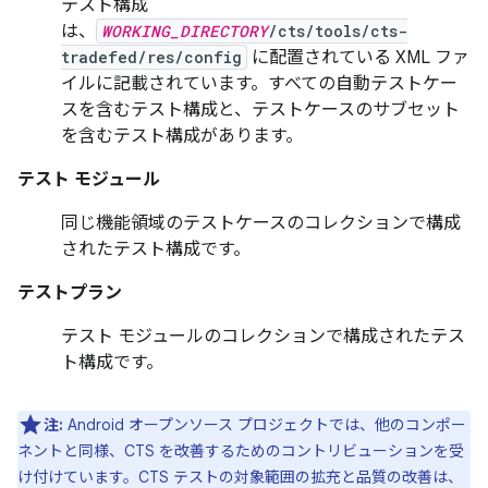
テスト構成
は、
WORKING_DIRECTORY
/cts/tools/cts-
tradefed/res/config
に配置されている XML ファ
イルに記載されています。すべての自動テストケー
スを含むテスト構成と、テストケースのサブセット
を含むテスト構成があります。
テスト モジュール
同じ機能領域のテストケースのコレクションで構成
されたテスト構成です。
テストプラン
テスト モジュールのコレクションで構成されたテス
ト構成です。
注:
Android オープンソース プロジェクトでは、他のコンポー
ネントと同様、CTS を改善するためのコントリビューションを受
け付けています。CTS テストの対象範囲の拡充と品質の改善は、