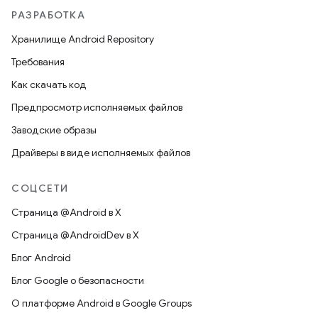
РАЗРАБОТКА
Хранилище Android Repository
Требования
Как скачать код
Предпросмотр исполняемых файлов
Заводские образы
Драйверы в виде исполняемых файлов
СОЦСЕТИ
Страница @Android в X
Страница @AndroidDev в X
Блог Android
Блог Google о безопасности
О платформе Android в Google Groups