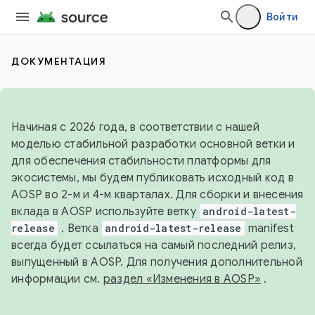
Войти
ДОКУМЕНТАЦИЯ
Начиная с 2026 года, в соответствии с нашей
моделью стабильной разработки основной ветки и
для обеспечения стабильности платформы для
экосистемы, мы будем публиковать исходный код в
AOSP во 2-м и 4-м кварталах. Для сборки и внесения
вклада в AOSP используйте ветку
android-latest-
release
. Ветка
android-latest-release
manifest
всегда будет ссылаться на самый последний релиз,
выпущенный в AOSP. Для получения дополнительной
информации см.
раздел «Изменения в AOSP»
.