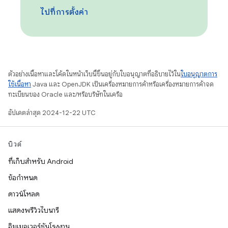
ไปที่การตั้งค่า
ตัวอย่างเนื้อหาและโค้ดในหน้าเว็บนี้ขึ้นอยู่กับใบอนุญาตที่อธิบายไว้ใน
ใบอนุญาตการ
ใช้เนื้อหา
Java และ OpenJDK เป็นเครื่องหมายการค้าหรือเครื่องหมายการค้าจด
ทะเบียนของ Oracle และ/หรือบริษัทในเครือ
อัปเดตล่าสุด 2024-12-22 UTC
บิวด์
ที่เก็บสำหรับ Android
ข้อกำหนด
ดาวน์โหลด
แสดงพรีวิวไบนารี
อิมเมจเวอร์ชันโรงงาน