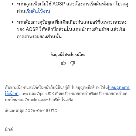
หากคุณเพิ่งเริ่มใช้ AOSP และต้องการเริ่มต้นพัฒนา โปรดดู
ส่วน
เริ่มต้นใช้งาน
หากต้องการดูข้อมูลเพิ่มเติมเกี่ยวกับเลเยอร์ที่เฉพาะเจาะจง
ของ AOSP ให้คลิกชื่อส่วนในแถบนำทางด้านซ้าย แล้วเริ่ม
จากภาพรวมของส่วนนั้น
ข้อมูลนี้มีประโยชน์ไหม
ตัวอย่างเนื้อหาและโค้ดในหน้าเว็บนี้ขึ้นอยู่กับใบอนุญาตที่อธิบายไว้ใน
ใบอนุญาตการ
ใช้เนื้อหา
Java และ OpenJDK เป็นเครื่องหมายการค้าหรือเครื่องหมายการค้าจด
ทะเบียนของ Oracle และ/หรือบริษัทในเครือ
อัปเดตล่าสุด 2026-06-18 UTC
บิวด์