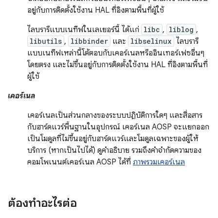
อยู่กับการติดตั้งใช้งาน HAL ที่อิงตามพื้นที่ผู้ใช้
ไลบรารีแบบเนทีฟในเลเยอร์นี้ ได้แก่
libc
,
liblog
,
libutils
,
libbinder
และ
libselinux
ไลบรารี
แบบเนทีฟเหล่านี้โต้ตอบกับเคอร์เนลหรืออินเทอร์เฟซอื่นๆ
โดยตรง และไม่ขึ้นอยู่กับการติดตั้งใช้งาน HAL ที่อิงตามพื้นที่
ผู้ใช้
เคอร์เนล
เคอร์เนลเป็นส่วนกลางของระบบปฏิบัติการใดๆ และสื่อสาร
กับฮาร์ดแวร์พื้นฐานในอุปกรณ์ เคอร์เนล AOSP จะแยกออก
เป็นโมดูลที่ไม่ขึ้นอยู่กับฮาร์ดแวร์และโมดูลเฉพาะของผู้ให้
บริการ (หากเป็นไปได้) ดูคำอธิบาย รวมถึงคำจำกัดความของ
คอมโพเนนต์เคอร์เนล AOSP ได้ที่
ภาพรวมเคอร์เนล
ต้องทำอะไรต่อ