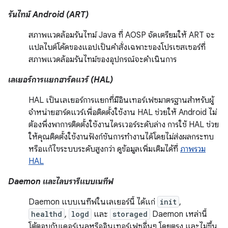
รันไทม์ Android (ART)
สภาพแวดล้อมรันไทม์ Java ที่ AOSP จัดเตรียมให้ ART จะ
แปลไบต์โค้ดของแอปเป็นคำสั่งเฉพาะของโปรเซสเซอร์ที่
สภาพแวดล้อมรันไทม์ของอุปกรณ์จะดำเนินการ
เลเยอร์การแยกฮาร์ดแวร์ (HAL)
HAL เป็นเลเยอร์การแยกที่มีอินเทอร์เฟซมาตรฐานสำหรับผู้
จำหน่ายฮาร์ดแวร์เพื่อติดตั้งใช้งาน HAL ช่วยให้ Android ไม่
ต้องพึ่งพาการติดตั้งใช้งานไดรเวอร์ระดับล่าง การใช้ HAL ช่วย
ให้คุณติดตั้งใช้งานฟังก์ชันการทำงานได้โดยไม่ส่งผลกระทบ
หรือแก้ไขระบบระดับสูงกว่า ดูข้อมูลเพิ่มเติมได้ที่
ภาพรวม
HAL
Daemon และไลบรารีแบบเนทีฟ
Daemon แบบเนทีฟในเลเยอร์นี้ ได้แก่
init
,
healthd
,
logd
และ
storaged
Daemon เหล่านี้
โต้ตอบกับเคอร์เนลหรืออินเทอร์เฟซอื่นๆ โดยตรง และไม่ขึ้น