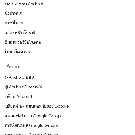
ที่เก็บสำหรับ Android
ข้อกำหนด
ดาวน์โหลด
แสดงพรีวิวไบนารี
อิมเมจเวอร์ชันโรงงาน
ไบนารีไดรเวอร์
เชื่อมต่อ
@Android บน X
@AndroidDev บน X
บล็อก Android
บล็อกด้านความปลอดภัยของ Google
แพลตฟอร์มบน Google Groups
การพัฒนาบน Google Groups