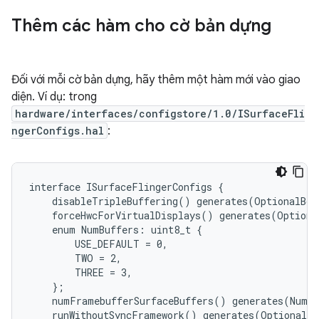
Thêm các hàm cho cờ bản dựng
Đối với mỗi cờ bản dựng, hãy thêm một hàm mới vào giao
diện. Ví dụ: trong
hardware/interfaces/configstore/1.0/ISurfaceFli
ngerConfigs.hal
:
interface ISurfaceFlingerConfigs {

    disableTripleBuffering() generates(OptionalBoo
    forceHwcForVirtualDisplays() generates(Optiona
    enum NumBuffers: uint8_t {

        USE_DEFAULT = 0,

        TWO = 2,

        THREE = 3,

    };

    numFramebufferSurfaceBuffers() generates(NumBu
    runWithoutSyncFramework() generates(OptionalBo