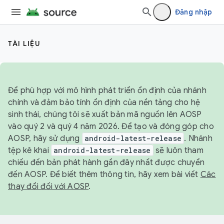
Đăng nhập
TÀI LIỆU
Để phù hợp với mô hình phát triển ổn định của nhánh
chính và đảm bảo tính ổn định của nền tảng cho hệ
sinh thái, chúng tôi sẽ xuất bản mã nguồn lên AOSP
vào quý 2 và quý 4 năm 2026. Để tạo và đóng góp cho
AOSP, hãy sử dụng
android-latest-release
. Nhánh
tệp kê khai
android-latest-release
sẽ luôn tham
chiếu đến bản phát hành gần đây nhất được chuyển
đến AOSP. Để biết thêm thông tin, hãy xem bài viết
Các
thay đổi đối với AOSP
.