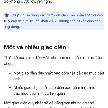
đó không được khuyến nghị.
Lưu ý:
Khi sử dụng các hàm đơn giản, việc kiểm soát quyền
truy cập sẽ cực kỳ khó khăn vì HAL không thể tự xác định các
ứng dụng.
Một và nhiều giao diện
Thiết kế của giao diện HAL cho các mục cấu hình có 2 lựa
chọn:
Một giao diện duy nhất bao gồm tất cả các mục cấu
hình
Nhiều giao diện, mỗi giao diện bao gồm một nhóm
các mục cấu hình có liên quan
Một giao diện duy nhất sẽ dễ dàng hơn nhưng có thể