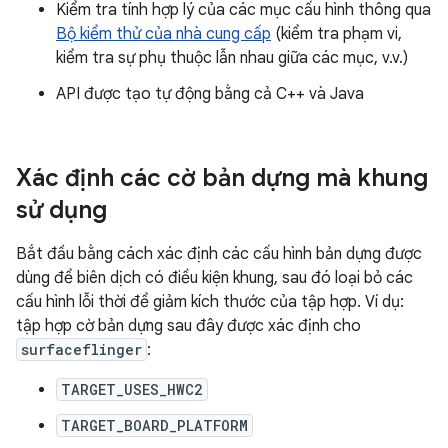
Kiểm tra tính hợp lý của các mục cấu hình thông qua
Bộ kiểm thử của nhà cung cấp
(kiểm tra phạm vi,
kiểm tra sự phụ thuộc lẫn nhau giữa các mục, v.v.)
API được tạo tự động bằng cả C++ và Java
Xác định các cờ bản dựng mà khung
sử dụng
Bắt đầu bằng cách xác định các cấu hình bản dựng được
dùng để biên dịch có điều kiện khung, sau đó loại bỏ các
cấu hình lỗi thời để giảm kích thước của tập hợp. Ví dụ:
tập hợp cờ bản dựng sau đây được xác định cho
surfaceflinger
:
TARGET_USES_HWC2
TARGET_BOARD_PLATFORM