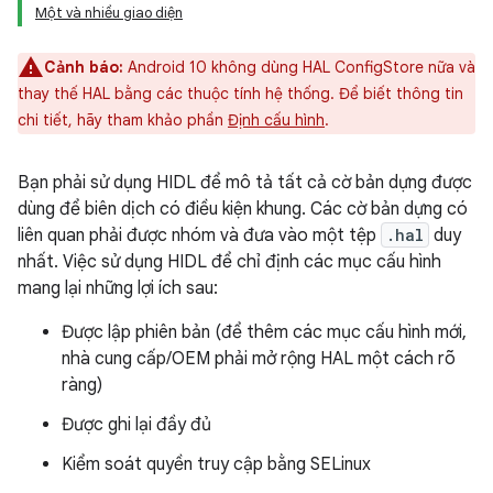
Một và nhiều giao diện
Cảnh báo:
Android 10 không dùng HAL ConfigStore nữa và
thay thế HAL bằng các thuộc tính hệ thống. Để biết thông tin
chi tiết, hãy tham khảo phần
Định cấu hình
.
Bạn phải sử dụng HIDL để mô tả tất cả cờ bản dựng được
dùng để biên dịch có điều kiện khung. Các cờ bản dựng có
liên quan phải được nhóm và đưa vào một tệp
.hal
duy
nhất. Việc sử dụng HIDL để chỉ định các mục cấu hình
mang lại những lợi ích sau:
Được lập phiên bản (để thêm các mục cấu hình mới,
nhà cung cấp/OEM phải mở rộng HAL một cách rõ
ràng)
Được ghi lại đầy đủ
Kiểm soát quyền truy cập bằng SELinux