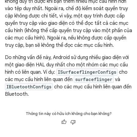
không duy trì được khi bạn thêm nhiều mục cấu hình hơn
vào tệp duy nhất. Ngoài ra, chế độ kiểm soát quyền truy
cập không được chi tiết, vì vậy, một quy trình được cấp
quyền truy cập vào giao diện có thể đọc tất cả các mục
cấu hình (không thể cấp quyền truy cập vào một phần của
các mục cấu hình). Ngoài ra, nếu không được cấp quyền
truy cập, bạn sẽ không thể đọc các mục cấu hình.
Do những vấn đề này, Android sử dụng nhiều giao diện với
một giao diện HAL duy nhất cho một nhóm các mục cấu
hình có liên quan. Ví dụ:
ISurfaceflingerConfigs
cho
các mục cấu hình liên quan đến
surfaceflinger
và
IBluetoothConfigs
cho các mục cấu hình liên quan đến
Bluetooth.
Thông tin này có hữu ích không cho bạn không?