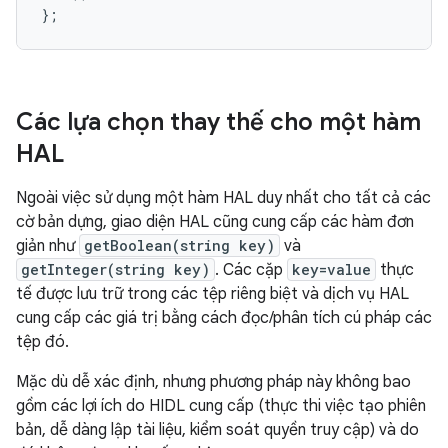
Các lựa chọn thay thế cho một hàm
HAL
Ngoài việc sử dụng một hàm HAL duy nhất cho tất cả các
cờ bản dựng, giao diện HAL cũng cung cấp các hàm đơn
giản như
getBoolean(string key)
và
getInteger(string key)
. Các cặp
key=value
thực
tế được lưu trữ trong các tệp riêng biệt và dịch vụ HAL
cung cấp các giá trị bằng cách đọc/phân tích cú pháp các
tệp đó.
Mặc dù dễ xác định, nhưng phương pháp này không bao
gồm các lợi ích do HIDL cung cấp (thực thi việc tạo phiên
bản, dễ dàng lập tài liệu, kiểm soát quyền truy cập) và do