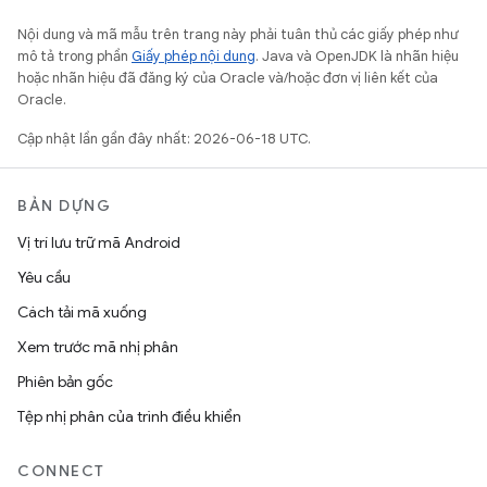
Nội dung và mã mẫu trên trang này phải tuân thủ các giấy phép như
mô tả trong phần
Giấy phép nội dung
. Java và OpenJDK là nhãn hiệu
hoặc nhãn hiệu đã đăng ký của Oracle và/hoặc đơn vị liên kết của
Oracle.
Cập nhật lần gần đây nhất: 2026-06-18 UTC.
BẢN DỰNG
Vị trí lưu trữ mã Android
Yêu cầu
Cách tải mã xuống
Xem trước mã nhị phân
Phiên bản gốc
Tệp nhị phân của trình điều khiển
CONNECT