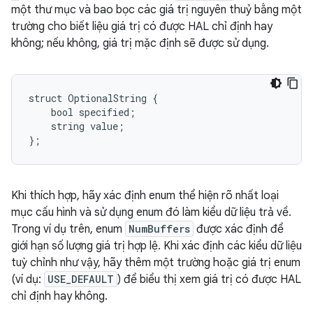
một thư mục và bao bọc các giá trị nguyên thuỷ bằng một
trường cho biết liệu giá trị có được HAL chỉ định hay
không; nếu không, giá trị mặc định sẽ được sử dụng.
struct OptionalString {

    bool specified;

    string value;

Khi thích hợp, hãy xác định enum thể hiện rõ nhất loại
mục cấu hình và sử dụng enum đó làm kiểu dữ liệu trả về.
Trong ví dụ trên, enum
NumBuffers
được xác định để
giới hạn số lượng giá trị hợp lệ. Khi xác định các kiểu dữ liệu
tuỳ chỉnh như vậy, hãy thêm một trường hoặc giá trị enum
(ví dụ:
USE_DEFAULT
) để biểu thị xem giá trị có được HAL
chỉ định hay không.