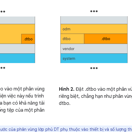
bo vào một phân vùng
Hình 2.
Đặt .dtbo vào một phân v
ện việc này nếu trình
riêng biệt, chẳng hạn như phân vù
ủa bạn có khả năng tải
dtbo.
hống tệp của một phân
ước của phân vùng lớp phủ DT phụ thuộc vào thiết bị và số lượng tha