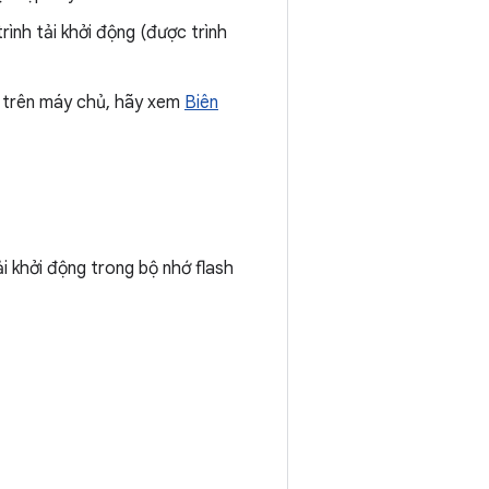
ình tải khởi động (được trình
O trên máy chủ, hãy xem
Biên
ải khởi động trong bộ nhớ flash