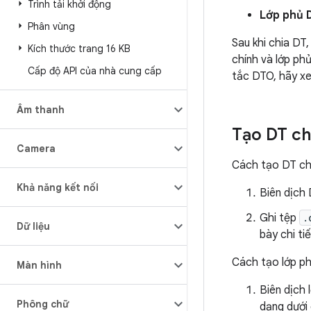
Trình tải khởi động
Lớp phủ 
Phân vùng
Sau khi chia DT
Kích thước trang 16 KB
chính và lớp phủ
Cấp độ API của nhà cung cấp
tắc DTO, hãy 
Âm thanh
Tạo DT ch
Camera
Cách tạo DT ch
Khả năng kết nối
Biên dịch
Ghi tệp
.
Dữ liệu
bày chi ti
Cách tạo lớp p
Màn hình
Biên dịch
Phông chữ
dạng dưới 