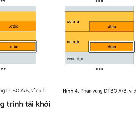
g DTBO A/B, ví dụ 1.
Hình 4.
Phân vùng DTBO A/B, ví d
 trình tải khởi