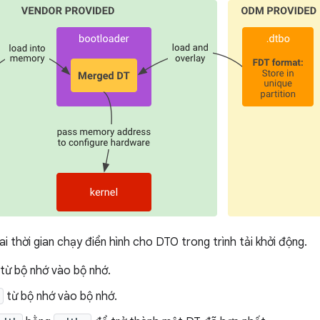
ai thời gian chạy điển hình cho DTO trong trình tải khởi động.
từ bộ nhớ vào bộ nhớ.
từ bộ nhớ vào bộ nhớ.