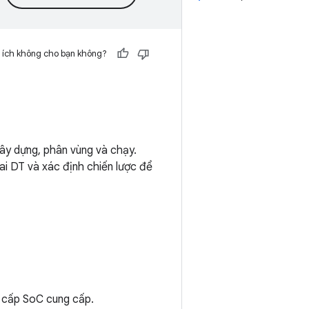
 ích không cho bạn không?
 xây dựng, phân vùng và chạy.
hai DT và xác định chiến lược để
g cấp SoC cung cấp.