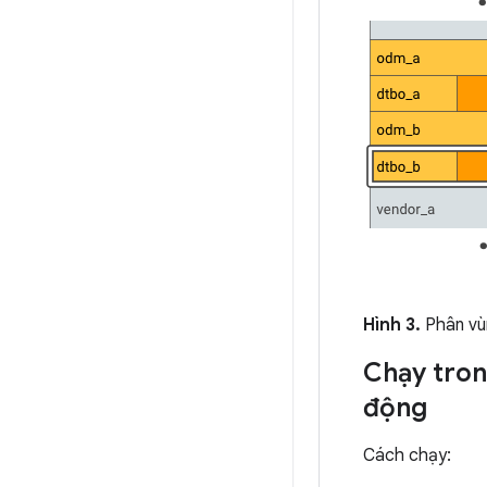
Hình 3.
Phân vùn
Chạy trong
động
Cách chạy: