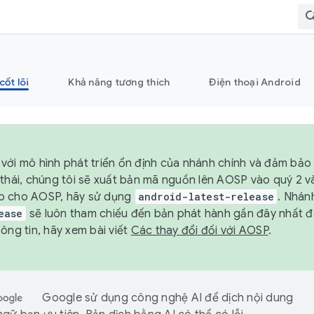
cốt lõi
Khả năng tương thích
Điện thoại Android
với mô hình phát triển ổn định của nhánh chính và đảm bảo 
 thái, chúng tôi sẽ xuất bản mã nguồn lên AOSP vào quý 2 
p cho AOSP, hãy sử dụng
android-latest-release
. Nhán
ease
sẽ luôn tham chiếu đến bản phát hành gần đây nhất 
ông tin, hãy xem bài viết
Các thay đổi đối với AOSP
.
Google sử dụng công nghệ AI để dịch nội dung