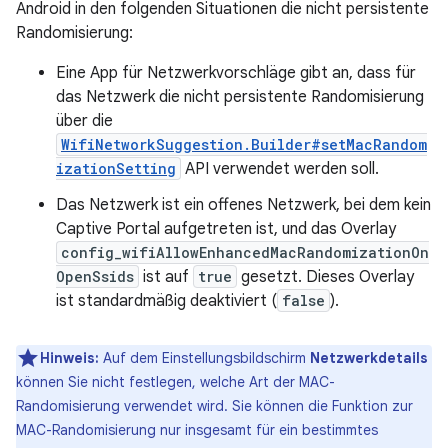
Android in den folgenden Situationen die nicht persistente
Randomisierung:
Eine App für Netzwerkvorschläge gibt an, dass für
das Netzwerk die nicht persistente Randomisierung
über die
WifiNetworkSuggestion.Builder#setMacRandom
izationSetting
API verwendet werden soll.
Das Netzwerk ist ein offenes Netzwerk, bei dem kein
Captive Portal aufgetreten ist, und das Overlay
config_wifiAllowEnhancedMacRandomizationOn
OpenSsids
ist auf
true
gesetzt. Dieses Overlay
ist standardmäßig deaktiviert (
false
).
Hinweis:
Auf dem Einstellungsbildschirm
Netzwerkdetails
können Sie nicht festlegen, welche Art der MAC-
Randomisierung verwendet wird. Sie können die Funktion zur
MAC-Randomisierung nur insgesamt für ein bestimmtes