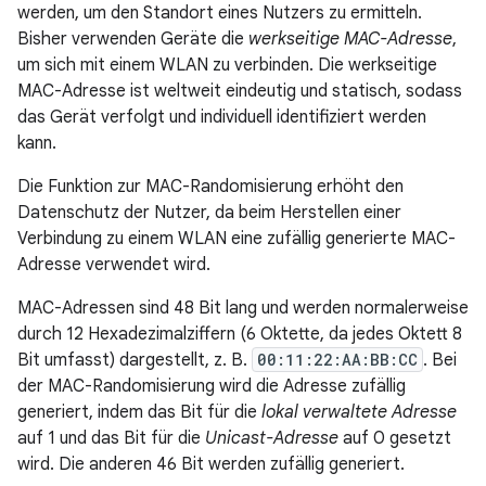
werden, um den Standort eines Nutzers zu ermitteln.
Bisher verwenden Geräte die
werkseitige MAC-Adresse
,
um sich mit einem WLAN zu verbinden. Die werkseitige
MAC-Adresse ist weltweit eindeutig und statisch, sodass
das Gerät verfolgt und individuell identifiziert werden
kann.
Die Funktion zur MAC-Randomisierung erhöht den
Datenschutz der Nutzer, da beim Herstellen einer
Verbindung zu einem WLAN eine zufällig generierte MAC-
Adresse verwendet wird.
MAC-Adressen sind 48 Bit lang und werden normalerweise
durch 12 Hexadezimalziffern (6 Oktette, da jedes Oktett 8
Bit umfasst) dargestellt, z. B.
00:11:22:AA:BB:CC
. Bei
der MAC-Randomisierung wird die Adresse zufällig
generiert, indem das Bit für die
lokal verwaltete Adresse
auf 1 und das Bit für die
Unicast-Adresse
auf 0 gesetzt
wird. Die anderen 46 Bit werden zufällig generiert.